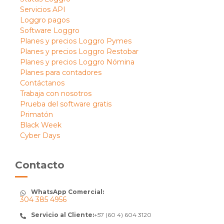
Servicios API
Loggro pagos
Software Loggro
Planes y precios Loggro Pymes
Planes y precios Loggro Restobar
Planes y precios Loggro Nómina
Planes para contadores
Contáctanos
Trabaja con nosotros
Prueba del software gratis
Primatón
Black Week
Cyber Days
Contacto
WhatsApp Comercial:
304 385 4956
Servicio al Cliente:
+57 (60 4) 604 3120