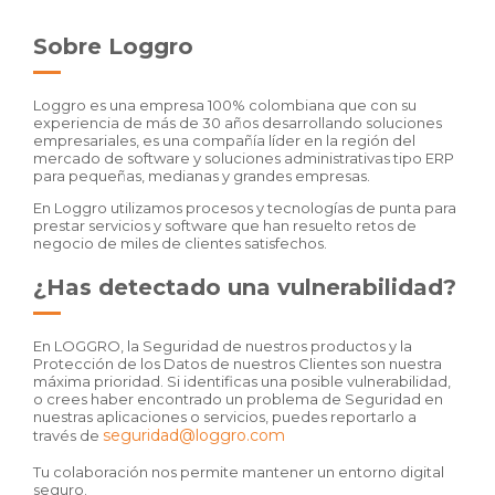
Sobre Loggro
Loggro es una empresa 100% colombiana que con su
experiencia de más de 30 años desarrollando soluciones
empresariales, es una compañía líder en la región del
mercado de software y soluciones administrativas tipo ERP
para pequeñas, medianas y grandes empresas.
En Loggro utilizamos procesos y tecnologías de punta para
prestar servicios y software que han resuelto retos de
negocio de miles de clientes satisfechos.
¿Has detectado una vulnerabilidad?
En LOGGRO, la Seguridad de nuestros productos y la
Protección de los Datos de nuestros Clientes son nuestra
máxima prioridad. Si identificas una posible vulnerabilidad,
o crees haber encontrado un problema de Seguridad en
nuestras aplicaciones o servicios, puedes reportarlo a
seguridad@loggro.com
través de
Tu colaboración nos permite mantener un entorno digital
seguro.