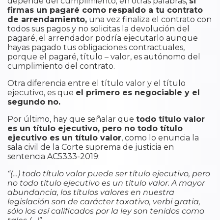
depende del cumplimiento; en otras palabras,
si
firmas un pagaré como respaldo a tu contrato
de arrendamiento,
una vez finaliza el contrato con
todos sus pagos y no solicitas la devolución del
pagaré, el arrendador podría ejecutarlo aunque
hayas pagado tus obligaciones contractuales,
porque el pagaré, título – valor, es autónomo del
cumplimiento del contrato.
Otra diferencia entre el título valor y el título
ejecutivo, es que
el primero es negociable y el
segundo no.
Por último, hay que señalar que
todo título valor
es un título ejecutivo, pero no todo título
ejecutivo es un título valor
, como lo enuncia la
sala civil de la Corte suprema de justicia en
sentencia AC5333-2019:
“(…) todo título valor puede ser título ejecutivo, pero
no todo título ejecutivo es un título valor. A mayor
abundancia, los títulos valores en nuestra
legislación son de carácter taxativo, verbi gratia,
sólo los así calificados por la ley son tenidos como