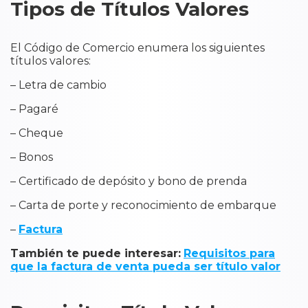
Tipos de Títulos Valores
El Código de Comercio enumera los siguientes
títulos valores:
– Letra de cambio
– Pagaré
– Cheque
– Bonos
– Certificado de depósito y bono de prenda
– Carta de porte y reconocimiento de embarque
–
Factura
También te puede interesar:
Requisitos para
que la factura de venta pueda ser título valor