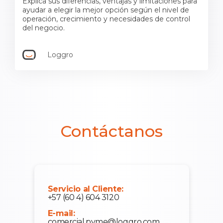
Explica sus diferencias, ventajas y limitaciones para
ayudar a elegir la mejor opción según el nivel de
operación, crecimiento y necesidades de control
del negocio.
Loggro
Contáctanos
Servicio al Cliente:
+57 (60 4) 604 3120
E-mail:
comercial.pyme@loggro.com