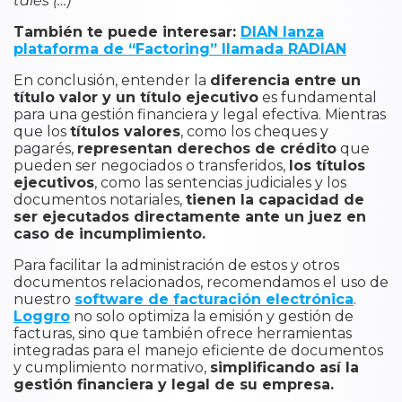
tales (…)”
También te puede interesar:
DIAN lanza
plataforma de “Factoring” llamada RADIAN
En conclusión, entender la
diferencia entre un
título valor y un título ejecutivo
es fundamental
para una gestión financiera y legal efectiva. Mientras
que los
títulos valores
, como los cheques y
pagarés,
representan derechos de crédito
que
pueden ser negociados o transferidos,
los títulos
ejecutivos
, como las sentencias judiciales y los
documentos notariales,
tienen la capacidad de
ser ejecutados directamente ante un juez en
caso de incumplimiento.
Para facilitar la administración de estos y otros
documentos relacionados, recomendamos el uso de
nuestro
software de facturación electrónica
.
Loggro
no solo optimiza la emisión y gestión de
facturas, sino que también ofrece herramientas
integradas para el manejo eficiente de documentos
y cumplimiento normativo,
simplificando así la
gestión financiera y legal de su empresa.