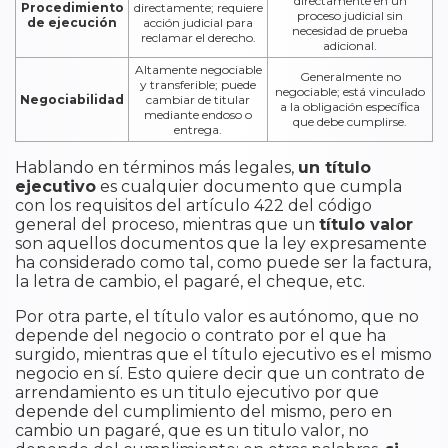
directamente en un
Procedimiento
directamente; requiere
proceso judicial sin
de ejecución
acción judicial para
necesidad de prueba
reclamar el derecho.
adicional.
Altamente negociable
Generalmente no
y transferible; puede
negociable; está vinculado
Negociabilidad
cambiar de titular
a la obligación específica
mediante endoso o
que debe cumplirse.
entrega.
Hablando en términos más legales,
un título
ejecutivo
es cualquier documento que cumpla
con los requisitos del artículo 422 del código
general del proceso, mientras que un
título valor
son aquellos documentos que la ley expresamente
ha considerado como tal, como puede ser la factura,
la letra de cambio, el pagaré, el cheque, etc.
Por otra parte, el título valor es autónomo, que no
depende del negocio o contrato por el que ha
surgido, mientras que el título ejecutivo es el mismo
negocio en sí. Esto quiere decir que un contrato de
arrendamiento es un titulo ejecutivo por que
depende del cumplimiento del mismo, pero en
cambio un pagaré, que es un titulo valor, no