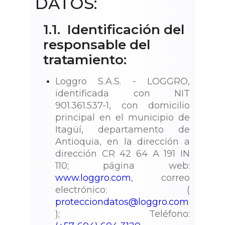
DATOS:
1.1. Identificación del
responsable del
tratamiento:
Loggro S.A.S. - LOGGRO,
identificada con NIT
901.361.537-1, con domicilio
principal en el municipio de
Itagüí, departamento de
Antioquia, en la dirección a
dirección CR 42 64 A 191 IN
110; página web:
www.loggro.com
, correo
electrónico: (
protecciondatos@loggro.com
); Teléfono: