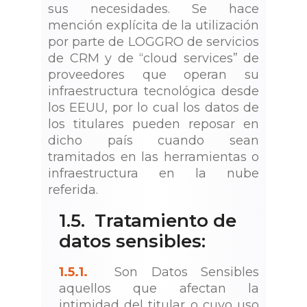
sus necesidades. Se hace
mención explícita de la utilización
por parte de LOGGRO de servicios
de CRM y de “cloud services” de
proveedores que operan su
infraestructura tecnológica desde
los EEUU, por lo cual los datos de
los titulares pueden reposar en
dicho país cuando sean
tramitados en las herramientas o
infraestructura en la nube
referida.
1.5. Tratamiento de
datos sensibles:
1.5.1.
Son Datos Sensibles
aquellos que afectan la
intimidad del titular o cuyo uso