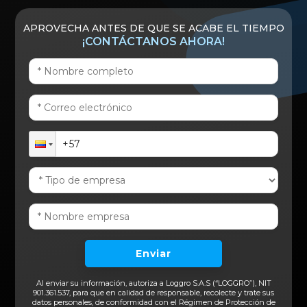
APROVECHA ANTES DE QUE SE ACABE EL TIEMPO
¡CONTÁCTANOS AHORA!
Enviar
Al enviar su información, autoriza a Loggro S.A.S (“LOGGRO”), NIT
901.361.537, para que en calidad de responsable, recolecte y trate sus
datos personales, de conformidad con el Régimen de Protección de