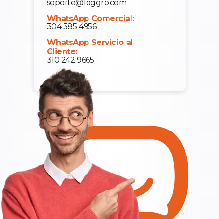
soporte@loggro.com
WhatsApp Comercial:
304 385 4956
WhatsApp Servicio al
Cliente:
310 242 9665