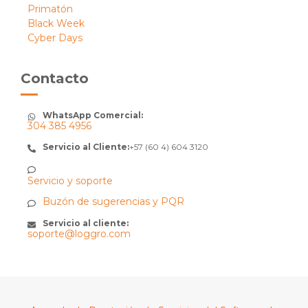
Primatón
Black Week
Cyber Days
Contacto
WhatsApp Comercial:
304 385 4956
Servicio al Cliente:
+57 (60 4) 604 3120
Servicio y soporte
Buzón de sugerencias y PQR
Servicio al cliente:
soporte@loggro.com