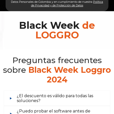
Datos Personales de Colombia y en cumplimiento de nuestra
Política
de Privacidad y de Protección de Datos
Black Week
de
LOGGRO
Preguntas frecuentes
sobre
Black Week Loggro
2024
¿El descuento es válido para todas las
soluciones?
¿Puedo probar el software antes de