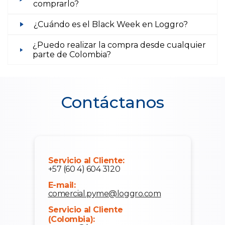
comprarlo?
¿Cuándo es el Black Week en Loggro?
¿Puedo realizar la compra desde cualquier
parte de Colombia?
Contáctanos
Servicio al Cliente:
+57 (60 4) 604 3120
E-mail:
comercial.pyme@loggro.com
Servicio al Cliente
(Colombia):