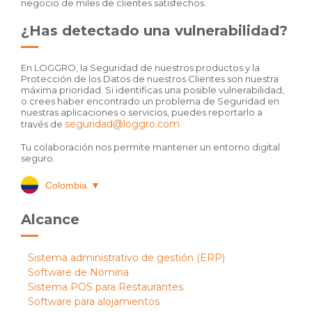
negocio de miles de clientes satisfechos.
¿Has detectado una vulnerabilidad?
En LOGGRO, la Seguridad de nuestros productos y la
Protección de los Datos de nuestros Clientes son nuestra
máxima prioridad. Si identificas una posible vulnerabilidad,
o crees haber encontrado un problema de Seguridad en
nuestras aplicaciones o servicios, puedes reportarlo a
seguridad@loggro.com
través de
Tu colaboración nos permite mantener un entorno digital
seguro.
Colombia
▼
Alcance
Sistema administrativo de gestión (ERP)
Software de Nómina
Sistema POS para Restaurantes
Software para alojamientos