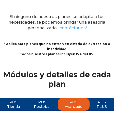
Si ninguno de nuestros planes se adapta a tus
necesidades, te podemos brindar una asesoría
personalizada.
¡contáctanos!
* Aplica para planes que no entren en estado de extracción o
inactividad.
Todos nuestros planes incluyen IVA del 0%
Módulos y detalles de cada
plan
POS
POS
POS
POS
Tienda
Restobar
Avanzado
PLUS