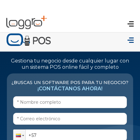
Gestiona tu negocio desde cualquier lugar con
un sistema POS online fácil y completo
¿BUSCAS UN SOFTWARE POS PARA TU NEGOCIO?
¡CONTÁCTANOS AHORA!