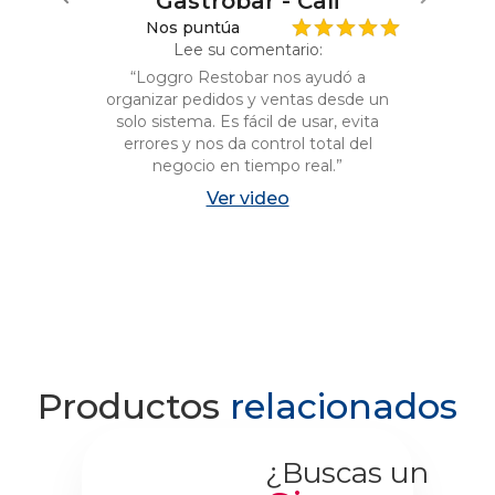
Gastrobar - Cali
Nos puntúa
Lee su comentario:
“
Loggro Restobar nos ayudó a
organizar pedidos y ventas desde un
solo sistema. Es fácil de usar, evita
errores y nos da control total del
negocio en tiempo real.
”
a
Ver video
s
Productos
relacionados
¿Buscas un