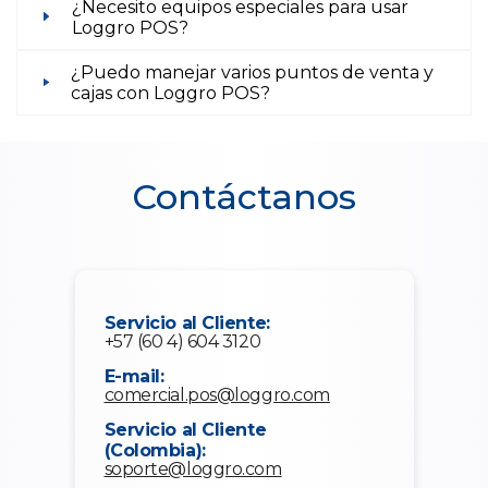
¿Necesito equipos especiales para usar
Loggro POS?
¿Puedo manejar varios puntos de venta y
cajas con Loggro POS?
Contáctanos
Servicio al Cliente:
+57 (60 4) 604 3120
E-mail:
comercial.pos@loggro.com
Servicio al Cliente
(Colombia):
soporte@loggro.com