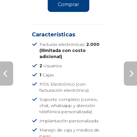
Comprar
Características
Facturas electrónicas:
2.000
(Ilimitada con costo
adicional)
2
Usuarios
1
Cajas
POS Electrónico (con
facturación electrónica)
Soporte completo
(correo,
chat, whatsapp y atención
telefónica personalizada)
Implantación personalizada
Manejo de caja y medios de
pago