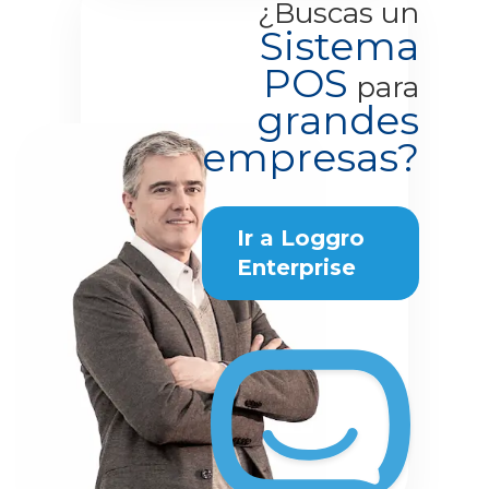
¿Buscas un
Sistema
POS
para
grandes
empresas?
Ir a Loggro
Enterprise