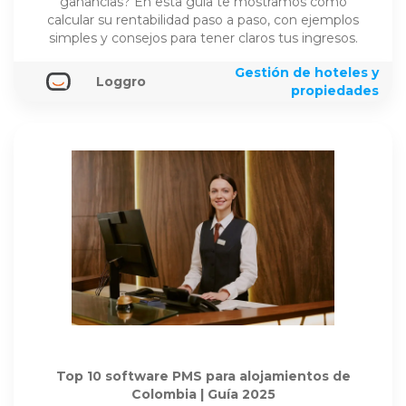
ganancias? En esta guía te mostramos cómo
calcular su rentabilidad paso a paso, con ejemplos
simples y consejos para tener claros tus ingresos.
Gestión de hoteles y
Loggro
propiedades
Top 10 software PMS para alojamientos de
Colombia | Guía 2025