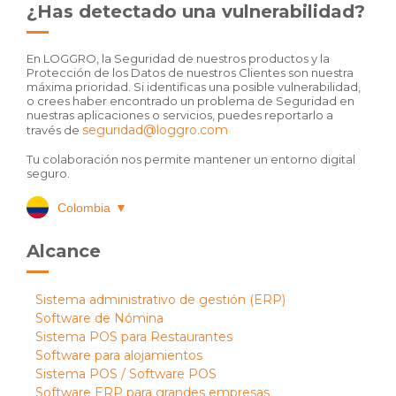
¿Has detectado una vulnerabilidad?
En LOGGRO, la Seguridad de nuestros productos y la
Protección de los Datos de nuestros Clientes son nuestra
máxima prioridad. Si identificas una posible vulnerabilidad,
o crees haber encontrado un problema de Seguridad en
nuestras aplicaciones o servicios, puedes reportarlo a
seguridad@loggro.com
través de
Tu colaboración nos permite mantener un entorno digital
seguro.
Colombia
▼
Alcance
Sistema administrativo de gestión (ERP)
Software de Nómina
Sistema POS para Restaurantes
Software para alojamientos
Sistema POS / Software POS
Software ERP para grandes empresas