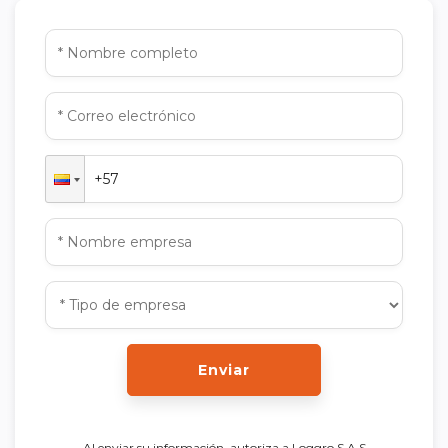
Enviar
Al enviar su información, autoriza a Loggro S.A.S