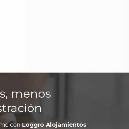
s, menos
tración
cómo con
Loggro Alojamientos