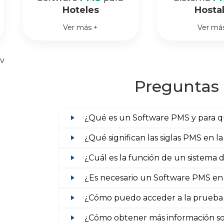
Hoteles
Hosta
Ver más +
Ver má
v
Preguntas 
¿Qué es un Software PMS y para qu
¿Qué significan las siglas PMS en la
¿Cuál es la función de un sistema 
¿Es necesario un Software PMS en
¿Cómo puedo acceder a la prueba
¿Cómo obtener más información s