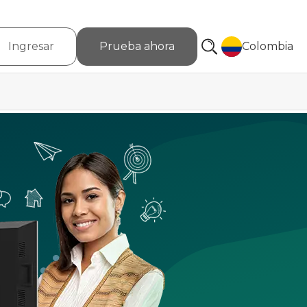
Ingresar
Prueba ahora
Colombia