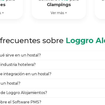
les
Glampings
s +
Ver más +
frecuentes sobre
Loggro Al
é sirve en un hostal?
 industria hotelera?
de integración en un hostal?
 un hostal?
 de Loggro Alojamientos?
obre el Software PMS?