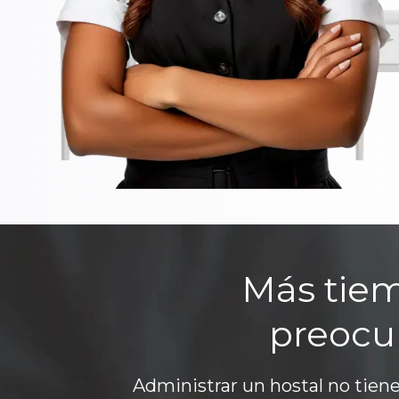
Más tie
preocu
Administrar un hostal no tien