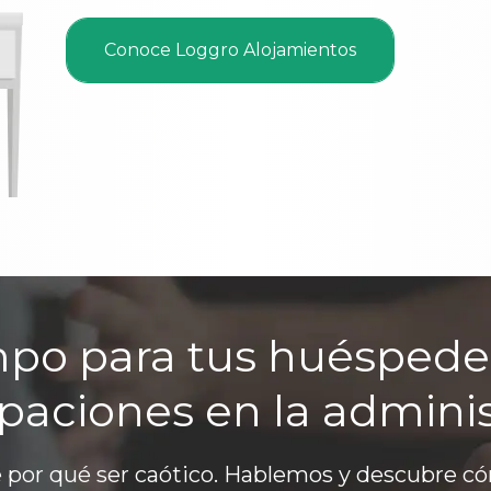
Conoce Loggro Alojamientos
mpo para tus huéspede
paciones en la adminis
e por qué ser caótico. Hablemos y descubre 