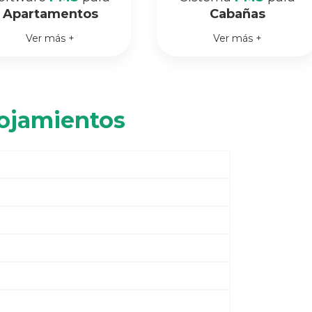
Apartamentos
Cabañas
Ver más +
Ver más +
ojamientos