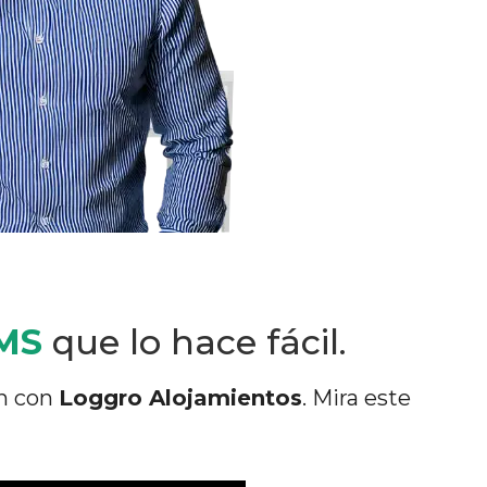
PMS
que lo hace fácil.
ón con
Loggro Alojamientos
. Mira este