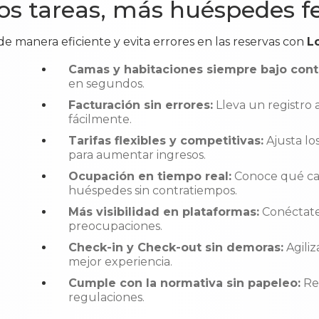
s tareas, más huéspedes fe
de manera eficiente y evita errores en las reservas con
L
Camas y habitaciones siempre bajo contr
en segundos.
Facturación sin errores:
Lleva un registro 
fácilmente.
Tarifas flexibles y competitivas:
Ajusta lo
para aumentar ingresos.
Ocupación en tiempo real:
Conoce qué cam
huéspedes sin contratiempos.
Más visibilidad en plataformas:
Conéctate
preocupaciones.
Check-in y Check-out sin demoras:
Agiliz
mejor experiencia.
Cumple con la normativa sin papeleo:
Rep
regulaciones.