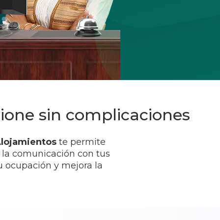
ione sin complicaciones
lojamientos
te permite
o la comunicación con tus
u ocupación y mejora la