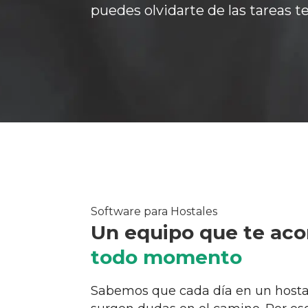
puedes olvidarte de las tareas t
Software para Hostales
Un equipo que te ac
todo momento
Sabemos que cada día en un hostal