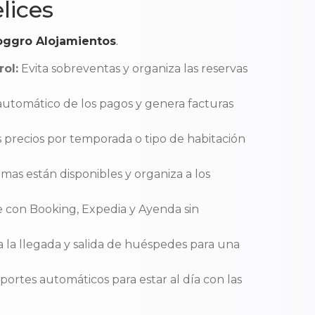
lices
oggro Alojamientos
.
ol:
Evita sobreventas y organiza las reservas
automático de los pagos y genera facturas
s precios por temporada o tipo de habitación
as están disponibles y organiza a los
 con Booking, Expedia y Ayenda sin
a la llegada y salida de huéspedes para una
ortes automáticos para estar al día con las