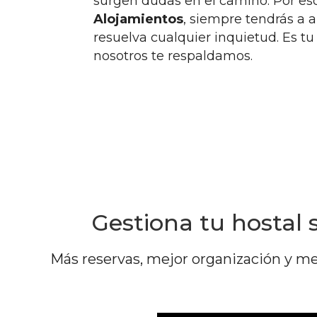
surgen dudas en el camino. Por es
Alojamientos
, siempre tendrás a a
resuelva cualquier inquietud. Es tu
nosotros te respaldamos.
Gestiona tu hostal s
Más reservas, mejor organización y men