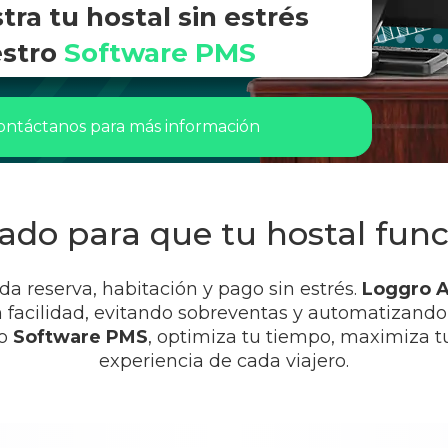
ra tu hostal sin estrés
stro
Software PMS
ontáctanos para más información
ado para que tu hostal func
a reserva, habitación y pago sin estrés.
Loggro A
n facilidad, evitando sobreventas y automatizand
ro
Software PMS
, optimiza tu tiempo, maximiza t
experiencia de cada viajero.