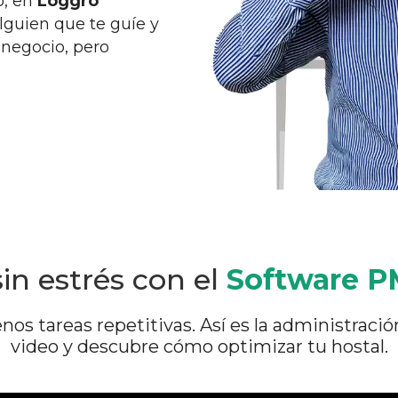
o, en
Loggro
lguien que te guíe y
 negocio, pero
in estrés con el
Software 
os tareas repetitivas. Así es la administraci
video y descubre cómo optimizar tu hostal.