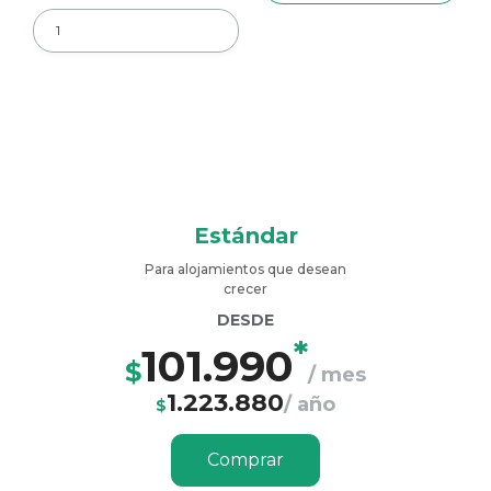
Estándar
Para alojamientos que desean
crecer
DESDE
*
101.990
$
/ mes
1.223.880
/ año
$
Comprar