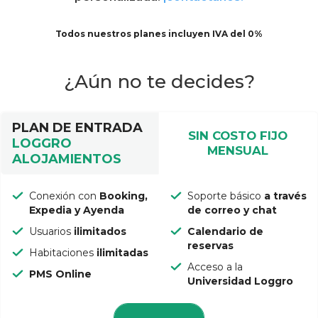
Todos nuestros planes incluyen IVA del 0%
¿Aún
no te decides?
PLAN DE ENTRADA
SIN COSTO FIJO
LOGGRO
MENSUAL
ALOJAMIENTOS
Conexión con
Booking,
Soporte básico
a través
Expedia y Ayenda
de correo y chat
Usuarios
ilimitados
Calendario de
reservas
Habitaciones
ilimitadas
Acceso a la
PMS Online
Universidad Loggro