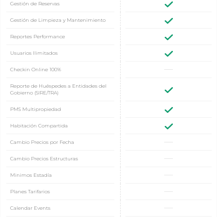
Gestión de Reservas
Gestión de Limpieza y Mantenimiento
Reportes Performance
Usuarios Ilimitados
Checkin Online 100%
Reporte de Huéspedes a Entidades del
Gobierno (SIRE/TRA)
PMS Multipropiedad
Habitación Compartida
Cambio Precios por Fecha
Cambio Precios Estructuras
Minimos Estadía
Planes Tarifarios
Calendar Events