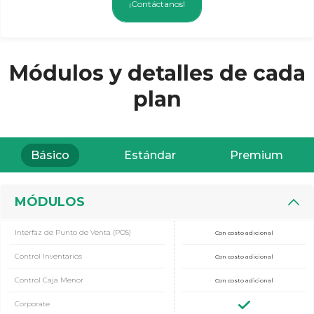
¡Contáctanos!
Módulos y detalles de cada
plan
Básico
Estándar
Premium
MÓDULOS
Interfaz de Punto de Venta (POS)
Con costo adicional
Control Inventarios
Con costo adicional
Control Caja Menor
Con costo adicional
Corporate