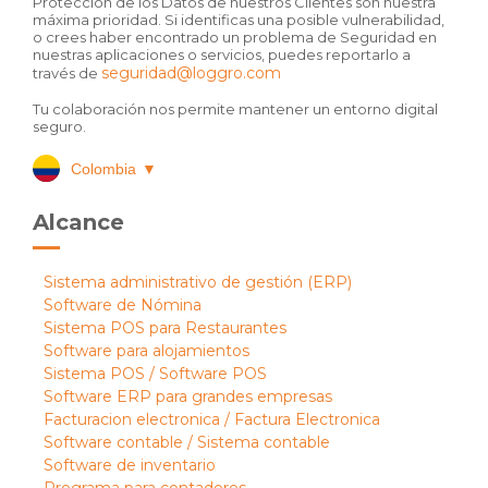
Protección de los Datos de nuestros Clientes son nuestra
máxima prioridad. Si identificas una posible vulnerabilidad,
o crees haber encontrado un problema de Seguridad en
nuestras aplicaciones o servicios, puedes reportarlo a
seguridad@loggro.com
través de
Tu colaboración nos permite mantener un entorno digital
seguro.
Colombia
▼
Alcance
Sistema administrativo de gestión (ERP)
Software de Nómina
Sistema POS para Restaurantes
Software para alojamientos
Sistema POS / Software POS
Software ERP para grandes empresas
Facturacion electronica / Factura Electronica
Software contable / Sistema contable
Software de inventario