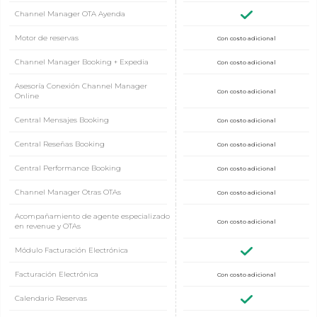
Channel Manager OTA Ayenda
Motor de reservas
Con costo adicional
Channel Manager Booking + Expedia
Con costo adicional
Asesoría Conexión Channel Manager
Con costo adicional
Online
Central Mensajes Booking
Con costo adicional
Central Reseñas Booking
Con costo adicional
Central Performance Booking
Con costo adicional
Channel Manager Otras OTAs
Con costo adicional
Acompañamiento de agente especializado
Con costo adicional
en revenue y OTAs
Módulo Facturación Electrónica
Facturación Electrónica
Con costo adicional
Calendario Reservas