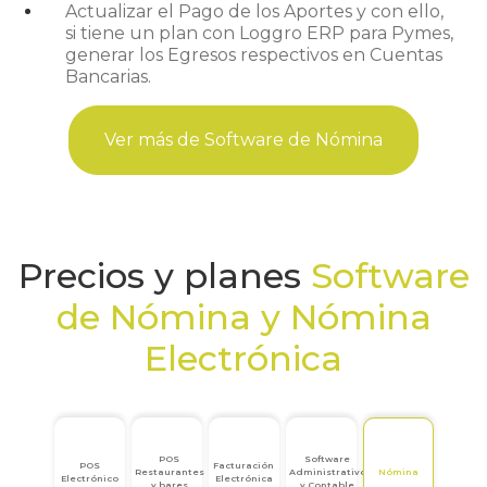
Actualizar el Pago de los Aportes y con ello,
si tiene un plan con Loggro ERP para Pymes,
generar los Egresos respectivos en Cuentas
Bancarias.
Ver más de Software de Nómina
Precios y planes
Software
de Nómina y Nómina
Electrónica
POS
Software
POS
Facturación
Restaurantes
Administrativo
Nómina
Electrónico
Electrónica
y bares
y Contable