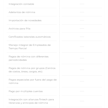
Integración contable
Adelantos de nómina
Importación de novedades
Archivos para Pila
Certificados laborales automáticos
Manejo integral de Empleados de
Tiempo Parcial
Pagos de nómina con diferentes
periodicidades
Pagos de nómina por grupos (Centros
de costos, áreas, cargos, etc)
Pagos especiales por fuera del pago de
nómina
Pago por múltiples cuentas
Integración con alianzas fintech para
libranzas y anticipos de nómina