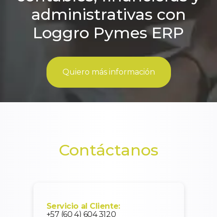
administrativas con
Loggro Pymes ERP
Quiero más información
Contáctanos
Servicio al Cliente:
+57 (60 4) 604 3120