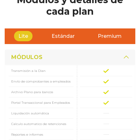
cada plan
Lite
Estándar
Premium
MÓDULOS
Transmisión a la Dian
Envío de comprobantes a empleados
Archivo Plano para bancos
Portal Transaccional para Empleados
Liquidación automática
Calculo automatico de retenciones
Reportes e informes