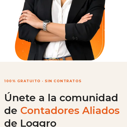
100% GRATUITO · SIN CONTRATOS
Únete a la comunidad
de
Contadores Aliados
de Loggro