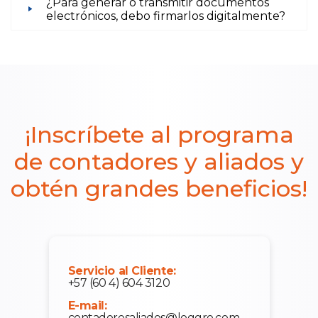
¿Para generar o transmitir documentos
electrónicos, debo firmarlos digitalmente?
¡Inscríbete al programa
de contadores y aliados y
obtén grandes beneficios!
Servicio al Cliente:
+57 (60 4) 604 3120
E-mail:
contadoresaliados@loggro.com