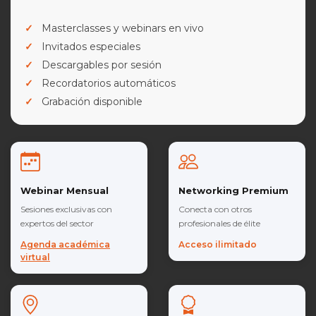
Masterclasses y webinars en vivo
Invitados especiales
Descargables por sesión
Recordatorios automáticos
Grabación disponible
Webinar Mensual
Networking Premium
Sesiones exclusivas con
Conecta con otros
expertos del sector
profesionales de élite
Agenda académica
Acceso ilimitado
virtual