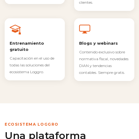
clientes.
Entrenamiento
Blogs y webinars
gratuito
Contenido exclusivo sobre
Capacitación en el uso de
normativa fiscal, novedades
todas las soluciones del
DIAN y tendencias
ecosistema Loggro.
contables. Siempre gratis.
ECOSISTEMA LOGGRO
Una plataforma