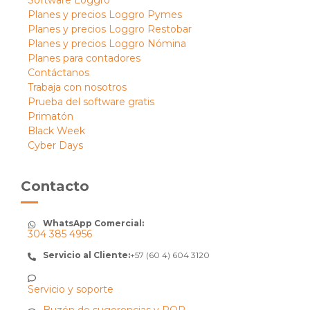
Planes y precios Loggro Pymes
Planes y precios Loggro Restobar
Planes y precios Loggro Nómina
Planes para contadores
Contáctanos
Trabaja con nosotros
Prueba del software gratis
Primatón
Black Week
Cyber Days
Contacto
WhatsApp Comercial:
304 385 4956
Servicio al Cliente:
+57 (60 4) 604 3120
Servicio y soporte
Buzón de sugerencias y PQR