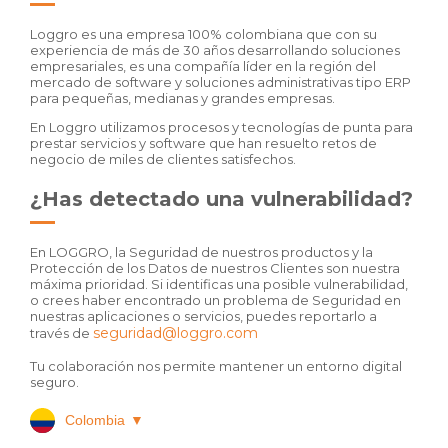
Loggro es una empresa 100% colombiana que con su
experiencia de más de 30 años desarrollando soluciones
empresariales, es una compañía líder en la región del
mercado de software y soluciones administrativas tipo ERP
para pequeñas, medianas y grandes empresas.
En Loggro utilizamos procesos y tecnologías de punta para
prestar servicios y software que han resuelto retos de
negocio de miles de clientes satisfechos.
¿Has detectado una vulnerabilidad?
En LOGGRO, la Seguridad de nuestros productos y la
Protección de los Datos de nuestros Clientes son nuestra
máxima prioridad. Si identificas una posible vulnerabilidad,
o crees haber encontrado un problema de Seguridad en
nuestras aplicaciones o servicios, puedes reportarlo a
seguridad@loggro.com
través de
Tu colaboración nos permite mantener un entorno digital
seguro.
Colombia
▼