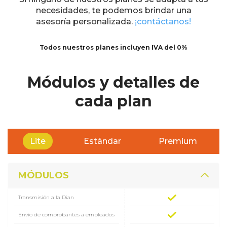
necesidades, te podemos brindar una
asesoría personalizada.
¡contáctanos!
Todos nuestros planes incluyen IVA del 0%
Módulos y detalles de
cada plan
Lite
Estándar
Premium
MÓDULOS
Transmisión a la Dian
Envío de comprobantes a empleados