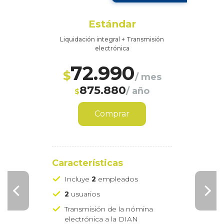
Estándar
Liquidación integral + Transmisión
electrónica
72.990
$
/ mes
875.880
/ año
$
Comprar
Características
Incluye
2
empleados
2
usuarios
Transmisión de la nómina
electrónica a la DIAN