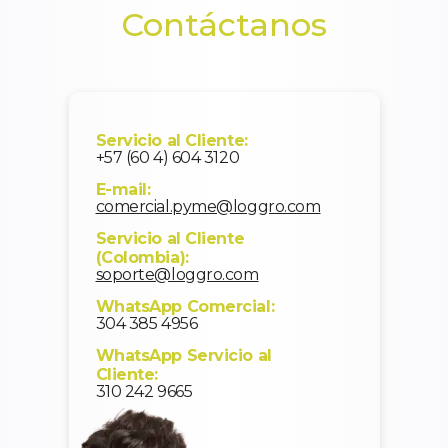
Contáctanos
Servicio al Cliente:
+57 (60 4) 604 3120
E-mail:
comercial.pyme@loggro.com
Servicio al Cliente
(Colombia):
soporte@loggro.com
WhatsApp Comercial:
304 385 4956
WhatsApp Servicio al
Cliente:
310 242 9665