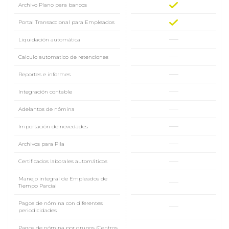
Archivo Plano para bancos
Portal Transaccional para Empleados
Liquidación automática
Calculo automatico de retenciones
Reportes e informes
Integración contable
Adelantos de nómina
Importación de novedades
Archivos para Pila
Certificados laborales automáticos
Manejo integral de Empleados de
Tiempo Parcial
Pagos de nómina con diferentes
periodicidades
Pagos de nómina por grupos (Centros