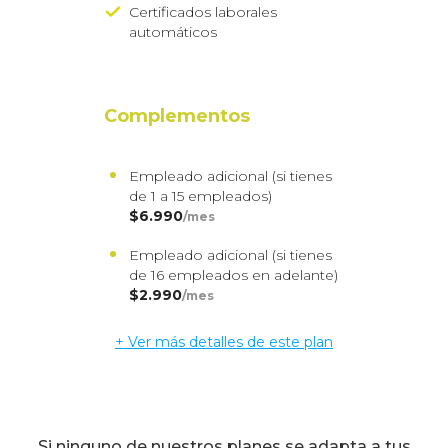
Certificados laborales
automáticos
Complementos
Empleado adicional (si tienes
de 1 a 15 empleados)
$6.990
/mes
Empleado adicional (si tienes
de 16 empleados en adelante)
$2.990
/mes
+ Ver más detalles de este plan
Si ninguno de nuestros planes se adapta a tus