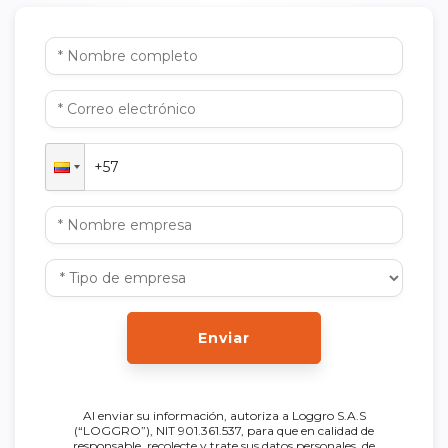
Enviar
Al enviar su información, autoriza a Loggro S.A.S
(“LOGGRO”), NIT 901.361.537, para que en calidad de
responsable, recolecte y trate sus datos personales, de