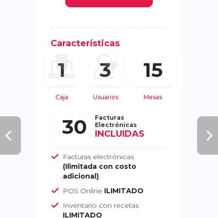
Características
15
1
3
Caja
Usuarios
Mesas
Facturas
30
Electrónicas
INCLUIDAS
Facturas electrónicas
(Ilimitada con costo
adicional)
.
POS Online
ILIMITADO
Inventario con recetas
ILIMITADO