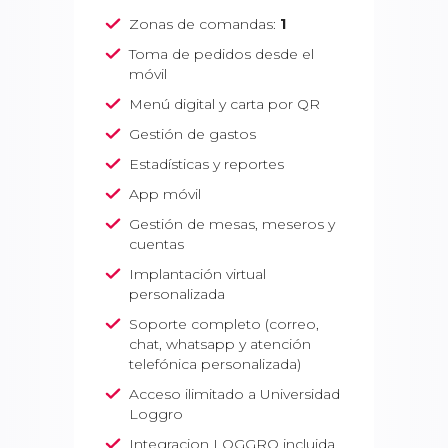
Zonas de comandas:
1
Toma de pedidos desde el
móvil
Menú digital y carta por QR
Gestión de gastos
Estadísticas y reportes
App móvil
Gestión de mesas, meseros y
cuentas
Implantación virtual
personalizada
Soporte completo
(correo,
chat, whatsapp y atención
telefónica personalizada)
Acceso ilimitado a Universidad
Loggro
Integracion LOGGRO incluida