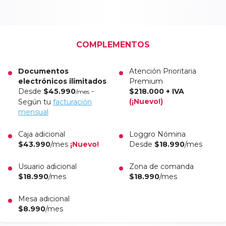
COMPLEMENTOS
Documentos
Atención Prioritaria
electrónicos ilimitados
Premium
Desde
$45.990
-
$218.000 + IVA
/mes
(¡Nuevo!)
Según tu
facturación
mensual
Caja adicional
Loggro Nómina
$43.990
/mes
¡Nuevo!
Desde
$18.990
/mes
Usuario adicional
Zona de comanda
$18.990
/mes
$18.990
/mes
Mesa adicional
$8.990
/mes