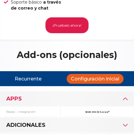
Soporte básico
a través
de correo y chat
¡Pruébalo ahora!
Add-ons (opcionales)
Recurrente
Configuración inicial
APPS
Rappi - integración
$681.990 (5 horas)*
ADICIONALES