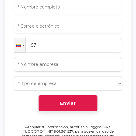
Enviar
Al enviar su información, autoriza a Loggro S.A.S
(“LOGGRO”), NIT 901.361.537, para que en calidad de
responsable, recolecte y trate sus datos personales, de