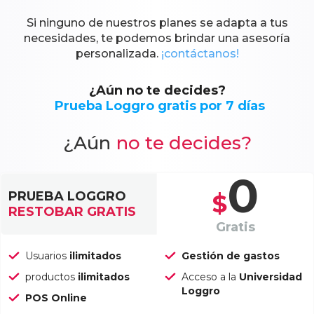
Si ninguno de nuestros planes se adapta a tus
necesidades, te podemos brindar una asesoría
personalizada.
¡contáctanos!
¿Aún no te decides?
Prueba Loggro gratis por 7 días
¿Aún
no te decides?
0
PRUEBA LOGGRO
$
RESTOBAR GRATIS
Gratis
Usuarios
ilimitados
Gestión de gastos
productos
ilimitados
Acceso a la
Universidad
Loggro
POS Online