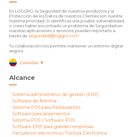
En LOGGRO, la Seguridad de nuestros productos y la
Protección de los Datos de nuestros Clientes son nuestra
máxima prioridad. Si identificas una posible vulnerabilidad,
o crees haber encontrado un problema de Seguridad en
nuestras aplicaciones o servicios, puedes reportarlo a
seguridad@loggro.com
través de
Tu colaboración nos permite mantener un entorno digital
seguro.
Colombia
▼
Alcance
Sistema administrativo de gestión (ERP)
Software de Nómina
Sistema POS para Restaurantes
Software para alojamientos
Sistema POS / Software POS
Software ERP para grandes empresas
Facturacion electronica / Factura Electronica