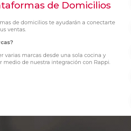
ataformas de Domicilios
ormas de domicilios te ayudarán a conectarte
tus ventas.
rcas?
er varias marcas desde una sola cocina y
or medio de nuestra integración con Rappi.