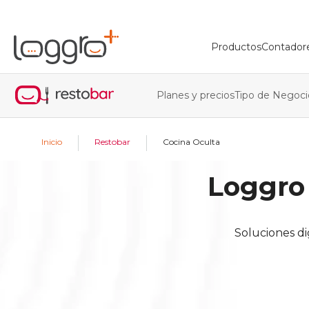
Productos
Contador
Planes y precios
Tipo de Negoci
|
|
Inicio
Restobar
Cocina Oculta
Loggro
Soluciones di