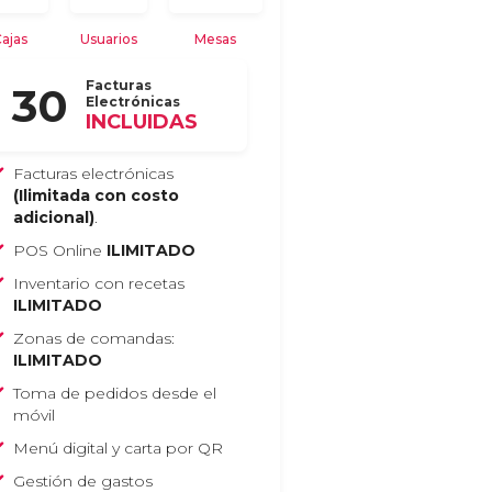
ajas
Usuarios
Mesas
Facturas
30
Electrónicas
INCLUIDAS
Facturas electrónicas
(Ilimitada con costo
adicional)
.
POS Online
ILIMITADO
Inventario con recetas
ILIMITADO
Zonas de comandas:
ILIMITADO
Toma de pedidos desde el
móvil
Menú digital y carta por QR
Gestión de gastos