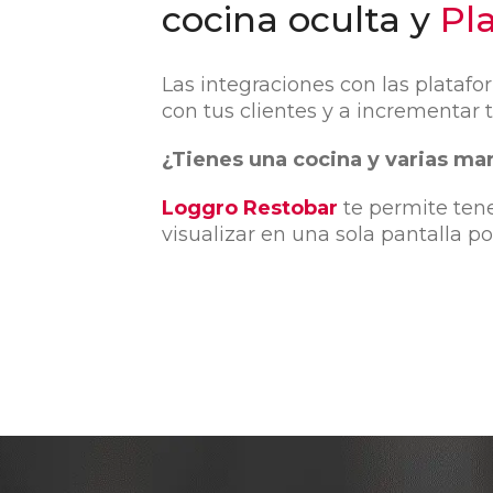
cocina oculta y
Pl
Las integraciones con las plataf
con tus clientes y a incrementar 
‍¿Tienes una cocina y varias ma
Loggro Restobar
te permite ten
visualizar en una sola pantalla p