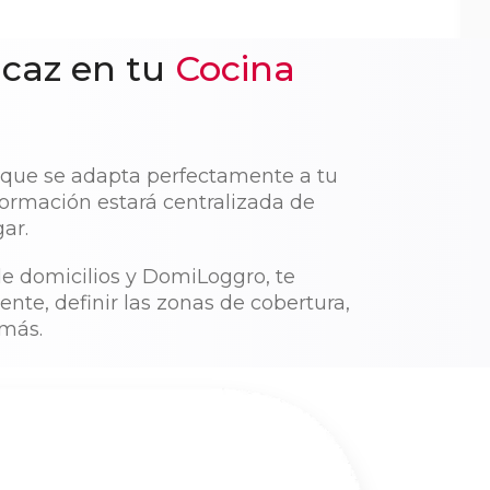
icaz en tu
Cocina
 que se adapta perfectamente a tu
formación estará centralizada de
ar.
de domicilios y DomiLoggro, te
te, definir las zonas de cobertura,
 más.