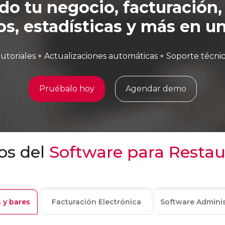
do tu negocio, facturación,
os, estadísticas y más en un 
utoriales + Actualizaciones automáticas + Soporte técni
Pruébalo hoy
Agendar demo
os del
Software para Restau
 y bares
Facturación Electrónica
Software Adminis