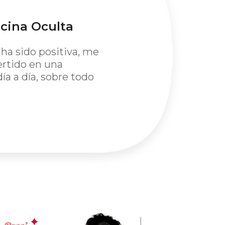
ocina Oculta
r
ha sido positiva, me
vertido en una
ía a día, sobre todo