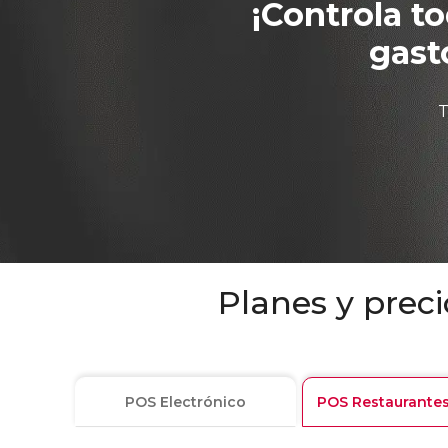
¡Controla to
gast
T
Planes y preci
POS Electrónico
POS Restaurantes