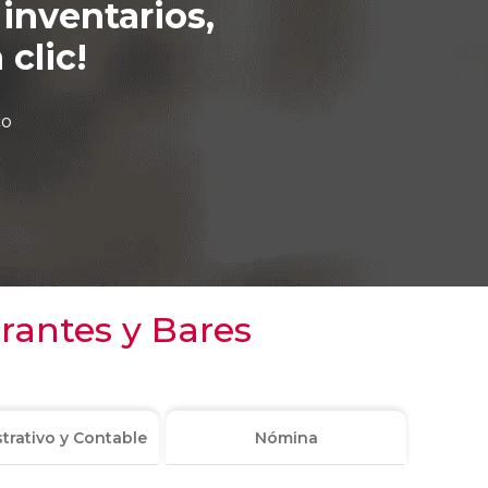
 inventarios,
clic!
co
rantes y Bares
trativo y Contable
Nómina