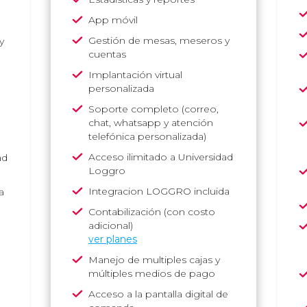
App móvil
Gestión de mesas, meseros y
y
cuentas
Implantación virtual
personalizada
Soporte completo
(correo,
chat, whatsapp y atención
telefónica personalizada)
Acceso ilimitado a Universidad
ad
Loggro
Integracion LOGGRO incluida
a
Contabilización (con costo
adicional)
ver planes
Manejo de multiples cajas y
múltiples medios de pago
Acceso a la pantalla digital de