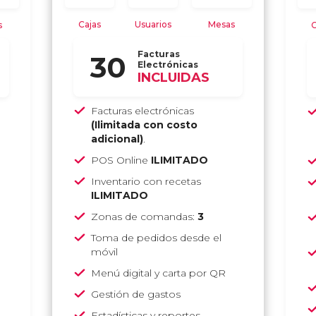
Cajas
Usuarios
Mesas
s
C
Facturas
30
Electrónicas
INCLUIDAS
Facturas electrónicas
(Ilimitada con costo
adicional)
.
POS Online
ILIMITADO
Inventario con recetas
ILIMITADO
Zonas de comandas:
3
Toma de pedidos desde el
móvil
Menú digital y carta por QR
Gestión de gastos
Estadísticas y reportes