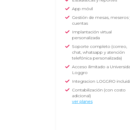
Estadísticas y reportes
App móvil
Gestión de mesas, meseros 
cuentas
Implantación virtual
personalizada
Soporte completo
(correo,
chat, whatsapp y atención
telefónica personalizada)
Acceso ilimitado a Universid
Loggro
Integracion LOGGRO incluid
Contabilización (con costo
adicional)
ver planes