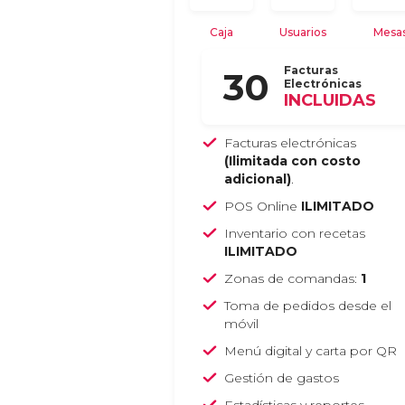
Caja
Usuarios
Mesa
Facturas
30
Electrónicas
INCLUIDAS
Facturas electrónicas
(Ilimitada con costo
adicional)
.
POS Online
ILIMITADO
Inventario con recetas
ILIMITADO
Zonas de comandas:
1
Toma de pedidos desde el
móvil
Menú digital y carta por QR
Gestión de gastos