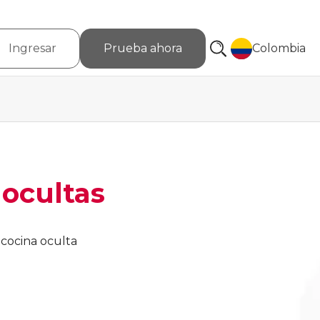
Ingresar
Prueba ahora
Colombia
 ocultas
 cocina oculta