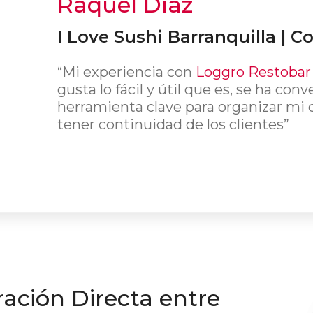
Raquel Díaz
I Love Sushi Barranquilla | C
“Mi experiencia con
Loggro Restoba
gusta lo fácil y útil que es, se ha con
herramienta clave para organizar mi d
tener continuidad de los clientes”
ación Directa entre