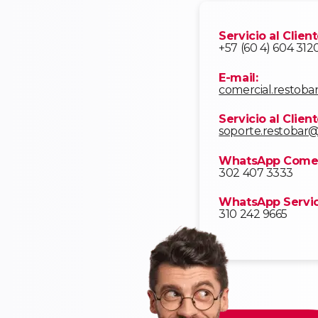
Servicio al Client
+57 (60 4) 604 312
E-mail:
comercial.restob
Servicio al Clien
soporte.restobar
WhatsApp Comer
302 407 3333
WhatsApp Servici
310 242 9665