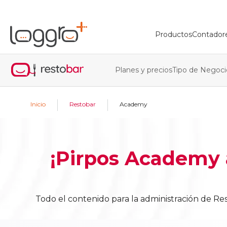
Productos
Contador
Planes y precios
Tipo de Negoci
|
|
Inicio
Restobar
Academy
¡Pirpos Academy a
Todo el contenido para la administración de Re