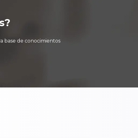
s?
ra base de conocimientos