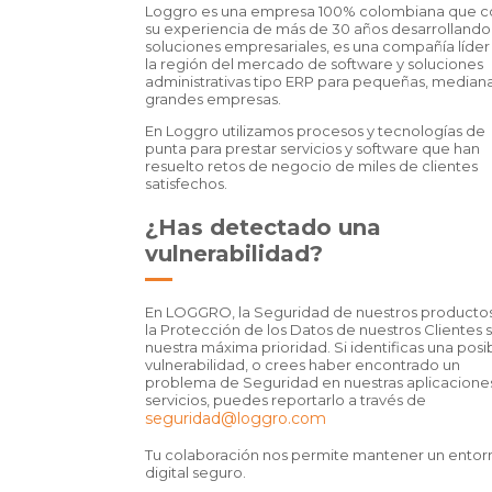
Loggro es una empresa 100% colombiana que c
su experiencia de más de 30 años desarrollando
soluciones empresariales, es una compañía líder
la región del mercado de software y soluciones
administrativas tipo ERP para pequeñas, mediana
grandes empresas.
En Loggro utilizamos procesos y tecnologías de
punta para prestar servicios y software que han
resuelto retos de negocio de miles de clientes
satisfechos.
¿Has detectado una
vulnerabilidad?
En LOGGRO, la Seguridad de nuestros productos
la Protección de los Datos de nuestros Clientes 
nuestra máxima prioridad. Si identificas una posi
vulnerabilidad, o crees haber encontrado un
problema de Seguridad en nuestras aplicacione
servicios, puedes reportarlo a través de
seguridad@loggro.com
Tu colaboración nos permite mantener un entor
digital seguro.