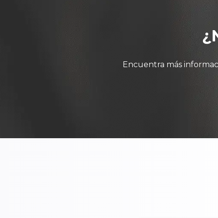
¿
Encuentra más informaci