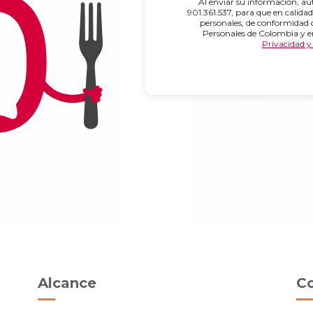
Al enviar su información, a
901.361.537, para que en calidad
personales, de conformidad 
Personales de Colombia y 
Privacidad y
Alcance
C