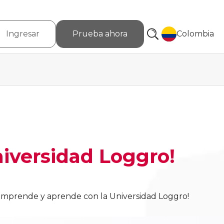
Ingresar
Prueba ahora
Colombia
niversidad Loggro!
 ¡Emprende y aprende con la Universidad Loggro!