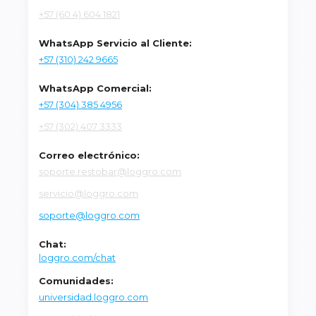
+57 (60 4) 604 1821
WhatsApp Servicio al Cliente:
+57 (310) 242 9665
WhatsApp Comercial:
+57 (304) 385 4956
+57 (302) 407 3333
Correo electrónico:
soporte.restobar@loggro.com
servicio@loggro.com
soporte@loggro.com
Chat:
loggro.com/chat
Comunidades:
universidad.loggro.com