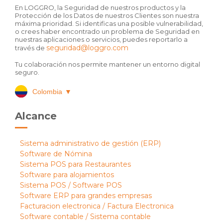
En LOGGRO, la Seguridad de nuestros productos y la
Protección de los Datos de nuestros Clientes son nuestra
máxima prioridad. Si identificas una posible vulnerabilidad,
o crees haber encontrado un problema de Seguridad en
nuestras aplicaciones o servicios, puedes reportarlo a
seguridad@loggro.com
través de
Tu colaboración nos permite mantener un entorno digital
seguro.
Colombia
▼
Alcance
Sistema administrativo de gestión (ERP)
Software de Nómina
Sistema POS para Restaurantes
Software para alojamientos
Sistema POS / Software POS
Software ERP para grandes empresas
Facturacion electronica / Factura Electronica
Software contable / Sistema contable