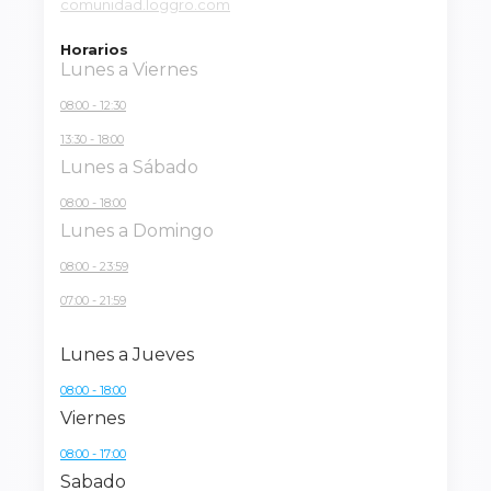
comunidad.loggro.com
Horarios
Lunes a Viernes
08:00 - 12:30
13:30 - 18:00
Lunes a Sábado
08:00 - 18:00
Lunes a Domingo
08:00 - 23:59
07:00 - 21:59
Lunes a Jueves
08:00 - 18:00
Viernes
08:00 - 17:00
Sabado