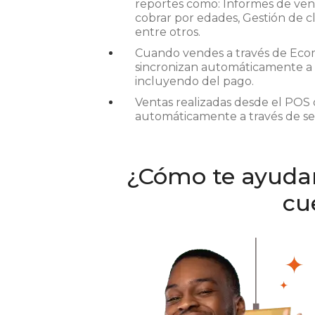
reportes como: Informes de ven
cobrar por edades, Gestión de c
entre otros.
Cuando vendes a través de Eco
sincronizan automáticamente a t
incluyendo del pago.
Ventas realizadas desde el POS 
automáticamente a través de ser
¿Cómo te ayudam
cu