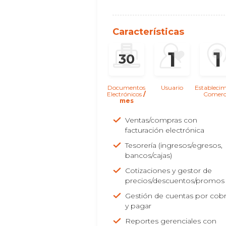
Características
1
1
30
Documentos
Usuario
Establecim
Electrónicos
/
Comerc
mes
Ventas/compras con
facturación electrónica
Tesorería (ingresos/egresos,
bancos/cajas)
Cotizaciones y gestor de
precios/descuentos/promos
Gestión de cuentas por cobr
y pagar
Reportes gerenciales con