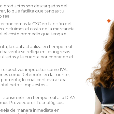
s o productos son descargados del
r, lo que facilita que tengas tu
 real.
reconocemos la CXC en función del
én incluimos el costo de la mercancía
l el costo promedio que tenga el
nta, la cual actualiza en tiempo real
cha venta se refleja en los ingresos
ultados y la cuenta por cobrar en el
os respectivos impuestos como IVA,
nes como Retención en la fuente,
 por renta; lo cual conlleva a una
total neto + Impuestos –
n transmisión en tiempo real a la DIAN
somos Proveedores Tecnológicos.
efleja de manera inmediata en