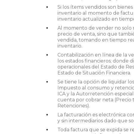
Si los ítems vendidos son biene
inventario al momento de factura
inventario actualizado en tiempo
Al momento de vender no solo 
precio de venta, sino que tambi
vendida, tomando en tiempo rea
inventario.
Contabilización en línea de la ve
los estados financieros; donde di
operacionales del Estado de Res
Estado de Situación Financiera.
Se tiene la opción de liquidar l
Impuesto al consumo y retencio
ICA y la Autorretención especial
cuenta por cobrar neta (Precio 
Retenciones).
La facturación es electrónica co
y sin intermediarios dado que 
Toda factura que se expida se r