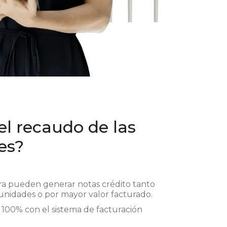
l recaudo de las
es?
a pueden generar notas crédito tanto
unidades o por mayor valor facturado.
l 100% con el sistema de facturación