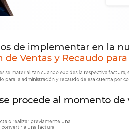
cios de implementar en la n
n de Ventas y Recaudo par
es se materializan cuando expides la respectiva factura, en
iclo para la administración y recaudo de esa cuenta por cob
se procede al momento de 
cta o realizar previamente una
 convertir a una factura.