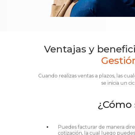
Ventajas y benefi
Gestió
Cuando realizas ventas a plazos, las cual
se inicia un c
¿Cómo 
Puedes facturar de manera dire
cotización, la cual luego puedes