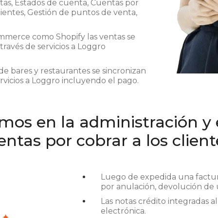
tas, Estados de cuenta, Cuentas por
lientes, Gestión de puntos de venta,
mmerce como Shopify las ventas se
ravés de servicios a Loggro
de bares y restaurantes se sincronizan
vicios a Loggro incluyendo el pago.
os en la administración y e
entas por cobrar a los client
Luego de expedida una factur
por anulación, devolución de 
Las notas crédito integradas a
electrónica.