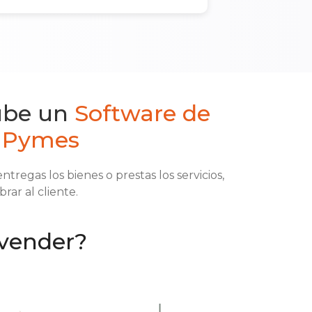
ube un
Software de
a Pymes
tregas los bienes o prestas los servicios,
rar al cliente.
vender?