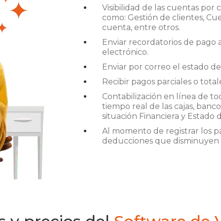
Visibilidad de las cuentas por 
como: Gestión de clientes, Cu
cuenta, entre otros.
Enviar recordatorios de pago a 
electrónico.
Enviar por correo el estado de 
Recibir pagos parciales o total
Contabilización en línea de to
tiempo real de las cajas, banc
situación Financiera y Estado 
Al momento de registrar los 
deducciones que disminuyen e