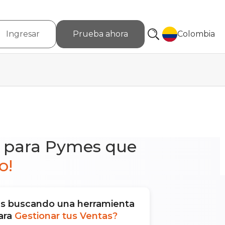
Ingresar
Prueba ahora
Colombia
e para Pymes que
o!
ás buscando una herramienta
ara
Gestionar tus Ventas?