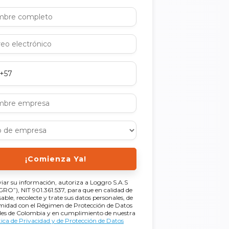
¡Comienza Ya!
viar su información, autoriza a Loggro S.A.S
O”), NIT 901.361.537, para que en calidad de
able, recolecte y trate sus datos personales, de
midad con el Régimen de Protección de Datos
les de Colombia y en cumplimiento de nuestra
tica de Privacidad y de Protección de Datos