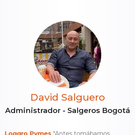
David Salguero
Administrador - Salgeros Bogotá
Loggro Pymes
“Antes tomábamos