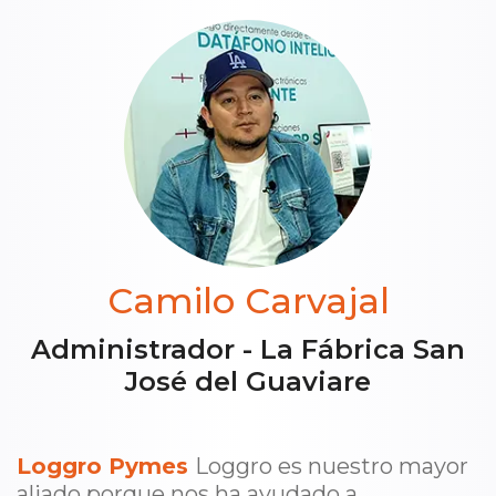
Camilo Carvajal
Administrador - La Fábrica San
José del Guaviare
Loggro Pymes
Loggro es nuestro mayor
aliado porque nos ha ayudado a