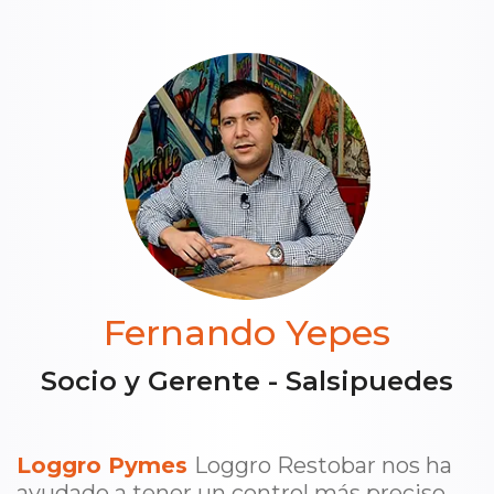
Fernando Yepes
Socio y Gerente - Salsipuedes
Loggro Pymes
Loggro Restobar nos ha
ayudado a tener un control más preciso