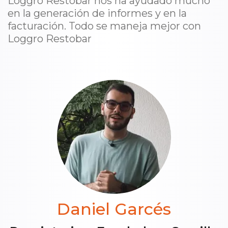
Loggro Restobar nos ha ayudado mucho
en la generación de informes y en la
facturación. Todo se maneja mejor con
Loggro Restobar
Daniel Garcés