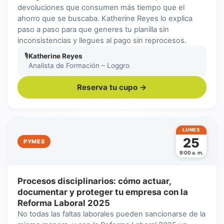
devoluciones que consumen más tiempo que el
ahorro que se buscaba. Katherine Reyes lo explica
paso a paso para que generes tu planilla sin
inconsistencias y llegues al pago sin reprocesos.
🎙
Katherine Reyes
Analista de Formación – Loggro
Reserva tu cupo →
LUNES
25
PYMES
9:00 a. m.
Procesos disciplinarios: cómo actuar,
documentar y proteger tu empresa con la
Reforma Laboral 2025
No todas las faltas laborales pueden sancionarse de la