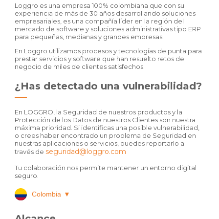
Loggro es una empresa 100% colombiana que con su
experiencia de más de 30 años desarrollando soluciones
empresariales, es una compañía líder en la región del
mercado de software y soluciones administrativas tipo ERP
para pequeñas, medianas y grandes empresas.
En Loggro utilizamos procesos y tecnologías de punta para
prestar servicios y software que han resuelto retos de
negocio de miles de clientes satisfechos.
¿Has detectado una vulnerabilidad?
En LOGGRO, la Seguridad de nuestros productos y la
Protección de los Datos de nuestros Clientes son nuestra
máxima prioridad. Si identificas una posible vulnerabilidad,
o crees haber encontrado un problema de Seguridad en
nuestras aplicaciones o servicios, puedes reportarlo a
seguridad@loggro.com
través de
Tu colaboración nos permite mantener un entorno digital
seguro.
Colombia
▼
Alcance