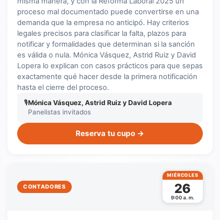
misma manera, y con la Reforma Laboral 2025 un
proceso mal documentado puede convertirse en una
demanda que la empresa no anticipó. Hay criterios
legales precisos para clasificar la falta, plazos para
notificar y formalidades que determinan si la sanción
es válida o nula. Mónica Vásquez, Astrid Ruiz y David
Lopera lo explican con casos prácticos para que sepas
exactamente qué hacer desde la primera notificación
hasta el cierre del proceso.
🎙
Mónica Vásquez, Astrid Ruiz y David Lopera
Panelistas invitados
Reserva tu cupo →
MIÉRCOLES
26
CONTADORES
9:00 a. m.