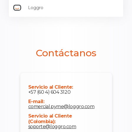
Loggro
Contáctanos
Servicio al Cliente:
+57 (60 4) 604 3120
E-mail:
comercial.pyme@loggro.com
Servicio al Cliente
(Colombia):
soporte@loggro.com