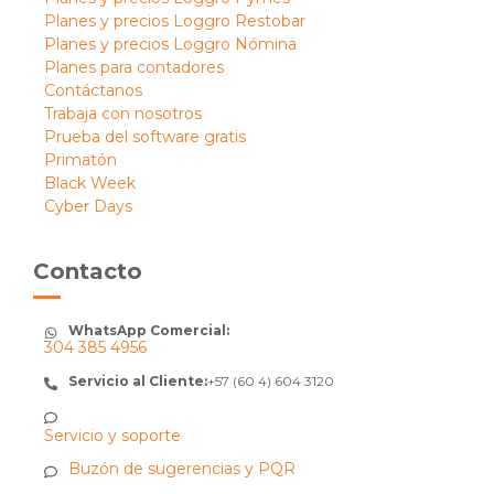
Planes y precios Loggro Restobar
Planes y precios Loggro Nómina
Planes para contadores
Contáctanos
Trabaja con nosotros
Prueba del software gratis
Primatón
Black Week
Cyber Days
Contacto
WhatsApp Comercial:
304 385 4956
Servicio al Cliente:
+57 (60 4) 604 3120
Servicio y soporte
Buzón de sugerencias y PQR