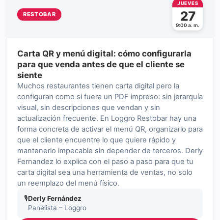
JUEVES
27
RESTOBAR
9:00 a. m.
Carta QR y menú digital: cómo configurarla
para que venda antes de que el cliente se
siente
Muchos restaurantes tienen carta digital pero la
configuran como si fuera un PDF impreso: sin jerarquía
visual, sin descripciones que vendan y sin
actualización frecuente. En Loggro Restobar hay una
forma concreta de activar el menú QR, organizarlo para
que el cliente encuentre lo que quiere rápido y
mantenerlo impecable sin depender de terceros. Derly
Fernandez lo explica con el paso a paso para que tu
carta digital sea una herramienta de ventas, no solo
un reemplazo del menú físico.
🎙
Derly Fernández
Panelista – Loggro