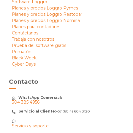
Software Loggro
Planes y precios Loggro Pymes
Planes y precios Loggro Restobar
Planes y precios Loggro Nómina
Planes para contadores
Contáctanos
Trabaja con nosotros
Prueba del software gratis
Primatón
Black Week
Cyber Days
Contacto
WhatsApp Comercial:
304 385 4956
Servicio al Cliente:
+57 (60 4) 604 3120
Servicio y soporte