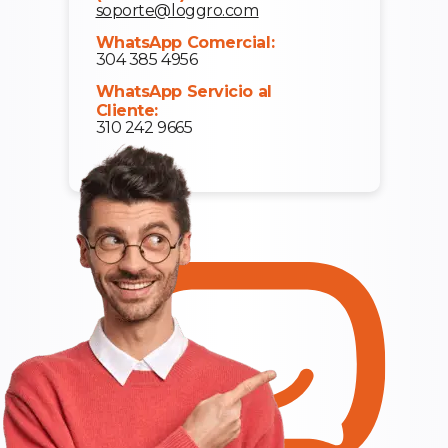
soporte@loggro.com
WhatsApp Comercial:
304 385 4956
WhatsApp Servicio al
Cliente:
310 242 9665