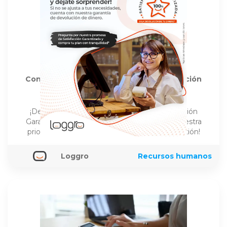
Conoce nuestro compromiso de Satisfacción
Garantizada
¡Descubre nuestro compromiso de Satisfacción
Garantizada! En Loggro, tu satisfacción es nuestra
prioridad absoluta. ¡El mejor Software de Gestión!
Loggro
Recursos humanos