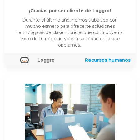
¡Gracias por ser cliente de Loggro!
Durante el último año, hemos trabajado con
mucho esmero para ofrecerte soluciones
tecnológicas de clase mundial que contribuyan al
éxito de tu negocio y de la sociedad en la que
operamos.
Loggro
Recursos humanos