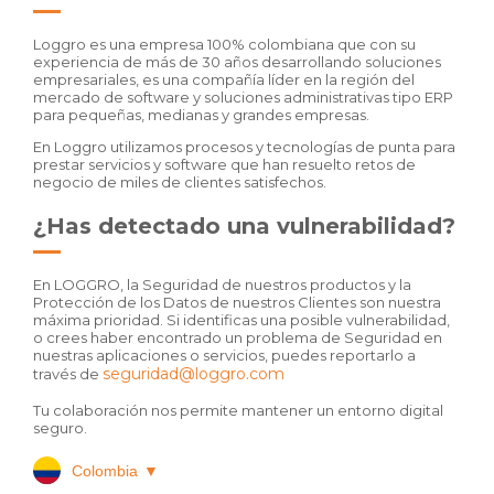
Loggro es una empresa 100% colombiana que con su
experiencia de más de 30 años desarrollando soluciones
empresariales, es una compañía líder en la región del
mercado de software y soluciones administrativas tipo ERP
para pequeñas, medianas y grandes empresas.
En Loggro utilizamos procesos y tecnologías de punta para
prestar servicios y software que han resuelto retos de
negocio de miles de clientes satisfechos.
¿Has detectado una vulnerabilidad?
En LOGGRO, la Seguridad de nuestros productos y la
Protección de los Datos de nuestros Clientes son nuestra
máxima prioridad. Si identificas una posible vulnerabilidad,
o crees haber encontrado un problema de Seguridad en
nuestras aplicaciones o servicios, puedes reportarlo a
seguridad@loggro.com
través de
Tu colaboración nos permite mantener un entorno digital
seguro.
Colombia
▼