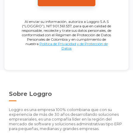
Al enviar su información, autoriza a Loggro S.A.S
(“LOGGRO”), NIT 901.361.537, para que en calidad de
responsable, recolecte y trate sus datos personales, de
conformidad con el Régimen de Protección de Datos
Personales de Colombia y en cumplimiento de
nuestra
Política de Privacidad y de Protección de
Datos
Sobre Loggro
Loggro es una empresa 100% colombiana que con su
experiencia de más de 30 años desarrollando soluciones
empresariales, es una compañía líder en la región del
mercado de software y soluciones administrativas tipo ERP
para pequeñas, medianas y grandes empresas.