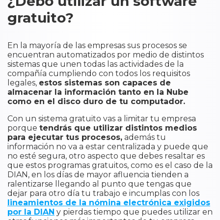
¿Debo utilizar un software
gratuito?
En la mayoría de las empresas sus procesos se
encuentran automatizados por medio de distintos
sistemas que unen todas las actividades de la
compañía cumpliendo con todos los requisitos
legales,
estos sistemas son capaces de
almacenar la información tanto en la Nube
como en el disco duro de tu computador.
Con un sistema gratuito vas a limitar tu empresa
porque
tendrás que utilizar distintos medios
para ejecutar tus procesos,
además tu
información no va a estar centralizada y puede que
no esté segura, otro aspecto que debes resaltar es
que estos programas gratuitos, como es el caso de la
DIAN, en los días de mayor afluencia tienden a
ralentizarse llegando al punto que tengas que
dejar para otro día tu trabajo e incumplas con los
lineamientos de la nómina electrónica exigidos
por la DIAN
y pierdas tiempo que puedes utilizar en