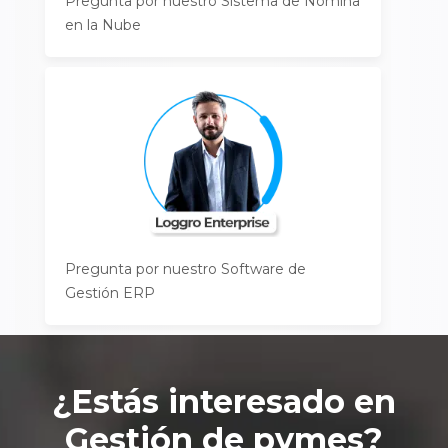
Pregunta por nuestro Sistema de Nómina
en la Nube
Pregunta por nuestro Software de
Gestión ERP
¿Estás interesado en
Gestión de pymes
?