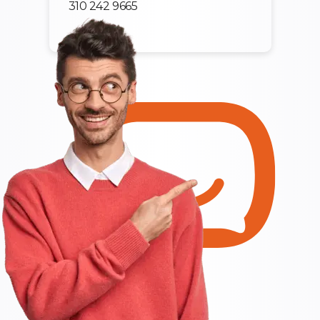
310 242 9665