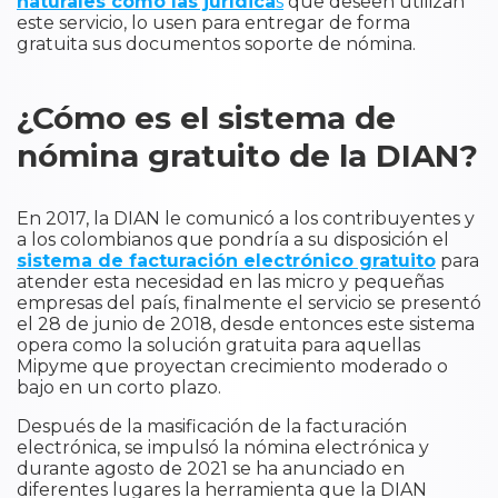
naturales como las jurídica
s
que deseen utilizan
este servicio, lo usen para entregar de forma
gratuita sus documentos soporte de nómina.
¿Cómo es el sistema de
nómina gratuito de la DIAN?
En 2017, la DIAN le comunicó a los contribuyentes y
a los colombianos que pondría a su disposición el
sistema de facturación electrónico gratuito
para
atender esta necesidad en las micro y pequeñas
empresas del país, finalmente el servicio se presentó
el 28 de junio de 2018, desde entonces este sistema
opera como la solución gratuita para aquellas
Mipyme que proyectan crecimiento moderado o
bajo en un corto plazo.
Después de la masificación de la facturación
electrónica, se impulsó la nómina electrónica y
durante agosto de 2021 se ha anunciado en
diferentes lugares la herramienta que la DIAN