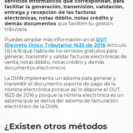
servicios informáticos que correspondan, para
facilitar la generación, transmisión, validación,
entrega y recepción de las facturas
electrónicas, notas débito, notas crédito y
demás documentos
que faciliten su gestión
tributaria.
Puedes ampliar más información en el
DUT
(Decreto Único Tributario) 1625 de 2016
Artículo
1.6.1.4.16 que habla de los servicios gratuitos para
generar, transmitir y validar facturas electrónicas de
venta, notas débito, notas crédito y demás
documentos electrónicos.
La DIAN implementa un sistema para generar y
transmitir el documento soporte de pago de la
nómina electrónica porque así lo dispone el DUT
1625 de 2016 y porque la nómina electrónica es un
sistema que se deriva del sistema de facturación
electrónico de la DIAN.
¿Existen otros métodos