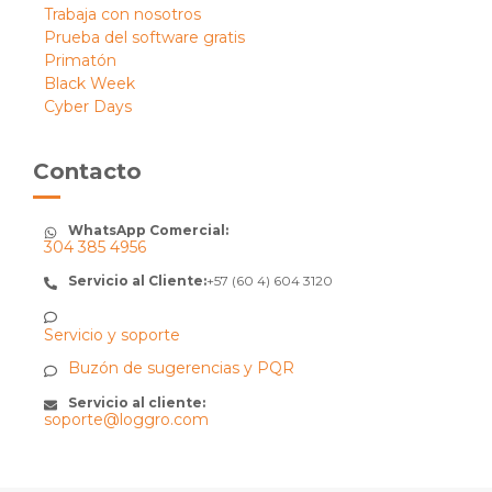
Trabaja con nosotros
Prueba del software gratis
Primatón
Black Week
Cyber Days
Contacto
WhatsApp Comercial:
304 385 4956
Servicio al Cliente:
+57 (60 4) 604 3120
Servicio y soporte
Buzón de sugerencias y PQR
Servicio al cliente:
soporte@loggro.com