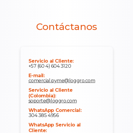
Contáctanos
Servicio al Cliente:
+57 (60 4) 604 3120
E-mail:
comercial.pyme@loggro.com
Servicio al Cliente
(Colombia):
soporte@loggro.com
WhatsApp Comercial:
304 385 4956
WhatsApp Servicio al
Cliente: