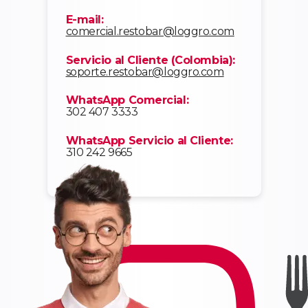
E-mail:
comercial.restobar@loggro.com
Servicio al Cliente (Colombia):
soporte.restobar@loggro.com
WhatsApp Comercial:
302 407 3333
WhatsApp Servicio al Cliente:
310 242 9665