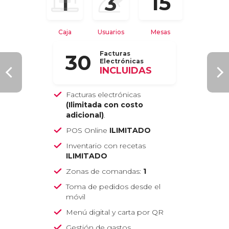
15
1
3
Caja
Usuarios
Mesas
Facturas
30
Electrónicas
INCLUIDAS
Facturas electrónicas
(Ilimitada con costo
adicional)
.
POS Online
ILIMITADO
Inventario con recetas
ILIMITADO
Zonas de comandas:
1
Toma de pedidos desde el
móvil
Menú digital y carta por QR
Gestión de gastos