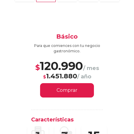
Básico
Para que comiences con tu negocio
gastronómico.
120.990
$
/ mes
1.451.880
/ año
$
Comprar
Características