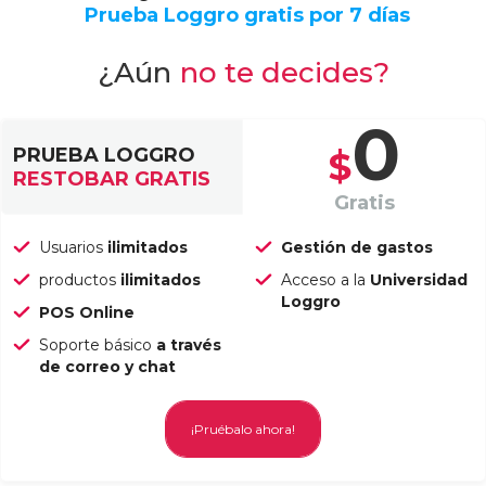
Prueba Loggro gratis por 7 días
¿Aún
no te decides?
0
PRUEBA LOGGRO
$
RESTOBAR GRATIS
Gratis
Usuarios
ilimitados
Gestión de gastos
productos
ilimitados
Acceso a la
Universidad
Loggro
POS Online
Soporte básico
a través
de correo y chat
¡Pruébalo ahora!