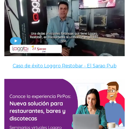
Caso de éxito Loggro Restobar - El Sarao Pub