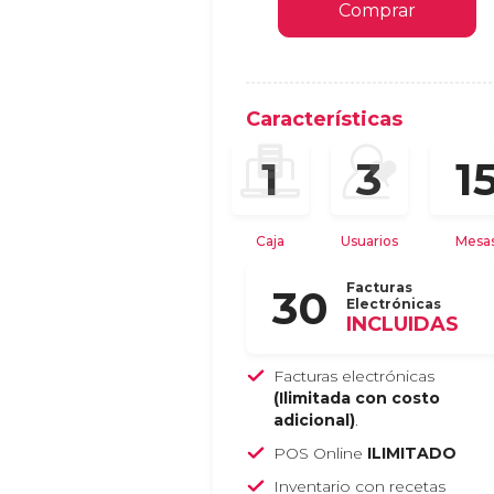
Comprar
Características
1
1
3
Caja
Usuarios
Mesa
Facturas
30
Electrónicas
INCLUIDAS
Facturas electrónicas
(Ilimitada con costo
adicional)
.
POS Online
ILIMITADO
Inventario con recetas