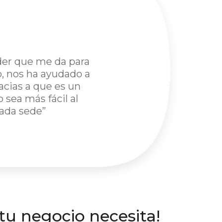
der que me da para
, nos ha ayudado a
acias a que es un
sea más fácil al
ada sede”
 tu negocio necesita!