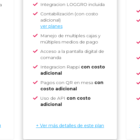
Integracion LOGGRO incluida
a
Contabilización (con costo
adicional)
ver planes
Manejo de multiples cajas y
múltiples medios de pago
Acceso a la pantalla digital de
comanda
Integracion Rappi
con costo
adicional
Pagos con QR en mesa
con
costo adicional
Uso de API
con costo
adicional
n
+ Ver más detalles de este plan