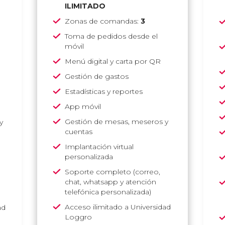
ILIMITADO
Zonas de comandas:
3
Toma de pedidos desde el
móvil
Menú digital y carta por QR
Gestión de gastos
Estadísticas y reportes
App móvil
Gestión de mesas, meseros y
y
cuentas
Implantación virtual
personalizada
Soporte completo
(correo,
chat, whatsapp y atención
telefónica personalizada)
Acceso ilimitado a Universidad
ad
Loggro