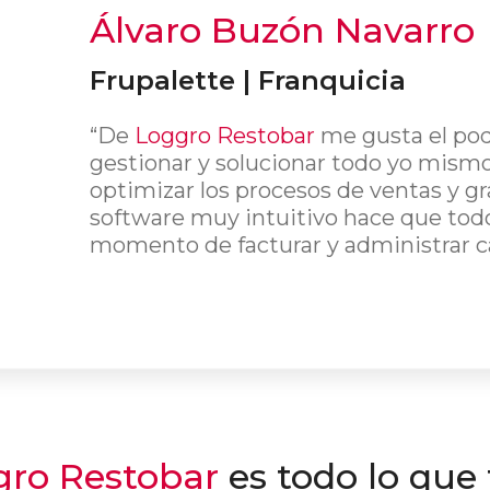
Álvaro Buzón Navarro
Frupalette | Franquicia
“De
Loggro Restobar
me gusta el po
gestionar y solucionar todo yo mismo
optimizar los procesos de ventas y gr
software muy intuitivo hace que todo 
momento de facturar y administrar c
ggro Restobar
es todo lo que