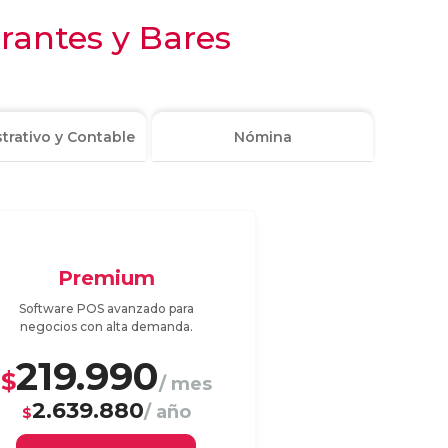
rantes y Bares
trativo y Contable
Nómina
Premium
Software POS avanzado para
negocios con alta demanda.
219.990
$
/ mes
2.639.880
/ año
$