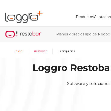
Productos
Contador
Planes y precios
Tipo de Negoci
|
|
Inicio
Restobar
Franquicias
Loggro Restobar
Software y soluciones