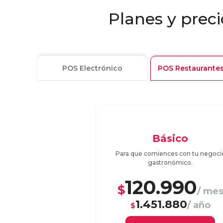
Planes y preci
POS Electrónico
POS Restaurantes
Básico
Para que comiences con tu negoci
gastronómico.
120.990
$
/ me
1.451.880
/ año
$