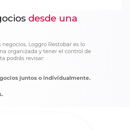
gocios
desde una
s negocios, Loggro Restobar es lo
ma organizada y tener el control de
a podrás revisar:
gocios juntos o individualmente.
s.