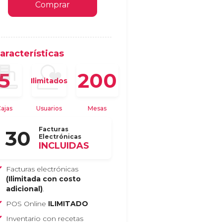
Comprar
aracterísticas
200
5
Ilimitados
ajas
Usuarios
Mesas
Facturas
30
Electrónicas
INCLUIDAS
Facturas electrónicas
(Ilimitada con costo
adicional)
.
POS Online
ILIMITADO
Inventario con recetas