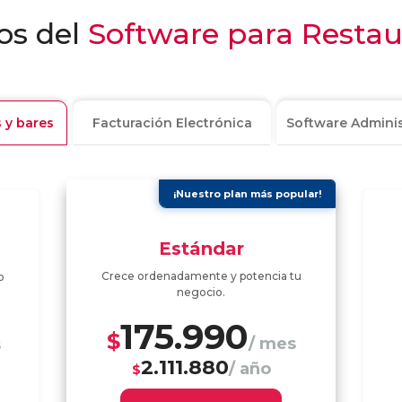
os del
Software para Restau
 y bares
Facturación Electrónica
Software Adminis
¡Nuestro plan más popular!
Estándar
Crece ordenadamente y potencia tu
o
negocio.
175.990
$
/ mes
s
2.111.880
/ año
$