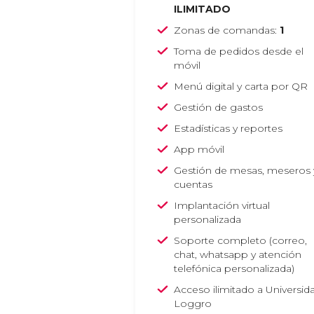
ILIMITADO
Zonas de comandas:
1
Toma de pedidos desde el
móvil
Menú digital y carta por QR
Gestión de gastos
Estadísticas y reportes
App móvil
Gestión de mesas, meseros 
cuentas
Implantación virtual
personalizada
Soporte completo
(correo,
chat, whatsapp y atención
telefónica personalizada)
Acceso ilimitado a Universid
Loggro