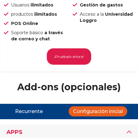
Usuarios
ilimitados
Gestión de gastos
productos
ilimitados
Acceso a la
Universidad
Loggro
POS Online
Soporte básico
a través
de correo y chat
¡Pruébalo ahora!
Add-ons (opcionales)
Recurrente
Configuración inicial
APPS