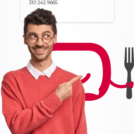
310 242 9665