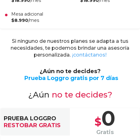
$18.990
/mes
$18.990
/mes
Mesa adicional
$8.990
/mes
Si ninguno de nuestros planes se adapta a tus
necesidades, te podemos brindar una asesoría
personalizada.
¡contáctanos!
¿Aún no te decides?
Prueba Loggro gratis por 7 días
¿Aún
no te decides?
0
PRUEBA LOGGRO
$
RESTOBAR GRATIS
Gratis