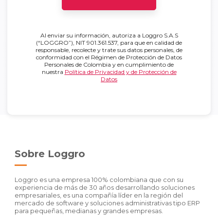
Al enviar su información, autoriza a Loggro S.A.S
(“LOGGRO”), NIT 901.361.537, para que en calidad de
responsable, recolecte y trate sus datos personales, de
conformidad con el Régimen de Protección de Datos
Personales de Colombia y en cumplimiento de
nuestra
Política de Privacidad y de Protección de
Datos
Sobre Loggro
Loggro es una empresa 100% colombiana que con su
experiencia de más de 30 años desarrollando soluciones
empresariales, es una compañía líder en la región del
mercado de software y soluciones administrativas tipo ERP
para pequeñas, medianas y grandes empresas.