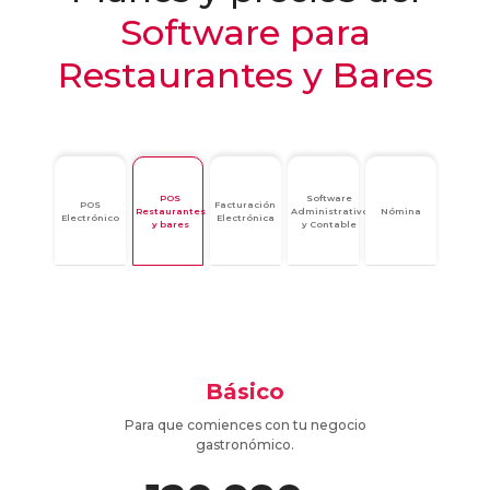
Software para
Restaurantes y Bares
POS
Software
POS
Facturación
Restaurantes
Administrativo
Nómina
Electrónico
Electrónica
y bares
y Contable
Básico
Para que comiences con tu negocio
gastronómico.