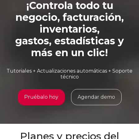
¡Controla todo tu
negocio, facturación,
inventarios,
gastos, estadísticas y
más en un clic!
Tutoriales + Actualizaciones automáticas + Soporte
técnico
Pruébalo hoy
Agendar demo
Planes y precios del