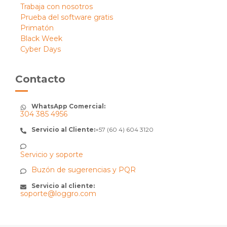
Trabaja con nosotros
Prueba del software gratis
Primatón
Black Week
Cyber Days
Contacto
WhatsApp Comercial:
304 385 4956
Servicio al Cliente:
+57 (60 4) 604 3120
Servicio y soporte
Buzón de sugerencias y PQR
Servicio al cliente:
soporte@loggro.com