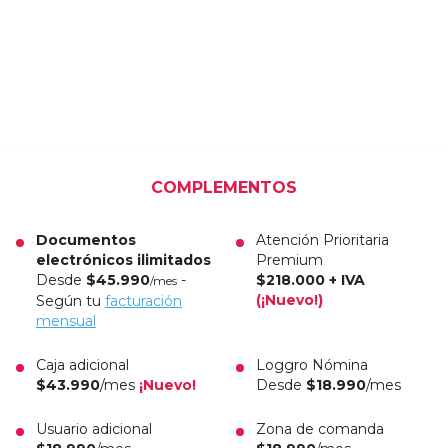
COMPLEMENTOS
Documentos
Atención Prioritaria
electrónicos ilimitados
Premium
Desde
$45.990
-
$218.000 + IVA
/mes
(¡Nuevo!)
Según tu
facturación
mensual
Caja adicional
Loggro Nómina
$43.990
/mes
¡Nuevo!
Desde
$18.990
/mes
Usuario adicional
Zona de comanda