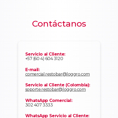
Contáctanos
Servicio al Cliente:
+57 (60 4) 604 3120
E-mail:
comercial.restobar@loggro.com
Servicio al Cliente (Colombia):
soporte.restobar@loggro.com
WhatsApp Comercial:
302 407 3333
WhatsApp Servicio al Cliente: