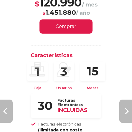
120.990
$
/ mes
1.451.880
/ año
$
Comprar
Características
15
1
3
Caja
Usuarios
Mesas
Facturas
30
Electrónicas
INCLUIDAS
Facturas electrónicas
(Ilimitada con costo