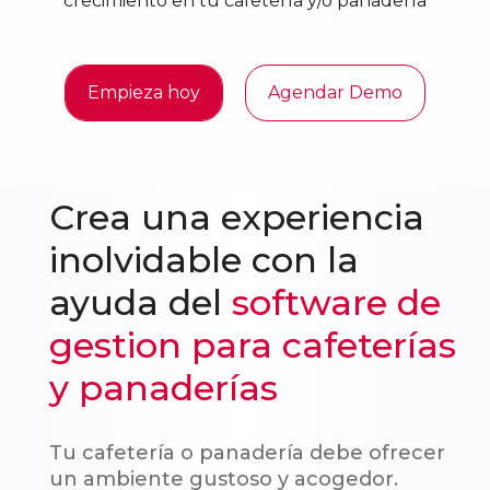
crecimiento en tu cafetería y/o panadería
Empieza hoy
Agendar Demo
Crea una experiencia
inolvidable con la
ayuda del
software de
gestion para cafeterías
y panaderías
Tu cafetería o panadería debe ofrecer
un ambiente gustoso y acogedor.