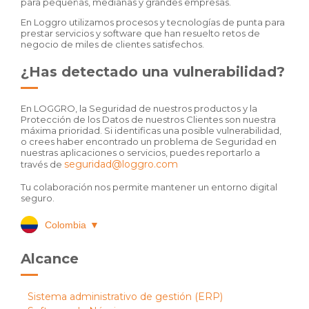
para pequeñas, medianas y grandes empresas.
En Loggro utilizamos procesos y tecnologías de punta para
prestar servicios y software que han resuelto retos de
negocio de miles de clientes satisfechos.
¿Has detectado una vulnerabilidad?
En LOGGRO, la Seguridad de nuestros productos y la
Protección de los Datos de nuestros Clientes son nuestra
máxima prioridad. Si identificas una posible vulnerabilidad,
o crees haber encontrado un problema de Seguridad en
nuestras aplicaciones o servicios, puedes reportarlo a
seguridad@loggro.com
través de
Tu colaboración nos permite mantener un entorno digital
seguro.
Colombia
▼
Alcance
Sistema administrativo de gestión (ERP)