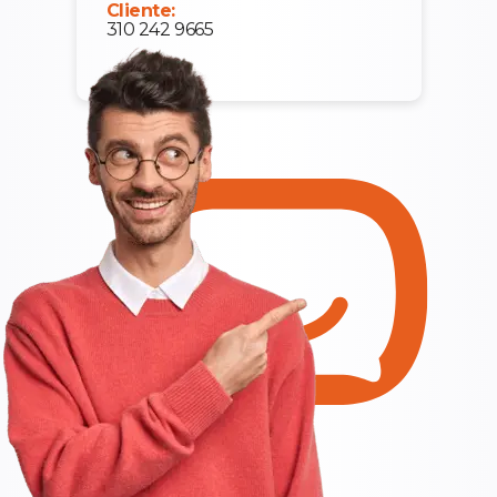
Cliente:
310 242 9665