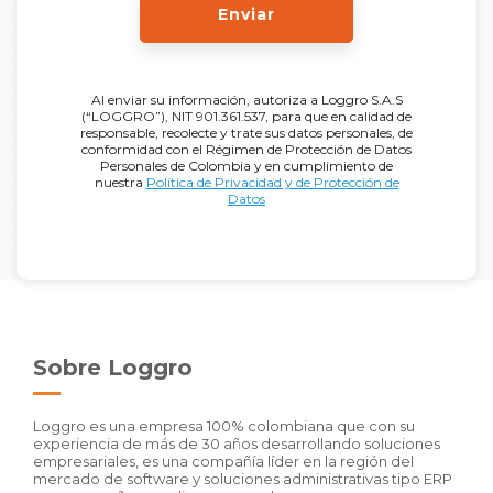
Enviar
Al enviar su información, autoriza a Loggro S.A.S
(“LOGGRO”), NIT 901.361.537, para que en calidad de
responsable, recolecte y trate sus datos personales, de
conformidad con el Régimen de Protección de Datos
Personales de Colombia y en cumplimiento de
nuestra
Política de Privacidad y de Protección de
Datos
Sobre Loggro
Loggro es una empresa 100% colombiana que con su
experiencia de más de 30 años desarrollando soluciones
empresariales, es una compañía líder en la región del
mercado de software y soluciones administrativas tipo ERP