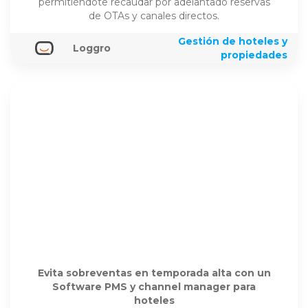
permitiéndote recaudar por adelantado reservas
de OTAs y canales directos.
Gestión de hoteles y
Loggro
propiedades
Evita sobreventas en temporada alta con un
Software PMS y channel manager para
hoteles