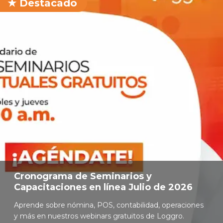
Cronograma de Seminarios y
Capacitaciones en línea Julio de 2026
Aprende sobre nómina, POS, contabilidad, operaciones
y más en nuestros webinars gratuitos de Loggro.