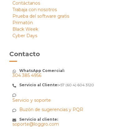
Contáctanos
Trabaja con nosotros
Prueba del software gratis
Primatón
Black Week
Cyber Days
Contacto
WhatsApp Comercial:
304 385 4956
Servicio al Cliente:
+57 (60 4) 604 3120
Servicio y soporte
Buzón de sugerencias y PQR
Servicio al cliente:
soporte@loggro.com