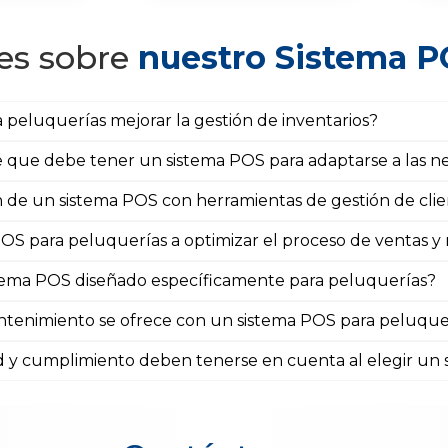
es sobre
nuestro Sistema P
eluquerías mejorar la gestión de inventarios?
ave que debe tener un sistema POS para adaptarse a las 
ón de un sistema POS con herramientas de gestión de cli
 para peluquerías a optimizar el proceso de ventas y me
istema POS diseñado específicamente para peluquerías?
ntenimiento se ofrece con un sistema POS para peluque
d y cumplimiento deben tenerse en cuenta al elegir un