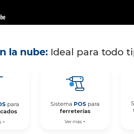
n la nube:
Ideal para todo t
Sistema
POS
para
OS
para
ferreterías
cados
Ver más +
s +