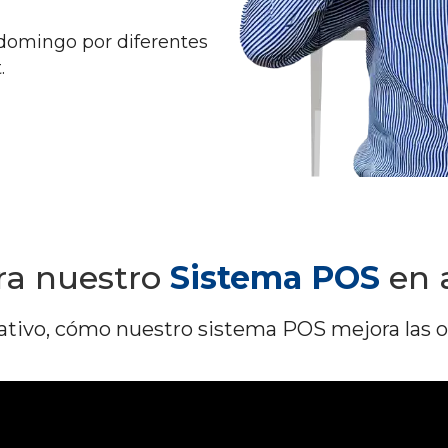
 domingo por diferentes
.
ra nuestro
Sistema POS
en 
ativo, cómo nuestro sistema POS mejora las o