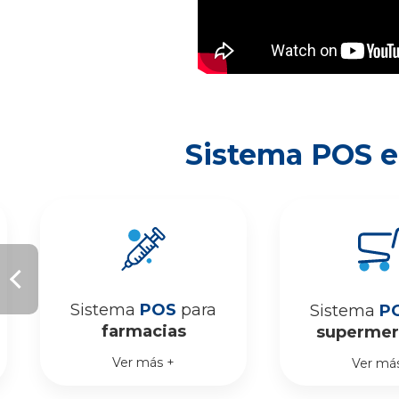
Sistema POS e
Sistema
POS
para
Sistema
P
farmacias
supermer
Ver más +
Ver má