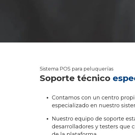
Sistema POS para peluquerías
Soporte técnico
espe
Contamos con un centro propio 
especializado en nuestro sist
Nuestro equipo de soporte est
desarrolladores y testers que 
de la plataforma.