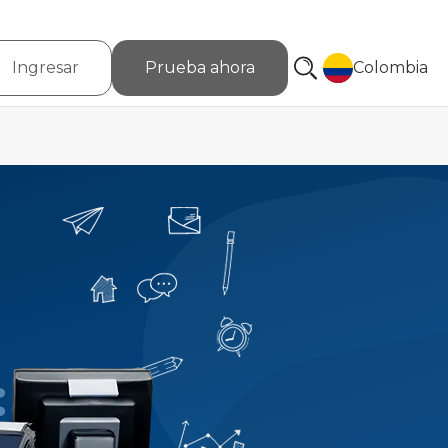
Ingresar
Prueba ahora
Colombia