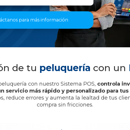
áctanos para más información
ón de tu
peluquería
con un
u peluquería con nuestro Sistema POS,
controla inv
un servicio más rápido y personalizado para tus 
, reduce errores y aumenta la lealtad de tus cli
compra sin fricciones.