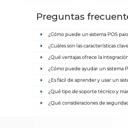
Preguntas frecuent
¿Cómo puede un sistema POS para p
¿Cuáles son las características cl
¿Qué ventajas ofrece la integraci
¿Cómo puede ayudar un sistema POS
¿Es fácil de aprender y usar un s
¿Qué tipo de soporte técnico y ma
¿Qué consideraciones de segurida