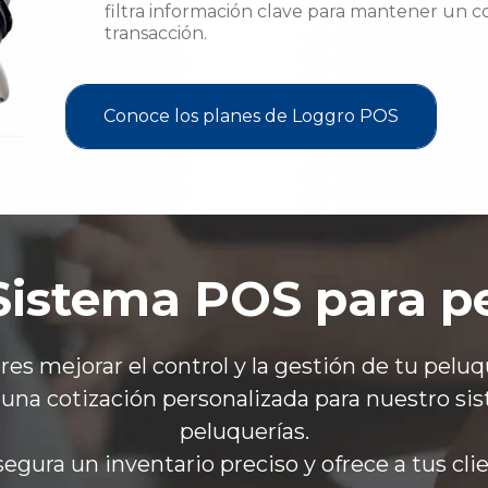
filtra información clave para mantener un co
transacción.
Conoce los planes de Loggro POS
Sistema POS para p
res mejorar el control y la gestión de tu peluq
 una cotización personalizada para nuestro s
peluquerías.
egura un inventario preciso y ofrece a tus clie