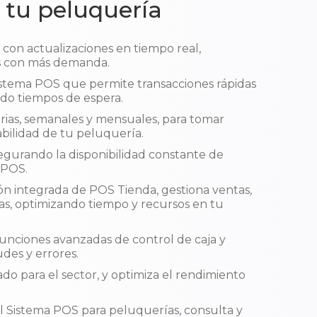
 tu peluquería
con actualizaciones en tiempo real,
os con más demanda.
sistema POS que permite transacciones rápidas
ndo tiempos de espera.
rias, semanales y mensuales, para tomar
abilidad de tu peluquería.
gurando la disponibilidad constante de
 POS.
ión integrada de POS Tienda, gestiona ventas,
cas, optimizando tiempo y recursos en tu
unciones avanzadas de control de caja y
des y errores.
o para el sector, y optimiza el rendimiento
 el Sistema POS para peluquerías, consulta y