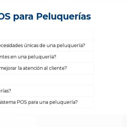
OS para Peluquerías
necesidades únicas de una peluquería?
entes en una peluquería?
jorar la atención al cliente?
rías?
 sistema POS para una peluquería?