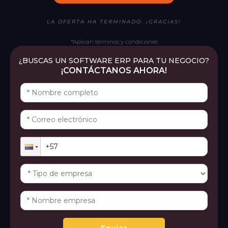
LA OFERTA HA TERMINADO. ¡GRACIAS!
*Aplican términos y condiciones
¿BUSCAS UN SOFTWARE ERP PARA TU NEGOCIO?
¡CONTÁCTANOS AHORA!