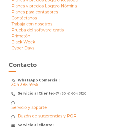
Planes y precios Loggro Restobar
Planes y precios Loggro Nómina
Planes para contadores
Contáctanos
Trabaja con nosotros
Prueba del software gratis
Primatón
Black Week
Cyber Days
Contacto
WhatsApp Comercial:
304 385 4956
Servicio al Cliente:
+57 (60 4) 604 3120
Servicio y soporte
Buzón de sugerencias y PQR
Servicio al cliente: