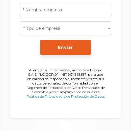
Enviar
Al enviar su información, autoriza a Loggro
S.A.S (“LOGGRO”), NIT 901.361.537, para que
en calidad de responsable, recolecte y trate sus
datos personales, de conformidad con el
Régimen de Protección de Datos Personales de
Colombia y en cumplimiento de nuestra
Política de Privacidad y de Protección de Datos