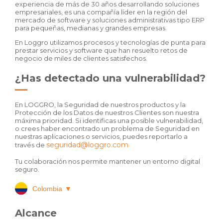
experiencia de más de 30 años desarrollando soluciones
empresariales, es una compañía líder en la región del
mercado de software y soluciones administrativas tipo ERP
para pequeñas, medianas y grandes empresas.
En Loggro utilizamos procesos y tecnologías de punta para
prestar servicios y software que han resuelto retos de
negocio de miles de clientes satisfechos.
¿Has detectado una vulnerabilidad?
En LOGGRO, la Seguridad de nuestros productos y la
Protección de los Datos de nuestros Clientes son nuestra
máxima prioridad. Si identificas una posible vulnerabilidad,
o crees haber encontrado un problema de Seguridad en
nuestras aplicaciones o servicios, puedes reportarlo a
seguridad@loggro.com
través de
Tu colaboración nos permite mantener un entorno digital
seguro.
Colombia
▼
Alcance