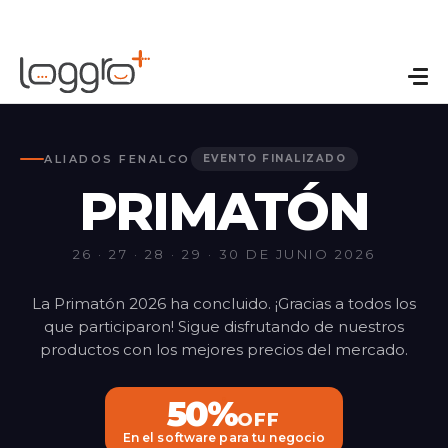
ALIADOS FENALCO
EVENTO FINALIZADO
PRIMATÓN
26 · 27 · 28 · 29 · 30 DE JUNIO 2026
La Primatón 2026 ha concluido. ¡Gracias a todos los
que participaron! Sigue disfrutando de nuestros
productos con los mejores precios del mercado.
50%
OFF
En el software para tu negocio