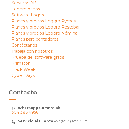
Servicios API
Loggro pagos
Software Loggro
Planes y precios Loggro Pymes
Planes y precios Loggro Restobar
Planes y precios Loggro Nómina
Planes para contadores
Contáctanos
Trabaja con nosotros
Prueba del software gratis
Primatón
Black Week
Cyber Days
Contacto
WhatsApp Comercial:
304 385 4956
Servicio al Cliente:
+57 (60 4) 604 3120