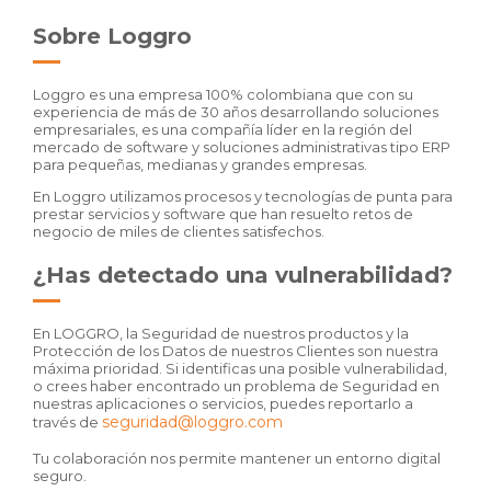
Sobre Loggro
Loggro es una empresa 100% colombiana que con su
experiencia de más de 30 años desarrollando soluciones
empresariales, es una compañía líder en la región del
mercado de software y soluciones administrativas tipo ERP
para pequeñas, medianas y grandes empresas.
En Loggro utilizamos procesos y tecnologías de punta para
prestar servicios y software que han resuelto retos de
negocio de miles de clientes satisfechos.
¿Has detectado una vulnerabilidad?
En LOGGRO, la Seguridad de nuestros productos y la
Protección de los Datos de nuestros Clientes son nuestra
máxima prioridad. Si identificas una posible vulnerabilidad,
o crees haber encontrado un problema de Seguridad en
nuestras aplicaciones o servicios, puedes reportarlo a
seguridad@loggro.com
través de
Tu colaboración nos permite mantener un entorno digital
seguro.