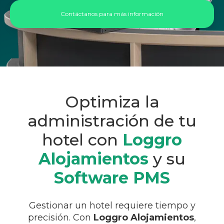
Contáctanos para más información
Optimiza la
administración de tu
hotel con
Loggro
Alojamientos
y su
Software PMS
Gestionar un hotel requiere tiempo y
precisión. Con
Loggro Alojamientos
,