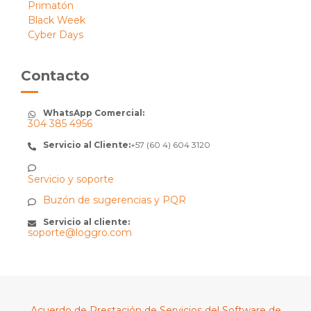
Primatón
Black Week
Cyber Days
Contacto
WhatsApp Comercial:
304 385 4956
Servicio al Cliente:
+57 (60 4) 604 3120
Servicio y soporte
Buzón de sugerencias y PQR
Servicio al cliente:
soporte@loggro.com
Acuerdo de Prestación de Servicios del Software de