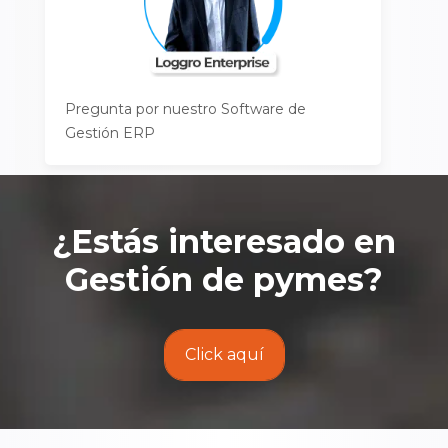
Pregunta por nuestro Software de
Gestión ERP
¿Estás interesado en
Gestión de pymes
?
Click aquí