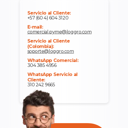
Servicio al Cliente:
+57 (60 4) 604 3120
E-mail:
comercial.pyme@loggro.com
Servicio al Cliente
(Colombia):
soporte@loggro.com
WhatsApp Comercial:
304 385 4956
WhatsApp Servicio al
Cliente:
310 242 9665