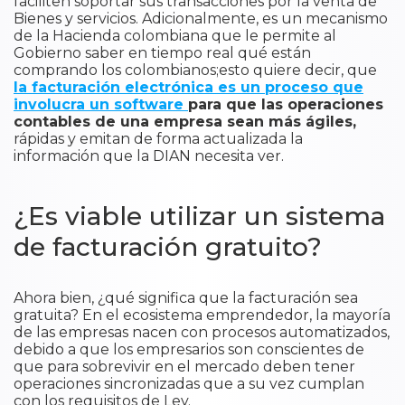
faciliten soportar sus transacciones por la venta de
Bienes y servicios. Adicionalmente, es un mecanismo
de la Hacienda colombiana que le permite al
Gobierno saber en tiempo real qué están
comprando los colombianos;esto quiere decir, que
la facturación electrónica es un proceso que
involucra un software
para que las operaciones
contables de una empresa sean más ágiles,
rápidas y emitan de forma actualizada la
información que la DIAN necesita ver.
¿Es viable utilizar un sistema
de facturación gratuito?
Ahora bien, ¿qué significa que la facturación sea
gratuita? En el ecosistema emprendedor, la mayoría
de las empresas nacen con procesos automatizados,
debido a que los empresarios son conscientes de
que para sobrevivir en el mercado deben tener
operaciones sincronizadas que a su vez cumplan
con los requisitos de Ley.