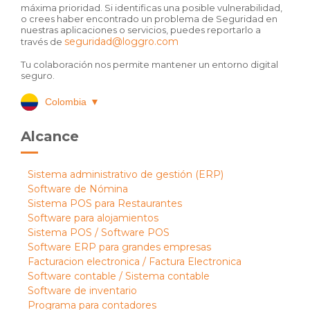
máxima prioridad. Si identificas una posible vulnerabilidad,
o crees haber encontrado un problema de Seguridad en
nuestras aplicaciones o servicios, puedes reportarlo a
seguridad@loggro.com
través de
Tu colaboración nos permite mantener un entorno digital
seguro.
Colombia
▼
Alcance
Sistema administrativo de gestión (ERP)
Software de Nómina
Sistema POS para Restaurantes
Software para alojamientos
Sistema POS / Software POS
Software ERP para grandes empresas
Facturacion electronica / Factura Electronica
Software contable / Sistema contable
Software de inventario
Programa para contadores