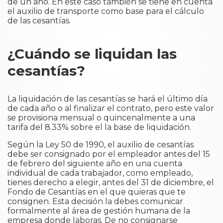
de un año. En este caso también se tiene en cuenta
el auxilio de transporte como base para el cálculo
de las cesantías.
¿Cuándo se liquidan las
cesantías?
La liquidación de las cesantías se hará el último día
de cada año o al finalizar el contrato, pero este valor
se provisiona mensual o quincenalmente a una
tarifa del 8.33% sobre el la base de liquidación.
Según la Ley 50 de 1990, el auxilio de cesantías
debe ser consignado por el empleador antes del 15
de febrero del siguiente año en una cuenta
individual de cada trabajador, como empleado,
tienes derecho a elegir, antes del 31 de diciembre, el
Fondo de Cesantías en el que quieras que te
consignen. Esta decisión la debes comunicar
formalmente al área de gestión humana de la
empresa donde laboras. De no consignarse