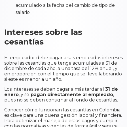
acumulado a la fecha del cambio de tipo de
salario.
Intereses sobre las
cesantías
El empleador debe pagar a sus empleados intereses
sobre las cesantías que tenga acumuladas a 31 de
diciembre de cada año, a una tasa del 12% anual, y
en proporción con el tiempo que se lleve laborando
si este es menor a un año.
Los intereses se deben pagar a más tardar al
31 de
enero
, y se
pagan directamente al empleado
,
pues no se deben consignar al fondo de cesantías.
Conocer cómo funcionan las cesantías en Colombia
es clave para una buena gestión laboral y financiera.
Para optimizar el manejo de estos pagos y cumplir
con las normativas vigentes de forma ágil y segura,