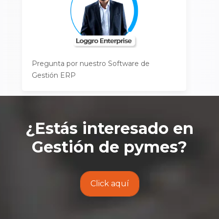
Pregunta por nuestro Software de
Gestión ERP
¿Estás interesado en
Gestión de pymes
?
Click aquí