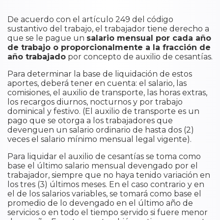
De acuerdo con el artículo 249 del código
sustantivo del trabajo, el trabajador tiene derecho a
que se le pague un
salario mensual por cada año
de trabajo o proporcionalmente a la fracción de
año trabajado
por concepto de auxilio de cesantías.
Para determinar la base de liquidación de estos
aportes, deberá tener en cuenta: el salario, las
comisiones, el auxilio de transporte, las horas extras,
los recargos diurnos, nocturnos y por trabajo
dominical y festivo. (El auxilio de transporte es un
pago que se otorga a los trabajadores que
devenguen un salario ordinario de hasta dos (2)
veces el salario mínimo mensual legal vigente).
Para liquidar el auxilio de cesantías se toma como
base el último salario mensual devengado por el
trabajador, siempre que no haya tenido variación en
los tres (3) últimos meses. En el caso contrario y en
el de los salarios variables, se tomará como base el
promedio de lo devengado en el último año de
servicios o en todo el tiempo servido si fuere menor