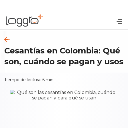
Cesantías en Colombia: Qué
son, cuándo se pagan y usos
Tiempo de lectura:
6
min