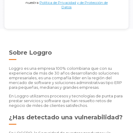
nuestra
Política de Privacidad y de Protección de
Datos
Sobre Loggro
Loggro es una empresa 100% colombiana que con su
experiencia de más de 30 años desarrollando soluciones
empresariales, es una compañía líder en la región del
mercado de software y soluciones administrativas tipo ERP
para pequeñas, medianas y grandes empresas.
En Loggro utilizamos procesos y tecnologías de punta para
prestar servicios y software que han resuelto retos de
negocio de miles de clientes satisfechos.
¿Has detectado una vulnerabilidad?
En LOGGRO, la Seguridad de nuestros productos y la