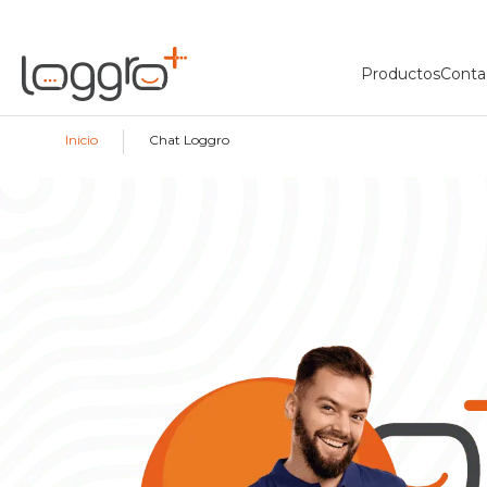
Productos
Conta
|
Inicio
Chat Loggro