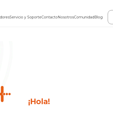
dores
Servicio y Soporte
Contacto
Nosotros
Comunidad
Blog
¡Hola!