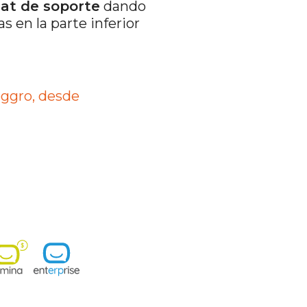
hat de soporte
dando
 en la parte inferior
oggro, desde