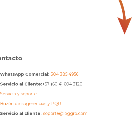
ontacto
WhatsApp Comercial:
304 385 4956
Servicio al Cliente:
+57 (60 4) 604 3120
Servicio y soporte
Buzón de sugerencias y PQR
Servicio al cliente:
soporte@loggro.com