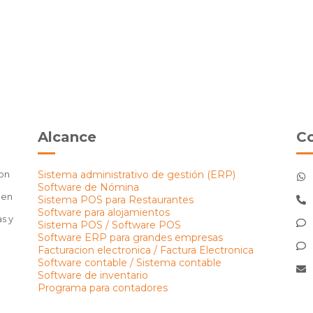
Alcance
C
on
Sistema administrativo de gestión (ERP)
Software de Nómina
 en
Sistema POS para Restaurantes
Software para alojamientos
s y
Sistema POS / Software POS
Software ERP para grandes empresas
Facturacion electronica / Factura Electronica
Software contable / Sistema contable
Software de inventario
Programa para contadores