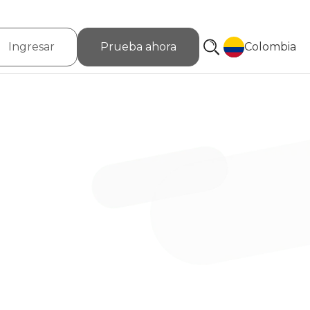
Ingresar
Prueba ahora
Colombia