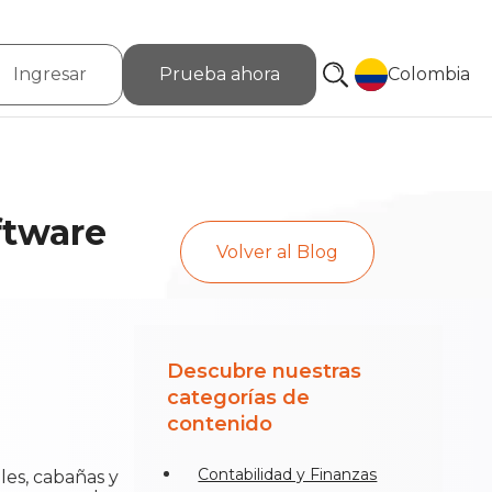
Ingresar
Prueba ahora
Colombia
ftware
Volver al Blog
Descubre nuestras
categorías de
contenido
Contabilidad y Finanzas
les, cabañas y