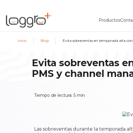
Productos
Conta
|
|
Inicio
Blog
Evita sobreventas en temporada alta co
Evita sobreventas e
PMS y channel mana
Tiempo de lectura:
5
min
Las sobreventas durante la temporada alta