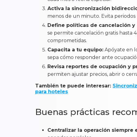
Activa la sincronización bidirecci
menos de un minuto. Evita periodos 
Define políticas de cancelación y
se permite cancelación gratis hasta 
comprometidas.
Capacita a tu equipo:
Apóyate en lo
sepa cómo responder ante ocupación
Revisa reportes de ocupación y p
permiten ajustar precios, abrir o cer
También te puede interesar:
Sincroniz
para hoteles
Buenas prácticas reco
Centralizar la operación siempre