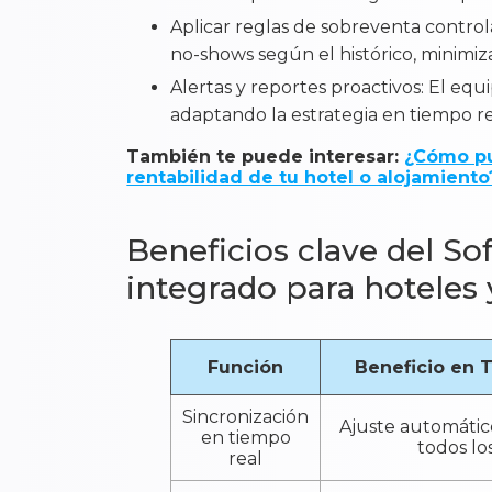
Aplicar reglas de sobreventa contro
no-shows según el histórico, minimiza
Alertas y reportes proactivos: El equi
adaptando la estrategia en tiempo re
También te puede interesar:
¿Cómo pu
rentabilidad de tu hotel o alojamiento
Beneficios clave del S
integrado para hoteles 
Función
Beneficio en 
Sincronización
Ajuste automátic
en tiempo
todos lo
real