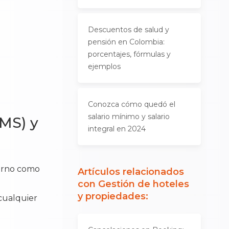
Descuentos de salud y
pensión en Colombia:
porcentajes, fórmulas y
ejemplos
Conozca cómo quedó el
salario mínimo y salario
PMS) y
integral en 2024
derno como
Artículos relacionados
con
Gestión de hoteles
y propiedades
:
 cualquier