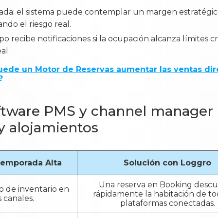
lada: el sistema puede contemplar un margen estratégic
ndo el riesgo real.
po recibe notificaciones si la ocupación alcanza límites crí
al.
ede un Motor de Reservas aumentar las ventas dire
?
oftware PMS y channel manager
y alojamientos
Temporada Alta
Solución con Loggro
Una reserva en Booking desc
o de inventario en
rápidamente la habitación de to
s canales.
plataformas conectadas.