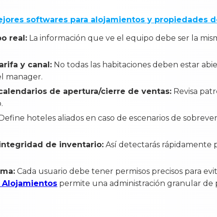
ejores softwares para alojamientos y propiedades 
o real:
La información que ve el equipo debe ser la mi
arifa y canal:
No todas las habitaciones deben estar abie
nel manager.
 calendarios de apertura/cierre de ventas:
Revisa patr
.
Define hoteles aliados en caso de escenarios de sobreve
integridad de inventario:
Así detectarás rápidamente p
ema:
Cada usuario debe tener permisos precisos para evi
 Alojamientos
permite una administración granular de 