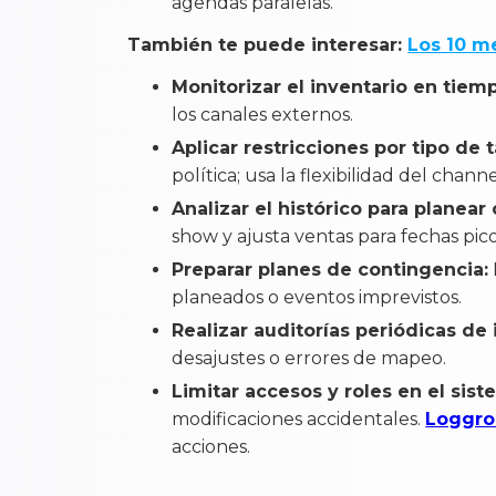
agendas paralelas.
También te puede interesar:
Los 10 m
Monitorizar el inventario en tiemp
los canales externos.
Aplicar restricciones por tipo de t
política; usa la flexibilidad del chan
Analizar el histórico para planear
show y ajusta ventas para fechas pico
Preparar planes de contingencia:
planeados o eventos imprevistos.
Realizar auditorías periódicas de 
desajustes o errores de mapeo.
Limitar accesos y roles en el sist
modificaciones accidentales.
Loggro
acciones.