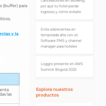
Cancelaciones en Booking:
o (buffer) para
por qué tu hotel pierde
ingresos y cómo evitarlo
ticos,
Evita sobreventas en
ctas y la
temporada alta con un
Software PMS y channel
manager para hoteles
Loggro presente en AWS
Summit Bogotá 2025
Explora nuestros
uenta
das las
productos