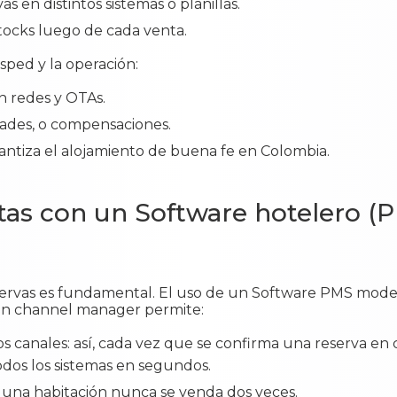
s en distintos sistemas o planillas.
tocks luego de cada venta.
sped y la operación:
n redes y OTAs.
rades, o compensaciones.
arantiza el alojamiento de buena fe en Colombia.
as con un Software hotelero (
reservas es fundamental. El uso de un Software PMS mo
un channel manager permite:
os canales: así, cada vez que se confirma una reserva en
todos los sistemas en segundos.
e una habitación nunca se venda dos veces.