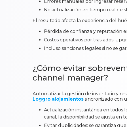
Errores manuales por ingresar reserva
No actualización en tiempo real de s
El resultado afecta la experiencia del hué
Pérdida de confianza y reputación e
Costos operativos por traslados, upg
Incluso sanciones legales si no se g
¿Cómo evitar sobrevent
channel manager?
Automatizar la gestión de inventario y 
Loggro alojamientos
sincronizado con 
Actualización instantánea en todos l
canal, la disponibilidad se ajusta en 
Evitar duplicidades: se garantiza qu