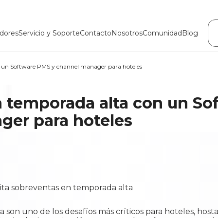
dores
Servicio y Soporte
Contacto
Nosotros
Comunidad
Blog
n un Software PMS y channel manager para hoteles
n temporada alta con un So
ger para hoteles
 son uno de los desafíos más críticos para hoteles, hosta