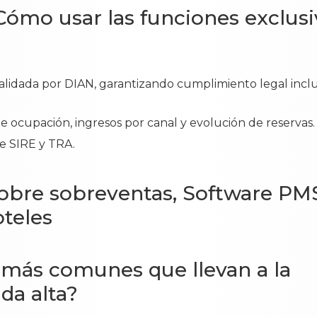
Cómo usar las funciones exclusi
validada por DIAN, garantizando cumplimiento legal inclu
de ocupación, ingresos por canal y evolución de reservas.
e SIRE y TRA.
obre sobreventas, Software PM
teles
s más comunes que llevan a la
da alta?