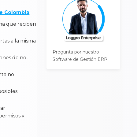
de Colombia
sma que reciben
rtas a la misma
Pregunta por nuestro
ones de no-
Software de Gestión ERP
nta no
osibles
tar
permisos y