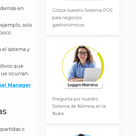
s demás en
Cotiza nuestro Sistema POS
para negocios
ejemplo, solo
gastronómicos
 poco
el sistema y
itivos que
 que ocurran.
nnel Manager
Pregunta por nuestro
Sistema de Nómina en la
as
Nube
partidas o