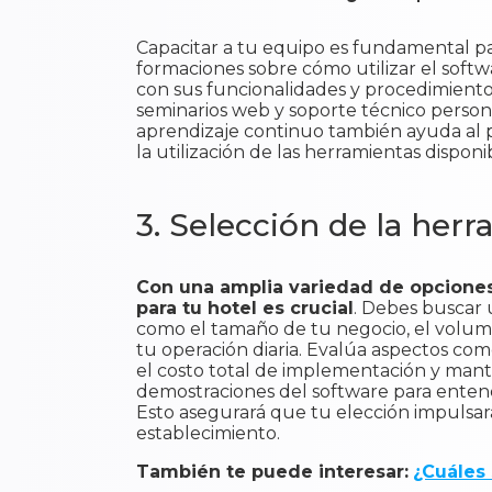
Capacitar a tu equipo es fundamental para
formaciones sobre cómo utilizar el soft
con sus funcionalidades y procedimientos
seminarios web y soporte técnico person
aprendizaje continuo también ayuda al p
la utilización de las herramientas disponi
3. Selección de la her
Con una amplia variedad de opciones
para tu hotel es crucial
. Debes buscar 
como el tamaño de tu negocio, el volume
tu operación diaria. Evalúa aspectos como 
el costo total de implementación y mant
demostraciones del software para entend
Esto asegurará que tu elección impulsará
establecimiento.
También te puede interesar:
¿Cuáles 