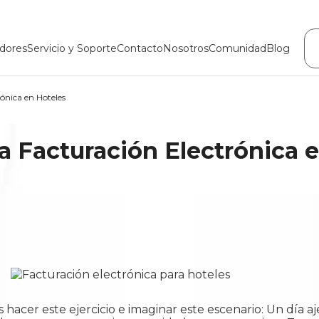
dores
Servicio y Soporte
Contacto
Nosotros
Comunidad
Blog
ónica en Hoteles
 Facturación Electrónica 
s hacer este ejercicio e imaginar este escenario: Un día a