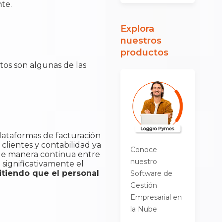
nte.
Explora
nuestros
productos
stos son algunas de las
plataformas de facturación
e clientes y contabilidad ya
Conoce
n de manera continua entre
nuestro
 significativamente el
tiendo que el personal
Software de
Gestión
Empresarial en
la Nube