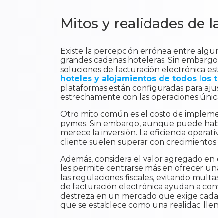
Mitos y realidades de l
Existe la percepción errónea entre algun
grandes cadenas hoteleras. Sin embargo, e
soluciones de facturación electrónica est
hoteles y alojamientos de todos los
plataformas están configuradas para aju
estrechamente con las operaciones únic
Otro mito común es el costo de implement
pymes. Sin embargo, aunque puede haber u
merece la inversión. La eficiencia operat
cliente suelen superar con crecimientos lo
Además, considera el valor agregado en o
les permite centrarse más en ofrecer una
las regulaciones fiscales, evitando mult
de facturación electrónica ayudan a conv
destreza en un mercado que exige cada 
que se establece como una realidad llen