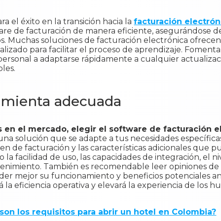
 el éxito en la transición hacia la
facturación electrón
ware de facturación de manera eficiente, asegurándose 
. Muchas soluciones de facturación electrónica ofrecen t
alizado para facilitar el proceso de aprendizaje. Fomen
ersonal a adaptarse rápidamente a cualquier actualizaci
bles.
ramienta adecuada
 en el mercado, elegir el software de facturación 
una solución que se adapte a tus necesidades específica
n de facturación y las características adicionales que p
la facilidad de uso, las capacidades de integración, el ni
enimiento. También es recomendable leer opiniones de o
er mejor su funcionamiento y beneficios potenciales an
 la eficiencia operativa y elevará la experiencia de los 
son los requisitos para abrir un hotel en Colombia?