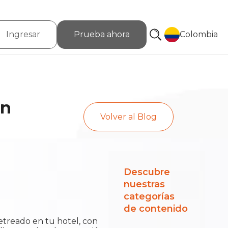
Ingresar
Prueba ahora
Colombia
en
Volver al Blog
Descubre
nuestras
categorías
de contenido
jetreado en tu hotel, con