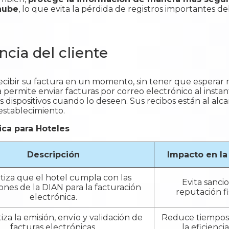
nube
, lo que evita la pérdida de registros importantes de
ncia del cliente
ecibir su factura en un momento, sin tener que esperar 
 permite enviar facturas por correo electrónico al insta
us dispositivos cuando lo deseen. Sus recibos están al al
establecimiento.
ica para Hoteles
Descripción
Impacto en la
tiza que el hotel cumpla con las
Evita sanci
iones de la DIAN para la facturación
reputación fi
electrónica.
za la emisión, envío y validación de
Reduce tiempos 
facturas electrónicas.
la eficienci