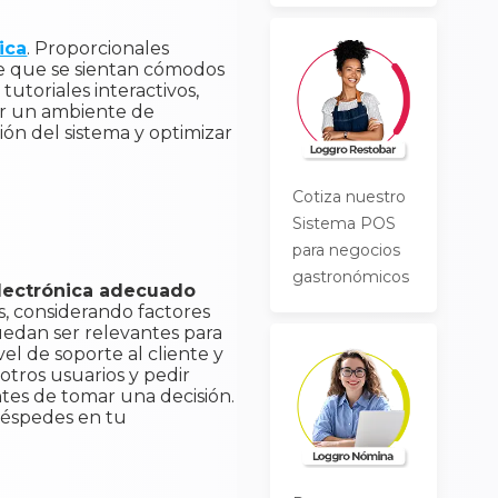
ica
. Proporcionales
de que se sientan cómodos
utoriales interactivos,
tar un ambiente de
ón del sistema y optimizar
Cotiza nuestro
Sistema POS
para negocios
gastronómicos
electrónica adecuado
s, considerando factores
uedan ser relevantes para
vel de soporte al cliente y
tros usuarios y pedir
tes de tomar una decisión.
huéspedes en tu