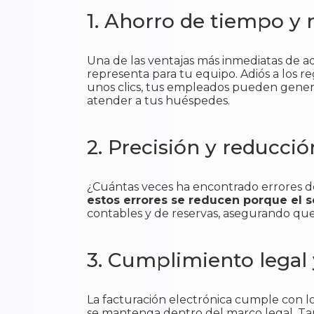
1. Ahorro de tiempo y 
Una de las ventajas más inmediatas de a
representa para tu equipo. Adiós a los re
unos clics, tus empleados pueden gener
atender a tus huéspedes.
2. Precisión y reducció
¿Cuántas veces ha encontrado errores d
estos errores se reducen porque el 
contables y de reservas, asegurando que 
3. Cumplimiento legal
La facturación electrónica cumple con lo
se mantenga dentro del marco legal. T