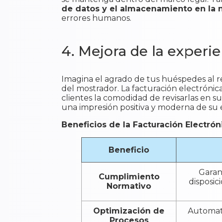
de datos y el almacenamiento en la 
errores humanos.
4. Mejora de la experie
Imagina el agrado de tus huéspedes al r
del mostrador. La facturación electrónica
clientes la comodidad de revisarlas en s
una impresión positiva y moderna de su 
Beneficios de la Facturación Electrón
Beneficio
Garan
Cumplimiento
disposic
Normativo
Optimización de
Automati
Procesos