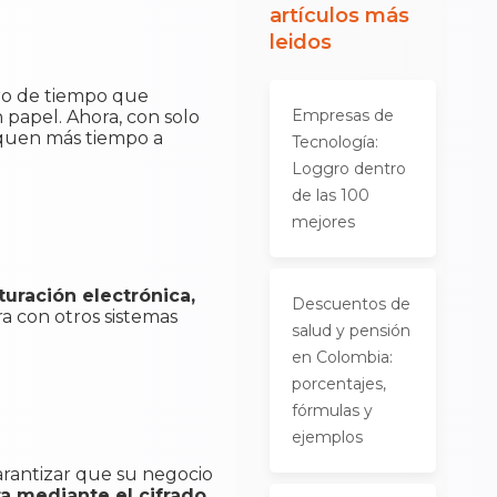
artículos más
leidos
rro de tiempo que
Empresas de
n papel. Ahora, con solo
iquen más tiempo a
Tecnología:
Loggro dentro
de las 100
mejores
turación electrónica,
Descuentos de
ra con otros sistemas
salud y pensión
en Colombia:
porcentajes,
fórmulas y
ejemplos
garantizar que su negocio
a mediante el cifrado