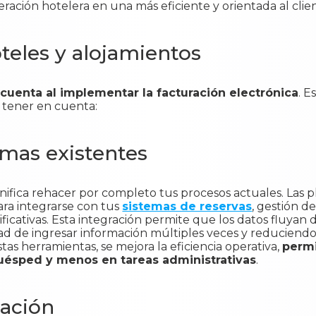
ración hotelera en una más eficiente y orientada al clie
eles y alojamientos
cuenta al implementar la facturación electrónica
. E
 tener en cuenta:
emas existentes
gnifica rehacer por completo tus procesos actuales. Las 
ra integrarse con tus
sistemas de reservas
, gestión d
nificativas. Esta integración permite que los datos fluya
dad de ingresar información múltiples veces y reduciendo
tas herramientas, se mejora la eficiencia operativa,
permi
huésped y menos en tareas administrativas
.
tación