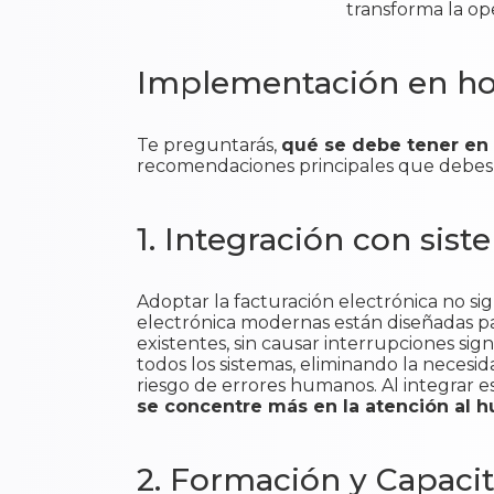
transforma la ope
Implementación en hot
Te preguntarás,
qué se debe tener en 
recomendaciones principales que debes
1. Integración con sist
Adoptar la facturación electrónica no si
electrónica modernas están diseñadas pa
existentes, sin causar interrupciones sig
todos los sistemas, eliminando la necesi
riesgo de errores humanos. Al integrar es
se concentre más en la atención al 
2. Formación y Capaci