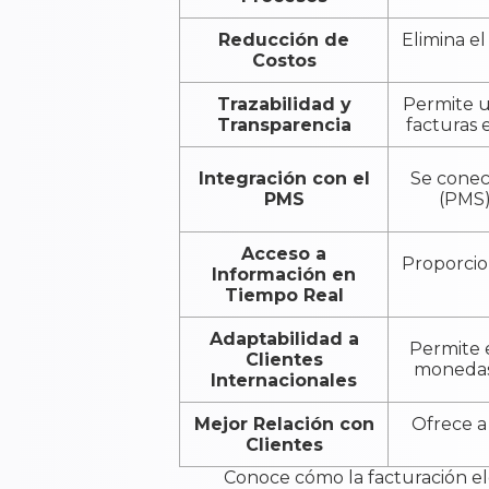
Reducción de
Elimina el
Costos
Trazabilidad y
Permite u
Transparencia
facturas 
Integración con el
Se conec
PMS
(PMS)
Acceso a
Proporcio
Información en
Tiempo Real
Adaptabilidad a
Permite e
Clientes
monedas 
Internacionales
Mejor Relación con
Ofrece a
Clientes
Conoce cómo la facturación el