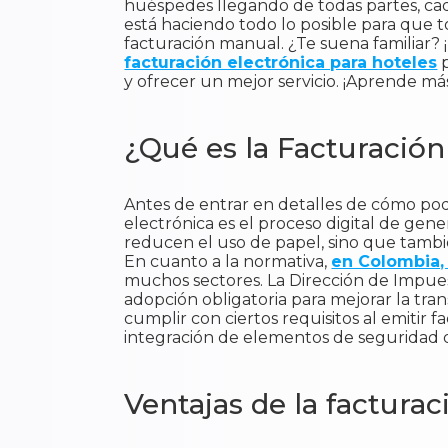
huéspedes llegando de todas partes, cad
está haciendo todo lo posible para que t
facturación manual. ¿Te suena familiar?
facturación electrónica para hoteles
p
y ofrecer un mejor servicio. ¡Aprende m
¿Qué es la Facturación
Antes de entrar en detalles de cómo podr
electrónica es el proceso digital de gene
reducen el uso de papel, sino que tambi
En cuanto a la normativa,
en Colombia, 
muchos sectores. La Dirección de Impues
adopción obligatoria para mejorar la tra
cumplir con ciertos requisitos al emitir 
integración de elementos de seguridad 
Ventajas de la facturac