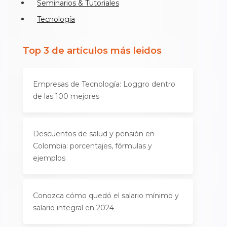
Seminarios & Tutoriales
Tecnología
Top 3 de artículos más leidos
Empresas de Tecnología: Loggro dentro
de las 100 mejores
Descuentos de salud y pensión en
Colombia: porcentajes, fórmulas y
ejemplos
Conozca cómo quedó el salario mínimo y
salario integral en 2024