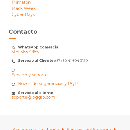
Primatón
Black Week
Cyber Days
Contacto
WhatsApp Comercial:
304 385 4956
Servicio al Cliente:
+57 (60 4) 604 3120
Servicio y soporte
Buzón de sugerencias y PQR
Servicio al cliente:
soporte@loggro.com
Acuerdo de Prestación de Servicios del Software de