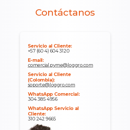
Contáctanos
Servicio al Cliente:
+57 (60 4) 604 3120
E-mail:
comercial.pyme@loggro.com
Servicio al Cliente
(Colombia):
soporte@loggro.com
WhatsApp Comercial:
304 385 4956
WhatsApp Servicio al
Cliente:
310 242 9665