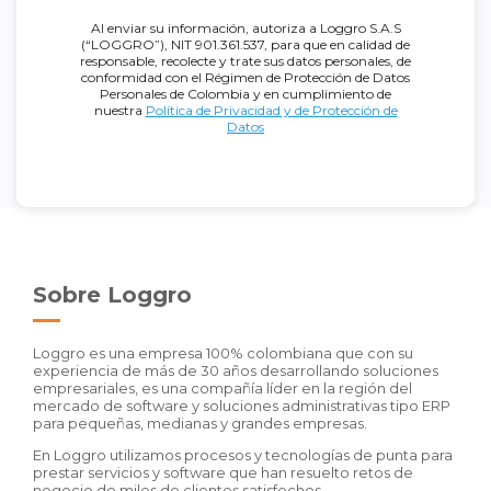
Al enviar su información, autoriza a Loggro S.A.S
(“LOGGRO”), NIT 901.361.537, para que en calidad de
responsable, recolecte y trate sus datos personales, de
conformidad con el Régimen de Protección de Datos
Personales de Colombia y en cumplimiento de
nuestra
Política de Privacidad y de Protección de
Datos
Sobre Loggro
Loggro es una empresa 100% colombiana que con su
experiencia de más de 30 años desarrollando soluciones
empresariales, es una compañía líder en la región del
mercado de software y soluciones administrativas tipo ERP
para pequeñas, medianas y grandes empresas.
En Loggro utilizamos procesos y tecnologías de punta para
prestar servicios y software que han resuelto retos de
negocio de miles de clientes satisfechos.