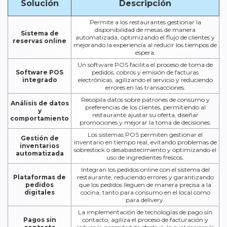
Solución
Descripción
Permite a los restaurantes gestionar la
disponibilidad de mesas de manera
Sistema de
automatizada, optimizando el flujo de clientes y
reservas online
mejorando la experiencia al reducir los tiempos de
espera.
Un software POS facilita el proceso de toma de
Software POS
pedidos, cobros y emisión de facturas
integrado
electrónicas, agilizando el servicio y reduciendo
errores en las transacciones.
Recopila datos sobre patrones de consumo y
Análisis de datos
preferencias de los clientes, permitiendo al
y
restaurante ajustar su oferta, diseñar
comportamiento
promociones y mejorar la toma de decisiones.
Los sistemas POS permiten gestionar el
Gestión de
inventario en tiempo real, evitando problemas de
inventarios
sobrestock o desabastecimiento y optimizando el
automatizada
uso de ingredientes frescos.
Integran los pedidos online con el sistema del
Plataformas de
restaurante, reduciendo errores y garantizando
pedidos
que los pedidos lleguen de manera precisa a la
digitales
cocina, tanto para consumo en el local como
para delivery.
La implementación de tecnologías de pago sin
Pagos sin
contacto, agiliza el proceso de facturación y