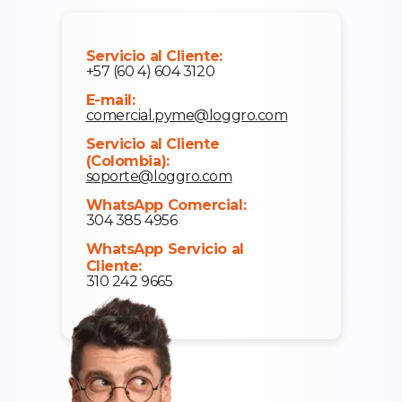
Servicio al Cliente:
+57 (60 4) 604 3120
E-mail:
comercial.pyme@loggro.com
Servicio al Cliente
(Colombia):
soporte@loggro.com
WhatsApp Comercial:
304 385 4956
WhatsApp Servicio al
Cliente:
310 242 9665