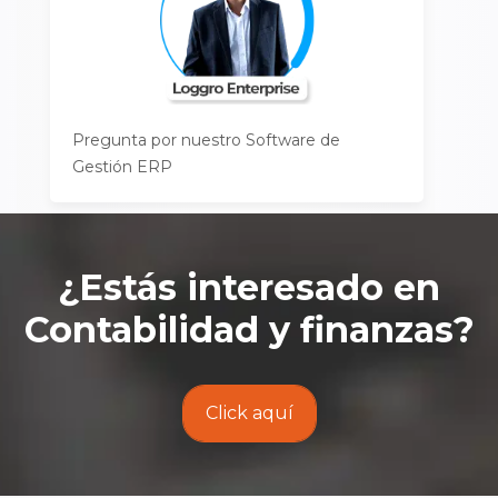
Pregunta por nuestro Software de
Gestión ERP
¿Estás interesado en
Contabilidad y finanzas
?
Click aquí