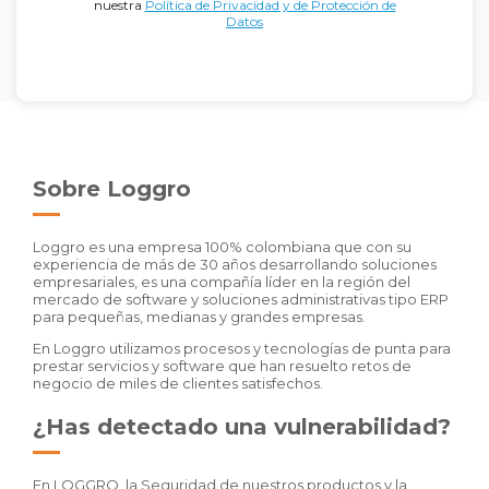
nuestra
Política de Privacidad y de Protección de
Datos
Sobre Loggro
Loggro es una empresa 100% colombiana que con su
experiencia de más de 30 años desarrollando soluciones
empresariales, es una compañía líder en la región del
mercado de software y soluciones administrativas tipo ERP
para pequeñas, medianas y grandes empresas.
En Loggro utilizamos procesos y tecnologías de punta para
prestar servicios y software que han resuelto retos de
negocio de miles de clientes satisfechos.
¿Has detectado una vulnerabilidad?
En LOGGRO, la Seguridad de nuestros productos y la