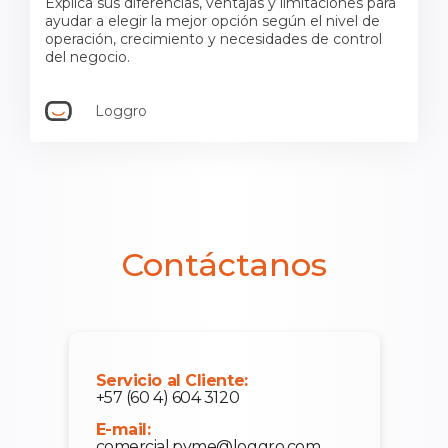
Explica sus diferencias, ventajas y limitaciones para
ayudar a elegir la mejor opción según el nivel de
operación, crecimiento y necesidades de control
del negocio.
Loggro
Contáctanos
Servicio al Cliente:
+57 (60 4) 604 3120
E-mail:
comercial.pyme@loggro.com