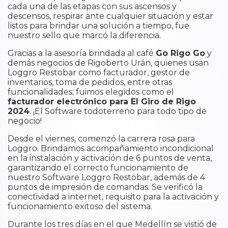
cada una de las etapas con sus ascensos y
descensos, respirar ante cualquier situación y estar
listos para brindar una solución a tiempo, fue
nuestro sello que marcó la diferencia.
Gracias a la asesoría brindada al café
Go Rigo Go
y
demás negocios de Rigoberto Urán, quienes usan
Loggro Restobar como facturador, gestor de
inventarios, toma de pedidos, entre otras
funcionalidades; fuimos elegidos como el
facturador electrónico para El Giro de Rigo
2024
. ¡El Software todoterreno para todo tipo de
negocio!
Desde el viernes, comenzó la carrera rosa para
Loggro. Brindamos acompañamiento incondicional
en la instalación y activación de 6 puntos de venta,
garantizando el correcto funcionamiento de
nuestro Software Loggro Restobar, además de 4
puntos de impresión de comandas. Se verificó la
conectividad a internet, requisito para la activación y
funcionamiento exitoso del sistema.
Durante los tres días en el que Medellín se vistió de