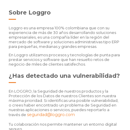
Sobre Loggro
Loggro es una empresa 100% colombiana que con su
experiencia de más de 30 años desarrollando soluciones
empresariales, es una compañía líder en la región del
mercado de software y soluciones administrativas tipo ERP
para pequeñas, medianas y grandes empresas.
En Loggro utilizamos procesos y tecnologías de punta para
prestar servicios y software que han resuelto retos de
negocio de miles de clientes satisfechos.
¿Has detectado una vulnerabilidad?
En LOGGRO, la Seguridad de nuestros productos y la
Protección de los Datos de nuestros Clientes son nuestra
máxima prioridad. Si identificas una posible vulnerabilidad,
o crees haber encontrado un problema de Seguridad en
nuestras aplicaciones o servicios, puedes reportarlo a
seguridad@loggro.com
través de
Tu colaboración nos permite mantener un entorno digital
seguro.