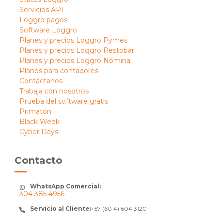
Servicios API
Loggro pagos
Software Loggro
Planes y precios Loggro Pymes
Planes y precios Loggro Restobar
Planes y precios Loggro Nómina
Planes para contadores
Contáctanos
Trabaja con nosotros
Prueba del software gratis
Primatón
Black Week
Cyber Days
Contacto
WhatsApp Comercial:
304 385 4956
Servicio al Cliente:
+57 (60 4) 604 3120