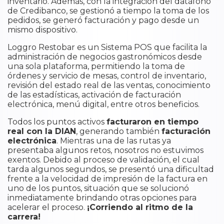
inventario. Además, con la integración del datáfono
de Credibanco, se gestionó a tiempo la toma de los
pedidos, se generó facturación y pago desde un
mismo dispositivo.
Loggro Restobar es un Sistema POS que facilita la
administración de negocios gastronómicos desde
una sola plataforma, permitiendo la toma de
órdenes y servicio de mesas, control de inventario,
revisión del estado real de las ventas, conocimiento
de las estadísticas, activación de facturación
electrónica, menú digital, entre otros beneficios.
Todos los puntos activos
facturaron en tiempo
real con la DIAN
, generando también
facturación
electrónica
. Mientras una de las rutas ya
presentaba algunos retos, nosotros no estuvimos
exentos. Debido al proceso de validación, el cual
tarda algunos segundos, se presentó una dificultad
frente a la velocidad de impresión de la factura en
uno de los puntos, situación que se solucionó
inmediatamente brindando otras opciones para
acelerar el proceso.
¡Corriendo al ritmo de la
carrera!