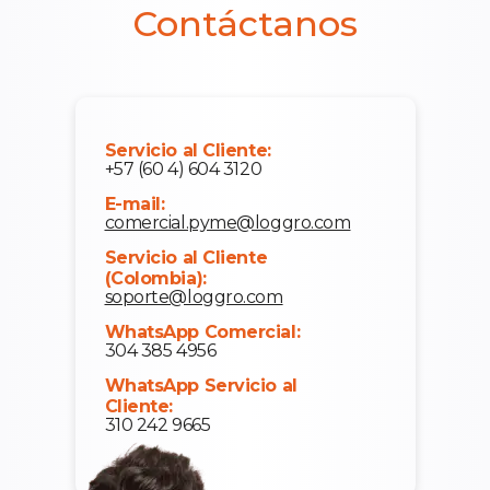
Contáctanos
Servicio al Cliente:
+57 (60 4) 604 3120
E-mail:
comercial.pyme@loggro.com
Servicio al Cliente
(Colombia):
soporte@loggro.com
WhatsApp Comercial:
304 385 4956
WhatsApp Servicio al
Cliente:
310 242 9665