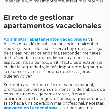
impecable y, lo más importante, atraer más reservas.
El reto de gestionar
apartamentos vacacionales
Administrar apartamentos vacacionales
va
mucho más allá de subir un anuncio en Airbnb o
Booking. Detrás de cada reserva hay una lista larga
de tareas: revisar calendarios, responder mensajes
de huéspedes, coordinar limpiezas, tener los
espacios listos a tiempo, emitir facturas electrónicas,
cuidar la seguridad y, lo más importante, lograr que
la experiencia sea tan buena que los viajeros
quieran volver.
Si intentas hacer todo esto de manera manual,
pronto se convierte en una montaña de trabajo que
consume tiempo, genera errores y frena el
crecimiento de tu negocio. Por eso, si quieres dar un
salto hacia una operación más profesional, necesitas
apoyarte en la tecnología.
Usar herramientas