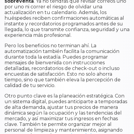
sobreventa
. Ya no tendrás que revisar correos uno
por uno ni correr el riesgo de olvidar una
actualización en tu calendario. Además, los
huéspedes reciben confirmaciones automáticas al
instante y recordatorios programados antes de su
llegada, lo que transmite confianza, seguridad y una
experiencia más profesional.
Pero los beneficios no terminan ahí. La
automatización también facilita la comunicación
durante toda la estadía. Puedes programar
mensajes de bienvenida con instrucciones
detalladas, recordatorios de check-out o incluso
encuestas de satisfacción. Esto no solo ahorra
tiempo, sino que también eleva la percepción de
calidad de tu servicio.
Otro punto clave es la planeación estratégica. Con
un sistema digital, puedes anticiparte a temporadas
de alta demanda, ajustar tus precios de manera
dinámica según la ocupación y las tendencias del
mercado, y así maximizar tus ingresos en fechas
clave. También te permite organizar mejor al
personal de limpieza y mantenimiento, asignando