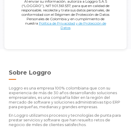
Al enviar su información, autoriza a Loggro S.A.S
(“LOGGRO”), NIT 901.361.537, para que en calidad de
responsable, recolecte y trate sus datos personales, de
conformidad con el Régimen de Protección de Datos
Personales de Colombia y en cumplimiento de
nuestra
Política de Privacidad y de Protección de
Datos
Sobre Loggro
Loggro es una empresa 100% colombiana que con su
experiencia de más de 30 años desarrollando soluciones
empresariales, es una compañía líder en la región del
mercado de software y soluciones administrativas tipo ERP
para pequeñas, medianas y grandes empresas.
En Loggro utilizamos procesos y tecnologías de punta para
prestar servicios y software que han resuelto retos de
negocio de miles de clientes satisfechos.