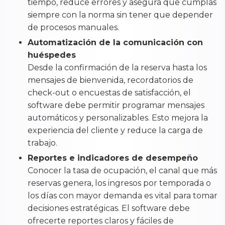
tiempo, reduce errores y asegura que cumplas
siempre con la norma sin tener que depender
de procesos manuales.
Automatización de la comunicación con
huéspedes
Desde la confirmación de la reserva hasta los
mensajes de bienvenida, recordatorios de
check-out o encuestas de satisfacción, el
software debe permitir programar mensajes
automáticos y personalizables. Esto mejora la
experiencia del cliente y reduce la carga de
trabajo.
Reportes e indicadores de desempeño
Conocer la tasa de ocupación, el canal que más
reservas genera, los ingresos por temporada o
los días con mayor demanda es vital para tomar
decisiones estratégicas. El software debe
ofrecerte reportes claros y fáciles de