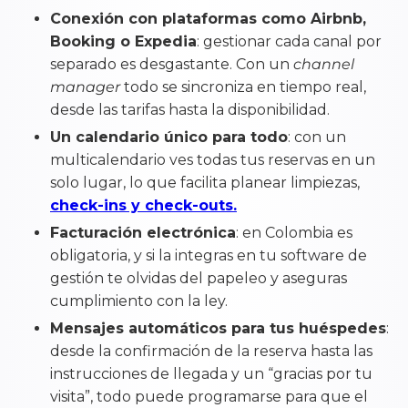
Conexión con plataformas como Airbnb,
Booking o Expedia
: gestionar cada canal por
separado es desgastante. Con un
channel
manager
todo se sincroniza en tiempo real,
desde las tarifas hasta la disponibilidad.
Un calendario único para todo
: con un
multicalendario ves todas tus reservas en un
solo lugar, lo que facilita planear limpiezas,
check-ins y check-outs.
Facturación electrónica
: en Colombia es
obligatoria, y si la integras en tu software de
gestión te olvidas del papeleo y aseguras
cumplimiento con la ley.
Mensajes automáticos para tus huéspedes
:
desde la confirmación de la reserva hasta las
instrucciones de llegada y un “gracias por tu
visita”, todo puede programarse para que el