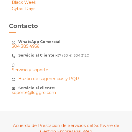
Black Week
Cyber Days
Contacto
WhatsApp Comercial:
304 385 4956
Servicio al Cliente:
+57 (60 4) 604 3120
Servicio y soporte
Buzón de sugerencias y PQR
Servicio al cliente:
soporte@loggro.com
Acuerdo de Prestación de Servicios del Software de
Gestión Empresarial Web