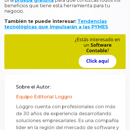
una
prueba gratuita
para que conozcas todos los
beneficios que tiene esta herramienta para tu
negocio.
También te puede interesar:
Tendencias
tecnológicas que impulsarán a las PYMES
¿Estás interesado en
un
Software
Contable
?
Click aquí
Sobre el Autor:
Equipo Editorial Loggro
Loggro cuenta con profesionales con más
de 30 años de experiencia desarrollando
soluciones empresariales. Es una compañía
líder en la región del mercado de software y