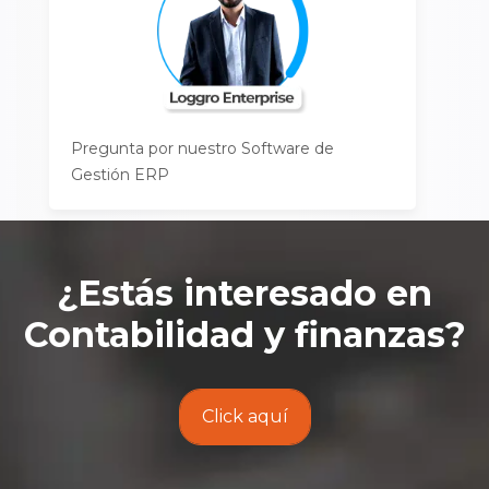
Pregunta por nuestro Software de
Gestión ERP
¿Estás interesado en
Contabilidad y finanzas
?
Click aquí