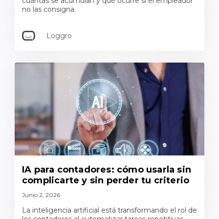
cuántas se acumulan y qué ocurre si el empleador
no las consigna.
Loggro
IA para contadores: cómo usarla sin
complicarte y sin perder tu criterio
Junio 2, 2026
La inteligencia artificial está transformando el rol de