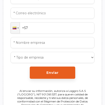
Enviar
Al enviar su información, autoriza a Loggro S.A.S
(“LOGGRO”), NIT 901.361.537, para que en calidad de
responsable, recolecte y trate sus datos personales, de
conformidad con el Régimen de Protección de Datos
Personales de Colombia y en cumplimiento de