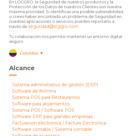
En LOGGRO, la Seguridad de nuestros productos y la
Protección de los Datos de nuestros Clientes son nuestra
máxima prioridad. Si identificas una posible vulnerabilidad,
o crees haber encontrado un problema de Seguridad en
nuestras aplicaciones o servicios, puedes reportarlo a
seguridad@loggro.com
través de
Tu colaboración nos permite mantener un entorno digital
seguro.
Colombia
▼
Alcance
Sistema administrativo de gestión (ERP)
Software de Nómina
Sistema POS para Restaurantes
Software para alojamientos
Sistema POS / Software POS
Software ERP para grandes empresas
Facturacion electronica / Factura Electronica
Software contable / Sistema contable
Software de inventario