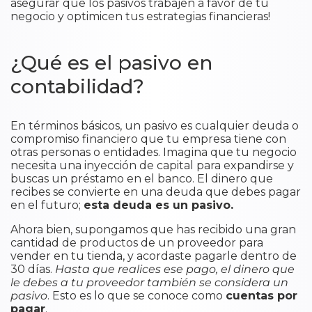
asegurar que los pasivos trabajen a favor de tu
negocio y optimicen tus estrategias financieras!
¿Qué es el pasivo en
contabilidad?
En términos básicos, un pasivo es cualquier deuda o
compromiso financiero que tu empresa tiene con
otras personas o entidades. Imagina que tu negocio
necesita una inyección de capital para expandirse y
buscas un préstamo en el banco. El dinero que
recibes se convierte en una deuda que debes pagar
en el futuro;
esta deuda es un pasivo.
Ahora bien, supongamos que has recibido una gran
cantidad de productos de un proveedor para
vender en tu tienda, y acordaste pagarle dentro de
30 días.
Hasta que realices ese pago, el dinero que
le debes a tu proveedor también se considera un
pasivo
. Esto es lo que se conoce como
cuentas por
pagar
.