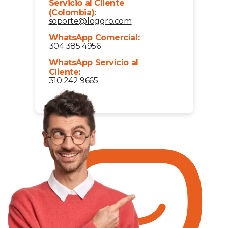
Servicio al Cliente
(Colombia):
soporte@loggro.com
WhatsApp Comercial:
304 385 4956
WhatsApp Servicio al
Cliente:
310 242 9665