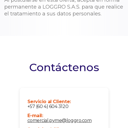
Al postularse en esta oferta, acepta en forma
permanente a LOGGRO S.A.S. para que realice
el tratamiento a sus datos personales.
Contáctenos
Servicio al Cliente:
+57 (60 4) 604 3120
E-mail:
comercial.pyme@loggro.com