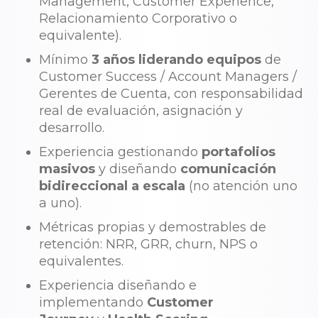
Management, Customer Experience,
Relacionamiento Corporativo o
equivalente).
Mínimo
3 años liderando equipos
de
Customer Success / Account Managers /
Gerentes de Cuenta, con responsabilidad
real de evaluación, asignación y
desarrollo.
Experiencia gestionando
portafolios
masivos
y diseñando
comunicación
bidireccional a escala
(no atención uno
a uno).
Métricas propias y demostrables de
retención: NRR, GRR, churn, NPS o
equivalentes.
Experiencia diseñando e
implementando
Customer