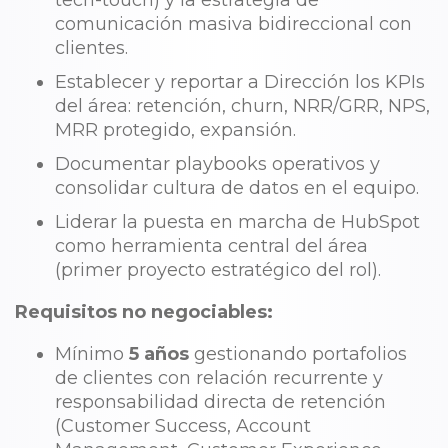
tech-touch) y la estrategia de
comunicación masiva bidireccional con
clientes.
Establecer y reportar a Dirección los KPIs
del área: retención, churn, NRR/GRR, NPS,
MRR protegido, expansión.
Documentar playbooks operativos y
consolidar cultura de datos en el equipo.
Liderar la puesta en marcha de HubSpot
como herramienta central del área
(primer proyecto estratégico del rol).
Requisitos no negociables:
Mínimo
5 años
gestionando portafolios
de clientes con relación recurrente y
responsabilidad directa de retención
(Customer Success, Account