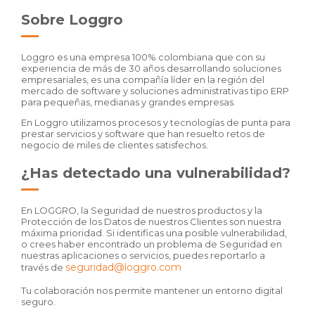
Sobre Loggro
Loggro es una empresa 100% colombiana que con su
experiencia de más de 30 años desarrollando soluciones
empresariales, es una compañía líder en la región del
mercado de software y soluciones administrativas tipo ERP
para pequeñas, medianas y grandes empresas.
En Loggro utilizamos procesos y tecnologías de punta para
prestar servicios y software que han resuelto retos de
negocio de miles de clientes satisfechos.
¿Has detectado una vulnerabilidad?
En LOGGRO, la Seguridad de nuestros productos y la
Protección de los Datos de nuestros Clientes son nuestra
máxima prioridad. Si identificas una posible vulnerabilidad,
o crees haber encontrado un problema de Seguridad en
nuestras aplicaciones o servicios, puedes reportarlo a
seguridad@loggro.com
través de
Tu colaboración nos permite mantener un entorno digital
seguro.