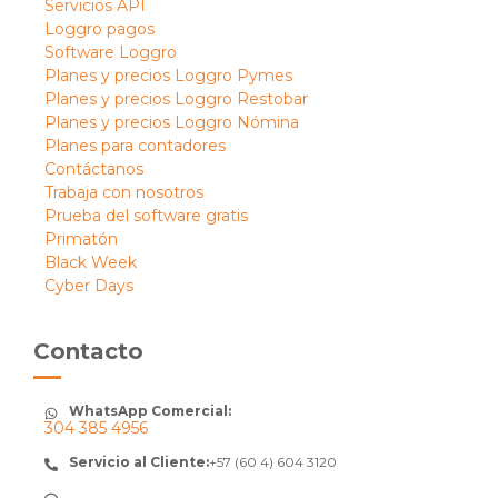
Servicios API
Loggro pagos
Software Loggro
Planes y precios Loggro Pymes
Planes y precios Loggro Restobar
Planes y precios Loggro Nómina
Planes para contadores
Contáctanos
Trabaja con nosotros
Prueba del software gratis
Primatón
Black Week
Cyber Days
Contacto
WhatsApp Comercial:
304 385 4956
Servicio al Cliente:
+57 (60 4) 604 3120