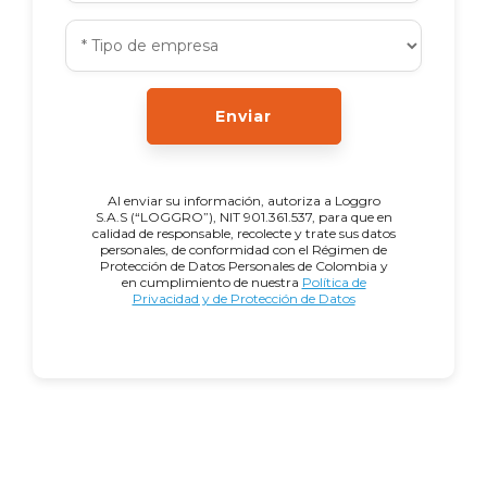
Enviar
Al enviar su información, autoriza a Loggro
S.A.S (“LOGGRO”), NIT 901.361.537, para que en
calidad de responsable, recolecte y trate sus datos
personales, de conformidad con el Régimen de
Protección de Datos Personales de Colombia y
en cumplimiento de nuestra
Política de
Privacidad y de Protección de Datos