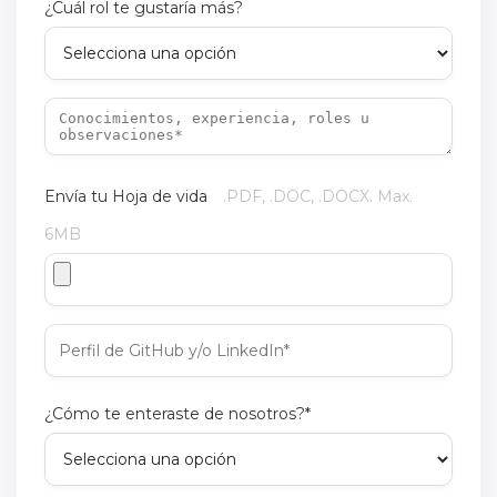
¿Cuál rol te gustaría más?
Envía tu Hoja de vida
.PDF, .DOC, .DOCX. Max.
6MB
¿Cómo te enteraste de nosotros?*