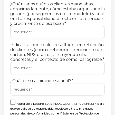
¿Cuéntanos cuántos clientes manejabas
aproximadamente, cómo estaba organizada la
gestión (por segmentos u otro modelo) y cuál
era tu responsabilidad directa en la retención
y crecimiento de esa base?
*
Indica tus principales resultados en retención
de clientes (churn, retención, crecimiento de
cartera, NPS u otros), incluyendo cifras
concretas y el contexto de cómo los lograste:
*
¿Cuál es su aspiración salarial?
*
Autorizo a Loggro S.A.S (“LOGGRO”), NIT 901.361.537, para
que en calidad de responsable, recolecte y trate mis datos
personales, de conformidad con el Régimen de Protección de