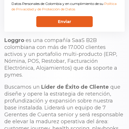
Datos Personales de Colombia y en cumplimiento de su
Política
de Privacidad y de Protección de Datos
Enviar
Loggro
es una compañía SaaS B2B
colombiana con más de 17.000 clientes
activos y un portafolio multi-producto (ERP,
Nómina, POS, Restobar, Facturación
Electrónica, Alojamientos) que da soporte a
pymes.
Buscamos un
Líder de Éxito de Cliente
que
diseñe y opere la estrategia de retención,
profundización y expansión sobre nuestra
base instalada. Liderará un equipo de 7
Gerentes de Cuenta senior y será responsable
de elevar la madurez operativa del área:
customer journey, health scoring, playbooks,