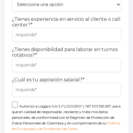
¿Tienes experiencia en servicio al cliente o call
center?
*
¿Tienes disponibilidad para laborar en turnos
rotativos?
*
¿Cuál es tu aspiración salarial?
*
Autorizo a Loggro S.A.S (“LOGGRO”), NIT 901.361.537, para
que en calidad de responsable, recolecte y trate mis datos
personales, de conformidad con el Régimen de Protección de
Datos Personales de Colombia y en cumplimiento de su
Política
de Privacidad y de Protección de Datos