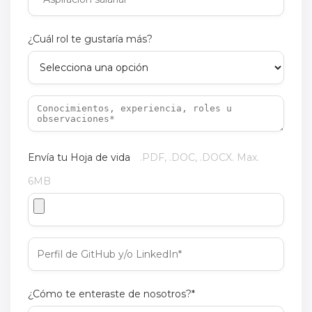
¿Cuál rol te gustaría más?
Envía tu Hoja de vida
.PDF, .DOC, .DOCX. Max.
6MB
¿Cómo te enteraste de nosotros?*