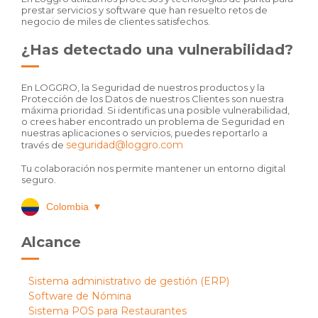
prestar servicios y software que han resuelto retos de
negocio de miles de clientes satisfechos.
¿Has detectado una vulnerabilidad?
En LOGGRO, la Seguridad de nuestros productos y la
Protección de los Datos de nuestros Clientes son nuestra
máxima prioridad. Si identificas una posible vulnerabilidad,
o crees haber encontrado un problema de Seguridad en
nuestras aplicaciones o servicios, puedes reportarlo a
seguridad@loggro.com
través de
Tu colaboración nos permite mantener un entorno digital
seguro.
Colombia
▼
Alcance
Sistema administrativo de gestión (ERP)
Software de Nómina
Sistema POS para Restaurantes