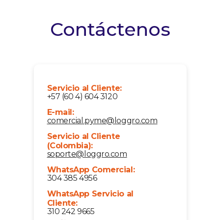
Contáctenos
Servicio al Cliente:
+57 (60 4) 604 3120
E-mail:
comercial.pyme@loggro.com
Servicio al Cliente
(Colombia):
soporte@loggro.com
WhatsApp Comercial:
304 385 4956
WhatsApp Servicio al
Cliente:
310 242 9665