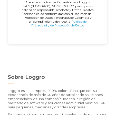
Al enviar su información, autoriza a Loggro
S.A.S (“LOGGRO”), NIT 901.361.537, para que en
calidad de responsable, recolecte y trate sus datos
personales, de conformidad con el Régimen de
Protección de Datos Personales de Colombia y
en cumplimiento de nuestra
Política de
Privacidad y de Protección de Datos
Sobre Loggro
Loggro es una empresa 100% colombiana que con su
experiencia de más de 30 años desarrollando soluciones
empresariales, es una compañía líder en la región del
mercado de software y soluciones administrativas tipo ERP
para pequeñas, medianas y grandes empresas.
En Loggro utilizamos procesos y tecnologías de punta para