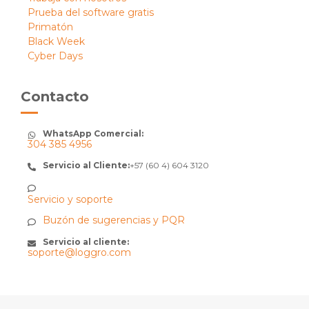
Prueba del software gratis
Primatón
Black Week
Cyber Days
Contacto
WhatsApp Comercial:
304 385 4956
Servicio al Cliente:
+57 (60 4) 604 3120
Servicio y soporte
Buzón de sugerencias y PQR
Servicio al cliente:
soporte@loggro.com