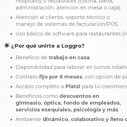
hospitality o restaurates (cocina, barra,
administración, atención en mesa o caja).
Atención al cliente, soporte técnico o
manejo de sistemas de facturación/POS.
Uso básico de software para restaurantes (i
🌟 ¿Por qué unirte a Loggro?
Beneficio de
trabajo en casa
.
Disponibilidad para laborar en turnos rotati
Contrato
fijo por 6 meses
, con opción de p
Acceso completo a
Platzi
para tu crecimient
Beneficios como
descuentos en
gimnasio, óptica, fondo de empleados,
servicios exequiales, psicología y más
.
Ambiente
dinámico, colaborativo y lleno