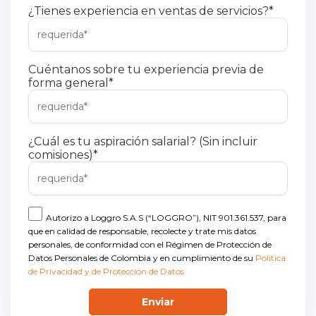
¿Tienes experiencia en ventas de servicios?
*
Cuéntanos sobre tu experiencia previa de
forma general
*
¿Cuál es tu aspiración salarial? (Sin incluir
comisiones)
*
Autorizo a Loggro S.A.S (“LOGGRO”), NIT 901.361.537, para
que en calidad de responsable, recolecte y trate mis datos
personales, de conformidad con el Régimen de Protección de
Datos Personales de Colombia y en cumplimiento de su
Política
de Privacidad y de Protección de Datos
Enviar