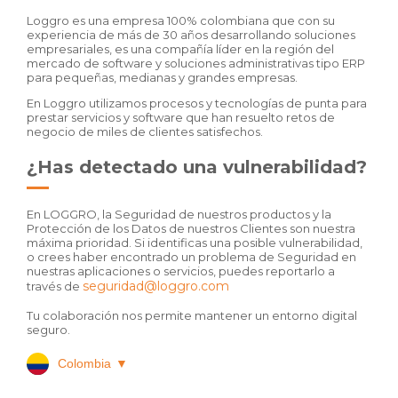
Loggro es una empresa 100% colombiana que con su
experiencia de más de 30 años desarrollando soluciones
empresariales, es una compañía líder en la región del
mercado de software y soluciones administrativas tipo ERP
para pequeñas, medianas y grandes empresas.
En Loggro utilizamos procesos y tecnologías de punta para
prestar servicios y software que han resuelto retos de
negocio de miles de clientes satisfechos.
¿Has detectado una vulnerabilidad?
En LOGGRO, la Seguridad de nuestros productos y la
Protección de los Datos de nuestros Clientes son nuestra
máxima prioridad. Si identificas una posible vulnerabilidad,
o crees haber encontrado un problema de Seguridad en
nuestras aplicaciones o servicios, puedes reportarlo a
seguridad@loggro.com
través de
Tu colaboración nos permite mantener un entorno digital
seguro.
Colombia
▼