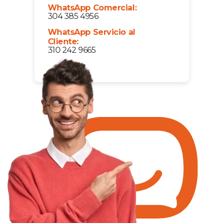
WhatsApp Comercial:
304 385 4956
WhatsApp Servicio al
Cliente:
310 242 9665