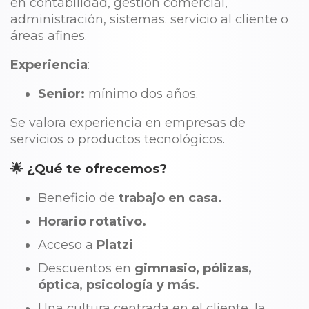
en contabilidad, gestión comercial,
administración, sistemas. servicio al cliente o
áreas afines.
Experiencia
:
Senior:
mínimo dos años.
Se valora experiencia en empresas de
servicios o productos tecnológicos.
🌟 ¿Qué te ofrecemos?
Beneficio de
trabajo en casa.
Horario rotativo.
Acceso a
Platzi
Descuentos en
gimnasio, pólizas,
óptica, psicología y más.
Una cultura centrada en el cliente, la