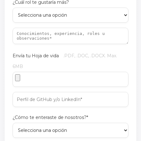
¿Cuál rol te gustaría más?
Envía tu Hoja de vida
.PDF, .DOC, .DOCX. Max.
6MB
¿Cómo te enteraste de nosotros?*