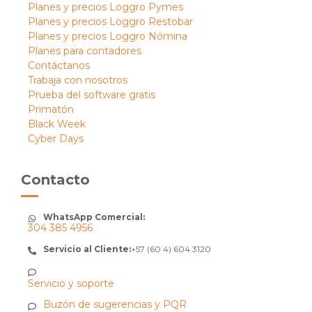
Planes y precios Loggro Pymes
Planes y precios Loggro Restobar
Planes y precios Loggro Nómina
Planes para contadores
Contáctanos
Trabaja con nosotros
Prueba del software gratis
Primatón
Black Week
Cyber Days
Contacto
WhatsApp Comercial:
304 385 4956
Servicio al Cliente:
+57 (60 4) 604 3120
Servicio y soporte
Buzón de sugerencias y PQR