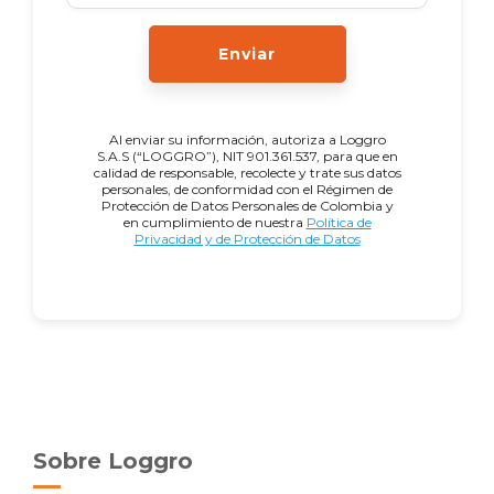
Enviar
Al enviar su información, autoriza a Loggro
S.A.S (“LOGGRO”), NIT 901.361.537, para que en
calidad de responsable, recolecte y trate sus datos
personales, de conformidad con el Régimen de
Protección de Datos Personales de Colombia y
en cumplimiento de nuestra
Política de
Privacidad y de Protección de Datos
Sobre Loggro