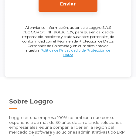
Enviar
Al enviar su información, autoriza a Loggro S.A.S
(“LOGGRO”), NIT 901.361.537, para que en calidad de
responsable, recolecte y trate sus datos personales, de
conformidad con el Régimen de Protección de Datos
Personales de Colombia y en cumplimiento de
nuestra
Política de Privacidad y de Protección de
Datos
Sobre Loggro
Loggro es una empresa 100% colombiana que con su
experiencia de más de 30 años desarrollando soluciones
empresariales, es una compañía líder en la región del
mercado de software y soluciones administrativas tipo ERP