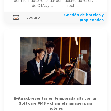
permitiéndote recaudar por adelantado reservas
de OTAs y canales directos.
Gestión de hoteles y
Loggro
propiedades
Evita sobreventas en temporada alta con un
Software PMS y channel manager para
hoteles