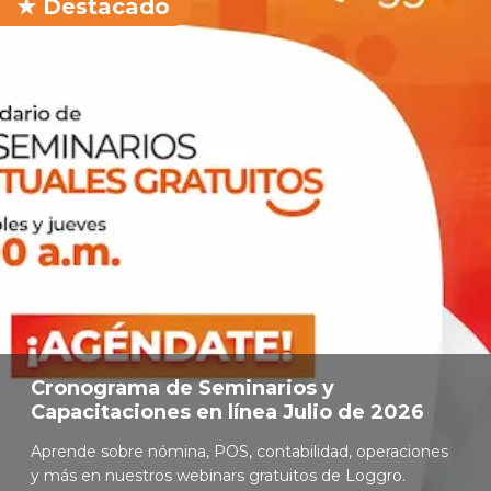
Cronograma de Seminarios y
Capacitaciones en línea Julio de 2026
Aprende sobre nómina, POS, contabilidad, operaciones
y más en nuestros webinars gratuitos de Loggro.