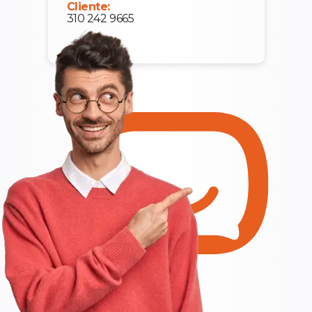
Cliente:
310 242 9665