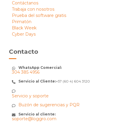
Contáctanos
Trabaja con nosotros
Prueba del software gratis
Primatón
Black Week
Cyber Days
Contacto
WhatsApp Comercial:
304 385 4956
Servicio al Cliente:
+57 (60 4) 604 3120
Servicio y soporte
Buzón de sugerencias y PQR
Servicio al cliente:
soporte@loggro.com