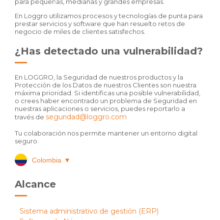
para pequeñas, medianas y grandes empresas.
En Loggro utilizamos procesos y tecnologías de punta para
prestar servicios y software que han resuelto retos de
negocio de miles de clientes satisfechos.
¿Has detectado una vulnerabilidad?
En LOGGRO, la Seguridad de nuestros productos y la
Protección de los Datos de nuestros Clientes son nuestra
máxima prioridad. Si identificas una posible vulnerabilidad,
o crees haber encontrado un problema de Seguridad en
nuestras aplicaciones o servicios, puedes reportarlo a
seguridad@loggro.com
través de
Tu colaboración nos permite mantener un entorno digital
seguro.
Colombia
▼
Alcance
Sistema administrativo de gestión (ERP)