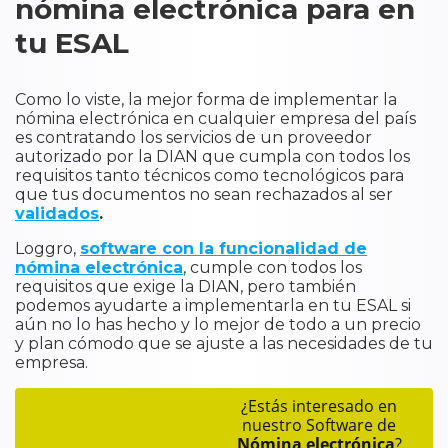
nómina electrónica para en
tu ESAL
Como lo viste, la mejor forma de implementar la
nómina electrónica en cualquier empresa del país
es contratando los servicios de un proveedor
autorizado por la DIAN que cumpla con todos los
requisitos tanto técnicos como tecnológicos para
que tus documentos no sean rechazados al ser
validados
.
Loggro,
software con la funcionalidad de
nómina electrónica
, cumple con todos los
requisitos que exige la DIAN, pero también
podemos ayudarte a implementarla en tu ESAL si
aún no lo has hecho y lo mejor de todo a un precio
y plan cómodo que se ajuste a las necesidades de tu
empresa.
¿Estás interesado en
nuestro Software de
Nómina electrónica
?