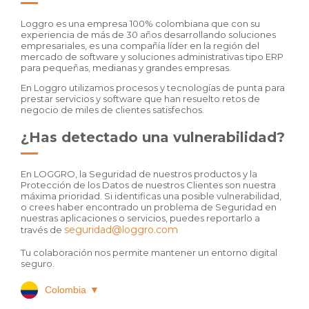
Loggro es una empresa 100% colombiana que con su
experiencia de más de 30 años desarrollando soluciones
empresariales, es una compañía líder en la región del
mercado de software y soluciones administrativas tipo ERP
para pequeñas, medianas y grandes empresas.
En Loggro utilizamos procesos y tecnologías de punta para
prestar servicios y software que han resuelto retos de
negocio de miles de clientes satisfechos.
¿Has detectado una vulnerabilidad?
En LOGGRO, la Seguridad de nuestros productos y la
Protección de los Datos de nuestros Clientes son nuestra
máxima prioridad. Si identificas una posible vulnerabilidad,
o crees haber encontrado un problema de Seguridad en
nuestras aplicaciones o servicios, puedes reportarlo a
seguridad@loggro.com
través de
Tu colaboración nos permite mantener un entorno digital
seguro.
Colombia
▼