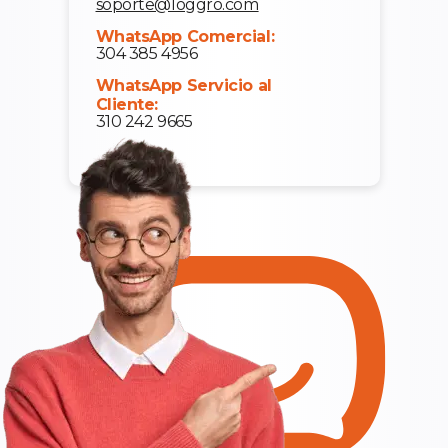
soporte@loggro.com
WhatsApp Comercial:
304 385 4956
WhatsApp Servicio al
Cliente:
310 242 9665