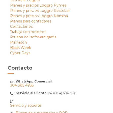
Planes y precios Loggro Pymes
Planes y precios Loggro Restobar
Planes y precios Loggro Nómina
Planes para contadores
Contáctanos
Trabaja con nosotros
Prueba del software gratis
Primatón
Black Week
Cyber Days
Contacto
WhatsApp Comercial:
304 385 4956
Servicio al Cliente:
+57 (60 4) 604 3120
Servicio y soporte
Buzón de sugerencias y PQR