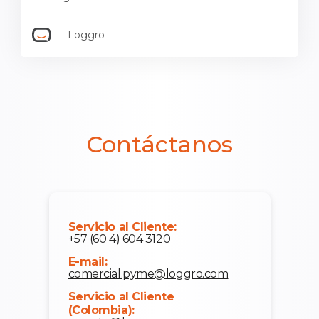
Loggro
Contáctanos
Servicio al Cliente:
+57 (60 4) 604 3120
E-mail:
comercial.pyme@loggro.com
Servicio al Cliente
(Colombia):