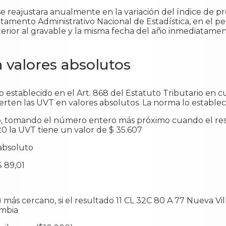
 se reajustara anualmente en la variación del índice de p
artamento Administrativo Nacional de Estadística, en el
anterior al gravable y la misma fecha del año inmediatamen
a valores absolutos
lo establecido en el Art. 868 del Estatuto Tributario en 
erten las UVT en valores absolutos. La norma lo establec
peso, tomando el número entero más próximo cuando el re
20 la UVT tiene un valor de $ 35.607
absoluto
$ 89,01
) más cercano, si el resultado 11 CL 32C 80 A 77 Nueva Vil
ombia