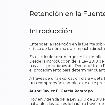
Retención en la Fuente
Introducción
Entender la retención en la fuente sobre
crítico de la nómina que impacta direc
Este artículo se sumerge en los detalles
Desde la introducción de la Ley 2010 de 
hasta las precisiones del Decreto Único
el procedimiento para determinar cuánto 
A través de una explicación clara y deta
una comprensión completa de este proce
Autor: Javier E. García Restrepo
Hoy en vigencia de la Ley 2010 de 2019 s
naturales, las cuales lo harán a través d