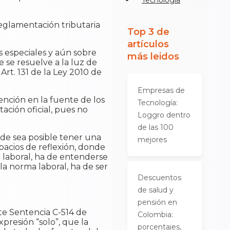
Tecnología
eglamentación tributaria
Top 3 de
artículos
os especiales y aún sobre
más leidos
 se resuelve a la luz de
rt. 131 de la Ley 2010 de
Empresas de
ención en la fuente de los
Tecnología:
ación oficial, pues no
Loggro dentro
de las 100
de sea posible tener una
mejores
pacios de reflexión, donde
a laboral, ha de entenderse
 la norma laboral, ha de ser
Descuentos
de salud y
pensión en
te Sentencia C-514 de
Colombia:
presión “solo”, que la
porcentajes,