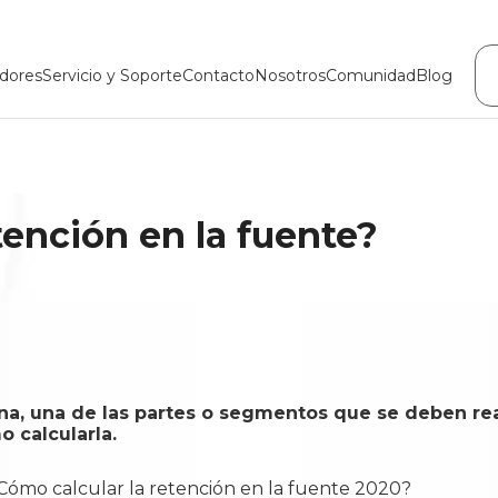
dores
Servicio y Soporte
Contacto
Nosotros
Comunidad
Blog
tención en la fuente?
a, una de las partes o segmentos que se deben real
o calcularla.