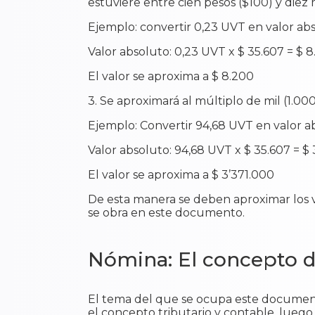
estuviere entre cien pesos ($100) y diez 
Ejemplo: convertir 0,23 UVT en valor ab
Valor absoluto: 0,23 UVT x $ 35.607 = $ 8
El valor se aproxima a $ 8.200
3. Se aproximará al múltiplo de mil (1.0
Ejemplo: Convertir 94,68 UVT en valor a
Valor absoluto: 94,68 UVT x $ 35.607 = $
El valor se aproxima a $ 3’371.000
De esta manera se deben aproximar los 
se obra en este documento.
Nómina: El concepto d
El tema del que se ocupa este documento 
el concepto tributario y contable, luego