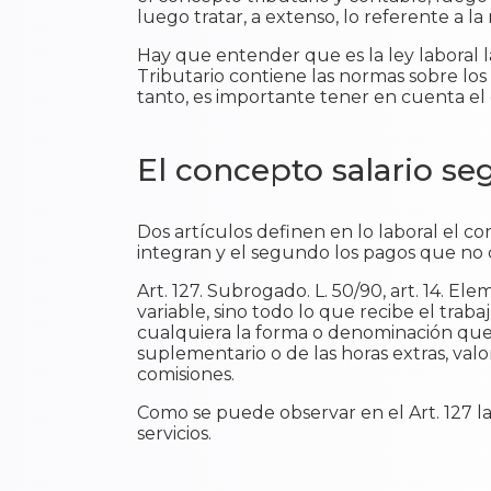
luego tratar, a extenso, lo referente a la
Hay que entender que es la ley laboral l
Tributario contiene las normas sobre los i
tanto, es importante tener en cuenta el
El concepto salario se
Dos artículos definen en lo laboral el co
integran y el segundo los pagos que no c
Art. 127. Subrogado. L. 50/90, art. 14. El
variable, sino todo lo que recibe el trab
cualquiera la forma o denominación que s
suplementario o de las horas extras, valo
comisiones.
Como se puede observar en el Art. 127 la
servicios.