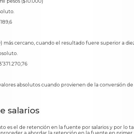
mil pesos ($10.000)
soluto.
.189,6
00) más cercano, cuando el resultado fuere superior a die
bsoluto.
 3’371.270,76
valores absolutos cuando provienen de la conversión de
e salarios
es el de retención en la fuente por salarios y por lo tan
 proceder a abordar la retención en la fuente en primer 