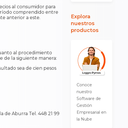
recios al consumidor para
 período comprendido entre
Explora
te anterior a este.
nuestros
productos
cuanto al procedimiento
e de la siguiente manera:
sultado sea de cien pesos
Conoce
nuestro
Software de
Gestión
Empresarial en
la de Aburra Tel. 448 21 99
la Nube