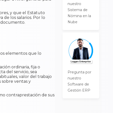
nuestro
Sistema de
ores, y que el Estatuto
Nómina en la
 de los salarios. Por lo
Nube
te documento.
 los elementos que lo
ción ordinaria, fija o
a del servicio, sea
Pregunta por
ituales, valor del trabajo
nuestro
s sobre ventas y
Software de
Gestión ERP
como contraprestación de sus