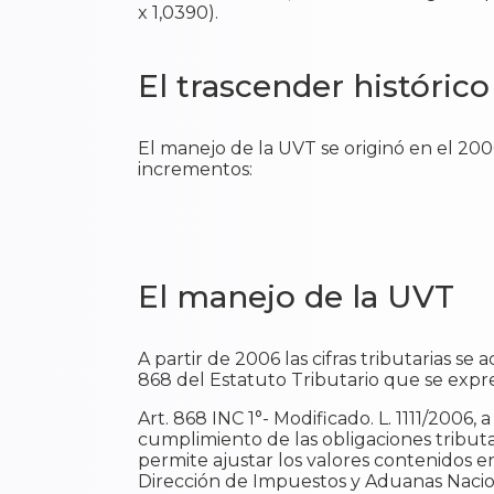
x 1,0390).
El trascender históric
El manejo de la UVT se originó en el 2006
incrementos:
El manejo de la UVT
A partir de 2006 las cifras tributarias se
868 del Estatuto Tributario que se expre
Art. 868 INC 1°- Modificado. L. 1111/2006, a
cumplimiento de las obligaciones tributa
permite ajustar los valores contenidos en
Dirección de Impuestos y Aduanas Nacio