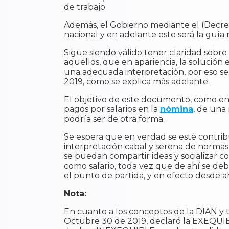
de trabajo.
Además, el Gobierno mediante el (Decret
nacional y en adelante este será la guía r
Sigue siendo válido tener claridad sobre 
aquellos, que en apariencia, la solución
una adecuada interpretación, por eso se 
2019, como se explica más adelante.
El objetivo de este documento, como en a
pagos por salarios en la
nómina
, de una
podría ser de otra forma.
Se espera que en verdad se esté contrib
interpretación cabal y serena de normas,
se puedan compartir ideas y socializar c
como salario, toda vez que de ahí se debe 
el punto de partida, y en efecto desde ahí
Nota:
En cuanto a los conceptos de la DIAN y
Octubre 30 de 2019, declaró la EXEQUIBIL