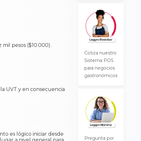
z mil pesos ($10.000).
Cotiza nuestro
Sistema POS
para negocios
gastronómicos
 la UVT y en consecuencia
to es lógico iniciar desde
Pregunta por
lugar a nivel general para