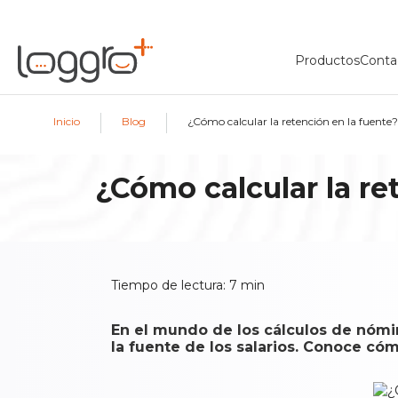
Productos
Conta
|
|
Inicio
Blog
¿Cómo calcular la retención en la fuente?
¿Cómo calcular la re
Tiempo de lectura:
7
min
En el mundo de los cálculos de nómin
la fuente de los salarios. Conoce cóm