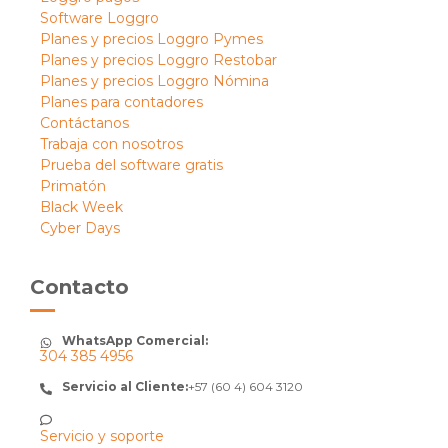
Software Loggro
Planes y precios Loggro Pymes
Planes y precios Loggro Restobar
Planes y precios Loggro Nómina
Planes para contadores
Contáctanos
Trabaja con nosotros
Prueba del software gratis
Primatón
Black Week
Cyber Days
Contacto
WhatsApp Comercial:
304 385 4956
Servicio al Cliente:
+57 (60 4) 604 3120
Servicio y soporte