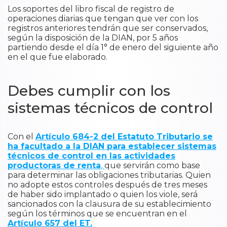
Los soportes del libro fiscal de registro de
operaciones diarias que tengan que ver con los
registros anteriores tendrán que ser conservados,
según la disposición de la DIAN, por 5 años
partiendo desde el día 1° de enero del siguiente año
en el que fue elaborado.
Debes cumplir con los
sistemas técnicos de control
Con el
Artículo 684-2 del Estatuto Tributario se
ha facultado a la DIAN para establecer sistemas
técnicos de control en las actividades
productoras de renta
,
que servirán como base
para determinar las obligaciones tributarias. Quien
no adopte estos controles después de tres meses
de haber sido implantado o quien los viole, será
sancionados con la clausura de su establecimiento
según los términos que se encuentran en el
Artículo 657 del ET.