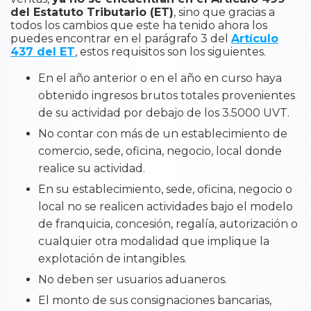
del Estatuto Tributario (ET)
, sino que gracias a
todos los cambios que este ha tenido ahora los
puedes encontrar en el parágrafo 3 del
Artículo
437 del ET
, estos requisitos son los siguientes.
En el año anterior o en el año en curso haya
obtenido ingresos brutos totales provenientes
de su actividad por debajo de los 3.5000 UVT.
No contar con más de un establecimiento de
comercio, sede, oficina, negocio, local donde
realice su actividad.
En su establecimiento, sede, oficina, negocio o
local no se realicen actividades bajo el modelo
de franquicia, concesión, regalía, autorización o
cualquier otra modalidad que implique la
explotación de intangibles.
No deben ser usuarios aduaneros.
El monto de sus consignaciones bancarias,