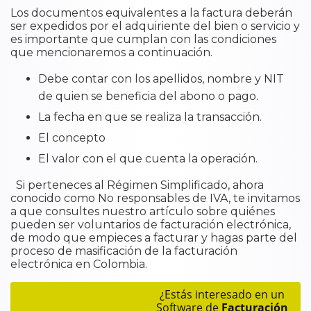
​Los documentos equivalentes a la factura deberán
ser expedidos por el adquiriente del bien o servicio y
es importante que cumplan con las condiciones
que mencionaremos a continuación.
Debe contar con los apellidos, nombre y NIT
de quien se beneficia del abono o pago.
La fecha en que se realiza la transacción.
El concepto
El valor con el que cuenta la operación.
Si perteneces al Régimen Simplificado, ahora
conocido como No responsables de IVA, te invitamos
a que consultes nuestro artículo sobre quiénes
pueden ser voluntarios de facturación electrónica,
de modo que empieces a facturar y hagas parte del
proceso de masificación de la facturación
electrónica en Colombia.
¿Estás interesado en un
Software de
Facturación