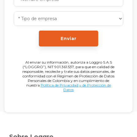
Enviar
Al enviar su información, autoriza a Loggro S.A.S
(“LOGGRO”), NIT 901.361.537, para que en calidad de
responsable, recolecte y trate sus datos personales, de
conformidad con el Régimen de Protección de Datos
Personales de Colombia y en cumplimiento de
nuestra
Política de Privacidad y de Protección de
Datos
Sobre Loggro