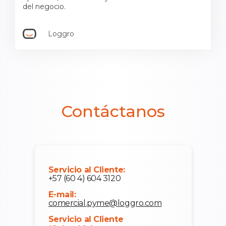
del negocio.
Loggro
Contáctanos
Servicio al Cliente:
+57 (60 4) 604 3120
E-mail:
comercial.pyme@loggro.com
Servicio al Cliente