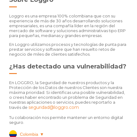
Loggro es una empresa 100% colombiana que con su
experiencia de más de 30 años desarrollando soluciones
empresariales, es una compañía líder en la región del
mercado de software y soluciones administrativas tipo ERP
para pequeñas, medianas y grandes empresas.
En Loggro utilizamos procesos y tecnologías de punta para
prestar servicios y software que han resuelto retos de
negocio de miles de clientes satisfechos.
¿Has detectado una vulnerabilidad?
En LOGGRO, la Seguridad de nuestros productos y la
Protección de los Datos de nuestros Clientes son nuestra
máxima prioridad. Si identificas una posible vulnerabilidad,
o crees haber encontrado un problema de Seguridad en
nuestras aplicaciones o servicios, puedes reportarlo a
seguridad@loggro.com
través de
Tu colaboración nos permite mantener un entorno digital
seguro.
Colombia
▼