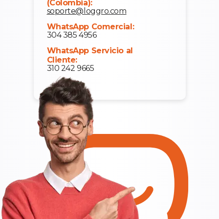
(Colombia):
soporte@loggro.com
WhatsApp Comercial:
304 385 4956
WhatsApp Servicio al
Cliente:
310 242 9665