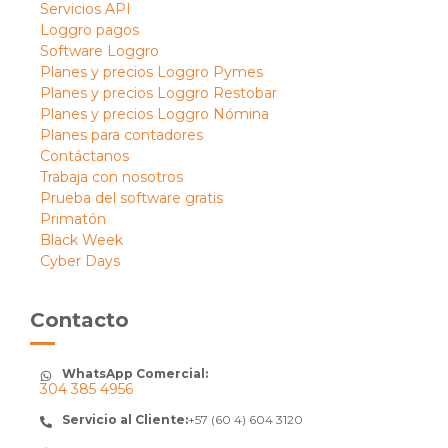
Servicios API
Loggro pagos
Software Loggro
Planes y precios Loggro Pymes
Planes y precios Loggro Restobar
Planes y precios Loggro Nómina
Planes para contadores
Contáctanos
Trabaja con nosotros
Prueba del software gratis
Primatón
Black Week
Cyber Days
Contacto
WhatsApp Comercial:
304 385 4956
Servicio al Cliente:
+57 (60 4) 604 3120