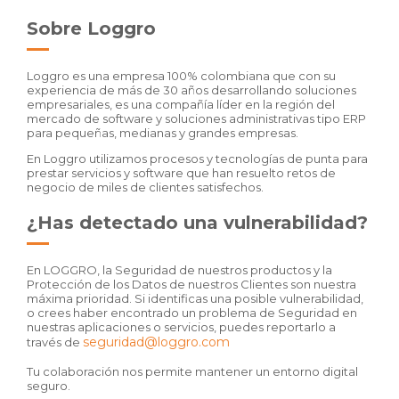
Sobre Loggro
Loggro es una empresa 100% colombiana que con su
experiencia de más de 30 años desarrollando soluciones
empresariales, es una compañía líder en la región del
mercado de software y soluciones administrativas tipo ERP
para pequeñas, medianas y grandes empresas.
En Loggro utilizamos procesos y tecnologías de punta para
prestar servicios y software que han resuelto retos de
negocio de miles de clientes satisfechos.
¿Has detectado una vulnerabilidad?
En LOGGRO, la Seguridad de nuestros productos y la
Protección de los Datos de nuestros Clientes son nuestra
máxima prioridad. Si identificas una posible vulnerabilidad,
o crees haber encontrado un problema de Seguridad en
nuestras aplicaciones o servicios, puedes reportarlo a
seguridad@loggro.com
través de
Tu colaboración nos permite mantener un entorno digital
seguro.