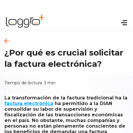
¿Por qué es crucial solicitar
la factura electrónica?
Tiempo de lectura:
3
min
La transformación de la factura tradicional ha la
factura electrónica
ha permitido a la DIAN
consolidar su labor de supervisión y
fiscalización de las transacciones económicas
en el país. No obstante, muchas compañías y
personas no están plenamente conscientes de
los beneficios de demandar una factura