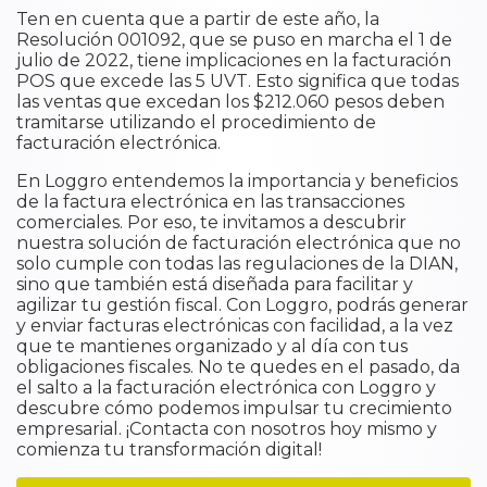
Ten en cuenta que a partir de este año, la
Resolución 001092, que se puso en marcha el 1 de
julio de 2022, tiene implicaciones en la facturación
POS que excede las 5 UVT. Esto significa que todas
las ventas que excedan los $212.060 pesos deben
tramitarse utilizando el procedimiento de
facturación electrónica.
En Loggro entendemos la importancia y beneficios
de la factura electrónica en las transacciones
comerciales. Por eso, te invitamos a descubrir
nuestra solución de facturación electrónica que no
solo cumple con todas las regulaciones de la DIAN,
sino que también está diseñada para facilitar y
agilizar tu gestión fiscal. Con Loggro, podrás generar
y enviar facturas electrónicas con facilidad, a la vez
que te mantienes organizado y al día con tus
obligaciones fiscales. No te quedes en el pasado, da
el salto a la facturación electrónica con Loggro y
descubre cómo podemos impulsar tu crecimiento
empresarial. ¡Contacta con nosotros hoy mismo y
comienza tu transformación digital!