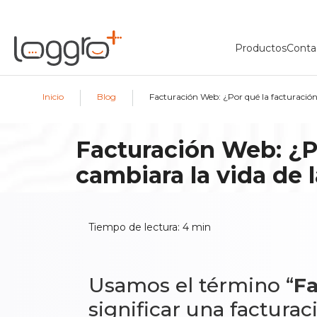
Productos
Conta
|
|
Inicio
Blog
Facturación Web: ¿Por qué la facturació
Facturación Web: ¿Po
cambiara la vida de
Tiempo de lectura:
4
min
Usamos el término “
Fa
significar una factura