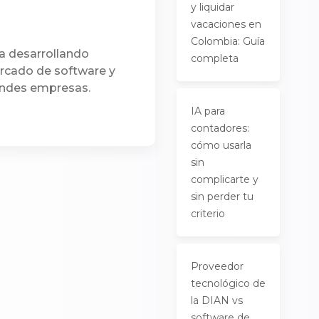
y liquidar
vacaciones en
Colombia: Guía
a desarrollando
completa
ercado de software y
andes empresas.
IA para
contadores:
cómo usarla
sin
complicarte y
sin perder tu
criterio
Proveedor
tecnológico de
la DIAN vs
software de