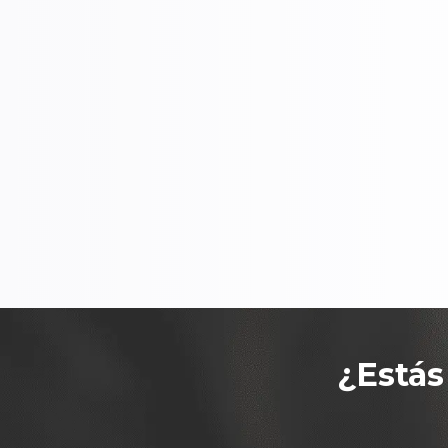
¿Estás