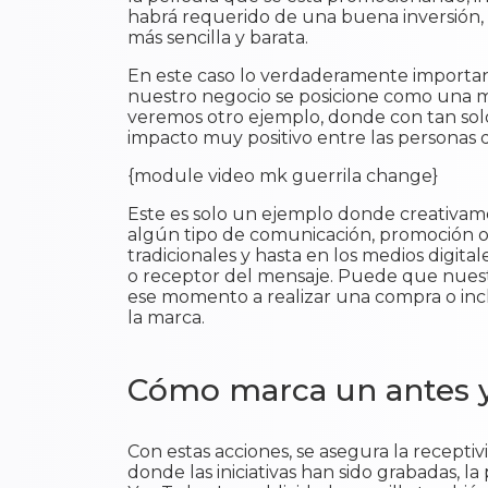
habrá requerido de una buena inversión
más sencilla y barata.
En este caso lo verdaderamente importan
nuestro negocio se posicione como una m
veremos otro ejemplo, donde con tan so
impacto muy positivo entre las personas 
{module video mk guerrila change}
Este es solo un ejemplo donde creativam
algún tipo de comunicación, promoción o 
tradicionales y hasta en los medios digi
o receptor del mensaje. Puede que nuestr
ese momento a realizar una compra o incl
la marca.
Cómo marca un antes y
Con estas acciones, se asegura la recept
donde las iniciativas han sido grabadas, l