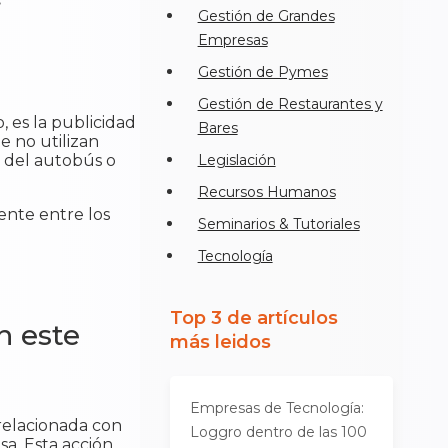
Gestión de Grandes
Empresas
Gestión de Pymes
Gestión de Restaurantes y
 es la publicidad
Bares
e no utilizan
s del autobús o
Legislación
Recursos Humanos
ente entre los
Seminarios & Tutoriales
:
Tecnología
Top 3 de artículos
n este
más leidos
Empresas de Tecnología:
relacionada con
Loggro dentro de las 100
a. Esta acción