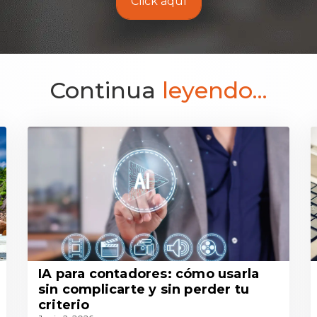
Click aquí
Continua
leyendo...
IA para contadores: cómo usarla
sin complicarte y sin perder tu
criterio