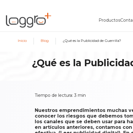
Productos
Conta
|
|
Inicio
Blog
¿Qué es la Publicidad de Guerrilla?
¿Qué es la Publicida
Tiempo de lectura:
3
min
Nuestros emprendimientos muchas ve
conocer los riesgos que debemos toma
los canales que se deben usar para h
en artículos anteriores, contamos co
efectiva. (Leer publicidad digital). En 