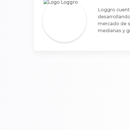
Loggro cuent
desarrollando
mercado de so
medianas y g