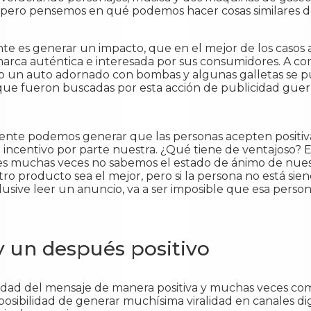
, pero pensemos en qué podemos hacer cosas similares
te es generar un impacto, que en el mejor de los casos
arca auténtica e interesada por sus consumidores. A co
lo un auto adornado con bombas y algunas galletas se 
que fueron buscadas por esta acción de publicidad guerri
ente podemos generar que las personas acepten positiv
incentivo por parte nuestra. ¿Qué tiene de ventajoso? 
tales muchas veces no sabemos el estado de ánimo de nu
o producto sea el mejor, pero si la persona no está sie
usive leer un anuncio, va a ser imposible que esa person
 un después positivo
ividad del mensaje de manera positiva y muchas veces co
a posibilidad de generar muchísima viralidad en canales d