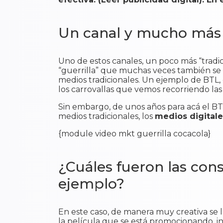
Un canal y mucho más 
Uno de estos canales, un poco más “tradi
“guerrilla” que muchas veces también se r
medios tradicionales. Un ejemplo de BTL,
los carrovallas que vemos recorriendo las
Sin embargo, de unos años para acá el B
medios tradicionales, los
medios digitale
{module video mkt guerrilla cocacola}
¿Cuáles fueron las cons
ejemplo?
En este caso, de manera muy creativa se 
la película que se está promocionando, i