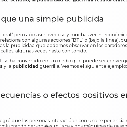
que una simple publicida
cional” pero aún así novedoso y muchas veces económico,
elaciona con algunas acciones “BTL” o (bajo la línea), qu
 es la publicidad que podemos observar en los paradero
 calles, algunas veces hasta con sonido.
TL se ha convertido en un medio que puede ser converg
s
y la
publicidad
guerrilla. Veamos el siguiente ejemplo
ecuencias o efectos positivos e
logró que las personas interactúan con una experiencia 
nvolucrando personajes, música y dos máquinas de gaseos