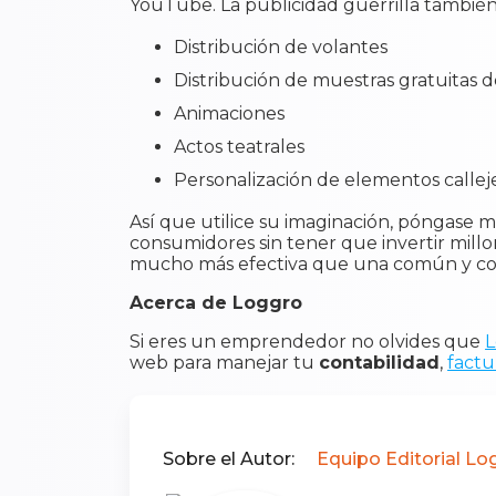
YouTube. La publicidad guerrilla también
Distribución de volantes
Distribución de muestras gratuitas 
Animaciones
Actos teatrales
Personalización de elementos callej
Así que utilice su imaginación, póngase 
consumidores sin tener que invertir millo
mucho más efectiva que una común y cor
Acerca de Loggro
Si eres un emprendedor no olvides que
L
web para manejar tu
contabilidad
,
factu
Sobre el Autor:
Equipo Editorial Lo