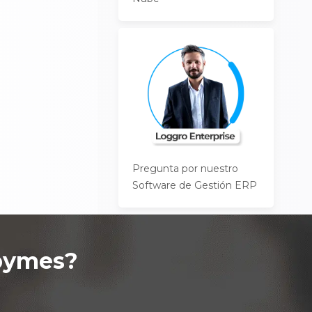
Pregunta por nuestro
Software de Gestión ERP
pymes
?