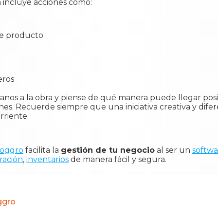
 incluye acciones como:
de producto
eros
manos a la obra y piense de qué manera puede llegar pos
nes. Recuerde siempre que una iniciativa creativa y difer
riente.
oggro
facilita la
gestión de tu negocio
al ser un
softwa
ración
,
inventarios
de manera fácil y segura.
ggro