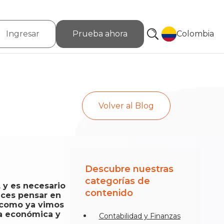
Ingresar
Prueba ahora
Colombia
Volver al Blog
Descubre nuestras
categorías de
y es necesario
contenido
eces pensar en
o como ya vimos
ra económica y
Contabilidad y Finanzas
.