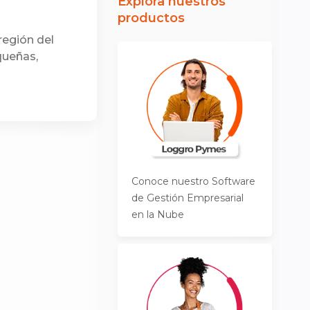
Explora nuestros
productos
a
región del
queñas,
Conoce nuestro Software
de Gestión Empresarial
en la Nube