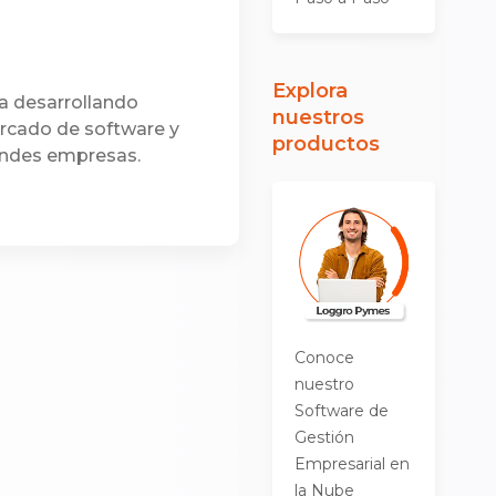
Explora
a desarrollando
nuestros
ercado de software y
productos
andes empresas.
Conoce
nuestro
Software de
Gestión
Empresarial en
la Nube