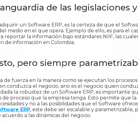
anguardia de las legislaciones 
adquirir un Software ERP, es la certeza de que el Softwa
del medio en el que opera. Ejemplo de ello, es para el ca
 reportar la información bajo estándares NIIF, las cuales
ión de información en Colombia.
to, pero siempre parametrizab
 de fuerza en la manera como se ejecutan los procesos
en conduzca el negocio, sino es el negocio quien conduz
o, dada la robustez de un Software ERP, es importante q
s de proceso que la empresa tenga. Esto permite que l
cesidades y no a las posibilidades que el Software ofrec
oftware ERP
, este debe ser escalable y parametrizable, p
 acuerdo a las dinámicas del negocio.