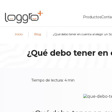
Productos
Conta
|
|
Inicio
Blog
¿Qué debo tener en cuenta al elegir un 
¿Qué debo tener en 
Tiempo de lectura:
4
min