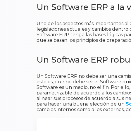
Un Software ERP a la v
Uno de los aspectos más importantes al 
legislaciones actuales y cambios dentro 
Software ERP tenga las bases lógicas para
que se basan los principios de preparac
Un Software ERP robus
Un Software ERP no debe ser una camisa
esto es, que no debe ser el Software qui
Software es un medio, no el fin. Por ell
parametrizable de acuerdo a los cambio
alinear sus procesos de acuerdo a sus ne
para hacer una buena elección de un
S
cambios internos como a los externos, de