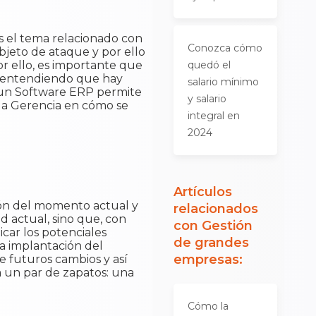
 el tema relacionado con
Conozca cómo
bjeto de ataque y por ello
r ello, es importante que
quedó el
to entendiendo que hay
salario mínimo
e un Software ERP permite
y salario
 la Gerencia en cómo se
integral en
2024
Artículos
ión del momento actual y
relacionados
d actual, sino que, con
con
Gestión
icar los potenciales
de grandes
a implantación del
empresas
:
e futuros cambios y así
 un par de zapatos: una
Cómo la