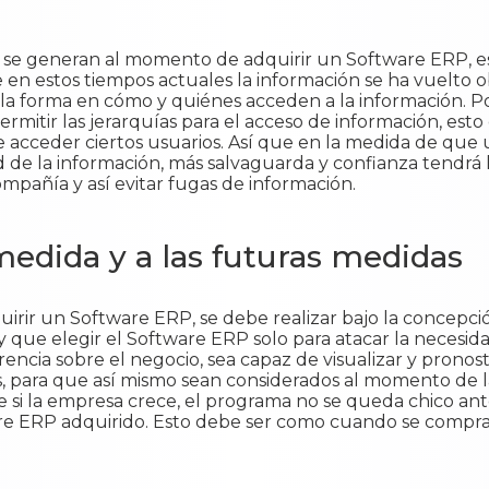
se generan al momento de adquirir un Software ERP, es
 en estos tiempos actuales la información se ha vuelto o
 la forma en cómo y quiénes acceden a la información. Po
rmitir las jerarquías para el acceso de información, es
e acceder ciertos usuarios. Así que en la medida de qu
d de la información, más salvaguarda y confianza tendrá
ompañía y así evitar fugas de información.
edida y a las futuras medidas
irir un Software ERP, se debe realizar bajo la concepc
que elegir el Software ERP solo para atacar la necesida
ncia sobre el negocio, sea capaz de visualizar y pronost
, para que así mismo sean considerados al momento de l
 si la empresa crece, el programa no se queda chico ant
are ERP adquirido. Esto debe ser como cuando se compra