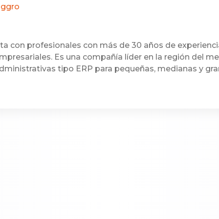
oggro
a con profesionales con más de 30 años de experienci
mpresariales. Es una compañía líder en la región del m
dministrativas tipo ERP para pequeñas, medianas y gr