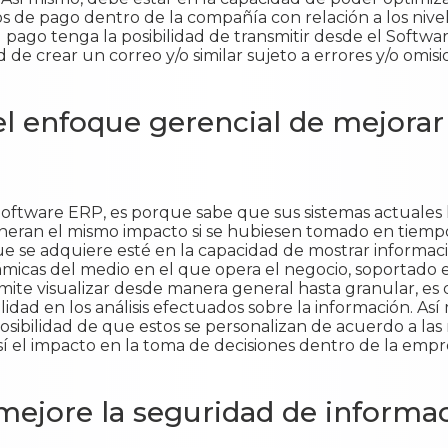
os de pago dentro de la compañía con relación a los nive
pago tenga la posibilidad de transmitir desde el Softwa
de crear un correo y/o similar sujeto a errores y/o omisi
l enfoque gerencial de mejorar
Software ERP, es porque sabe que sus sistemas actuales
neran el mismo impacto si se hubiesen tomado en tiempo 
 se adquiere esté en la capacidad de mostrar informaci
ámicas del medio en el que opera el negocio, soportado e
mite visualizar desde manera general hasta granular, es 
idad en los análisis efectuados sobre la información. Así 
osibilidad de que estos se personalizan de acuerdo a la
í el impacto en la toma de decisiones dentro de la empr
ejore la seguridad de informa