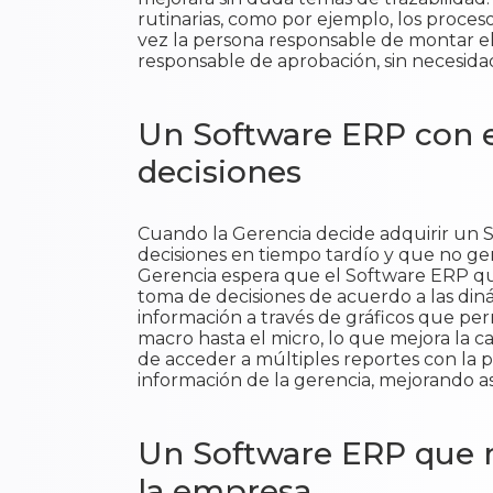
rutinarias, como por ejemplo, los proces
vez la persona responsable de montar el 
responsable de aprobación, sin necesidad 
Un Software ERP con e
decisiones
Cuando la Gerencia decide adquirir un 
decisiones en tiempo tardío y que no ge
Gerencia espera que el Software ERP que
toma de decisiones de acuerdo a las din
información a través de gráficos que per
macro hasta el micro, lo que mejora la cal
de acceder a múltiples reportes con la p
información de la gerencia, mejorando as
Un Software ERP que m
la empresa