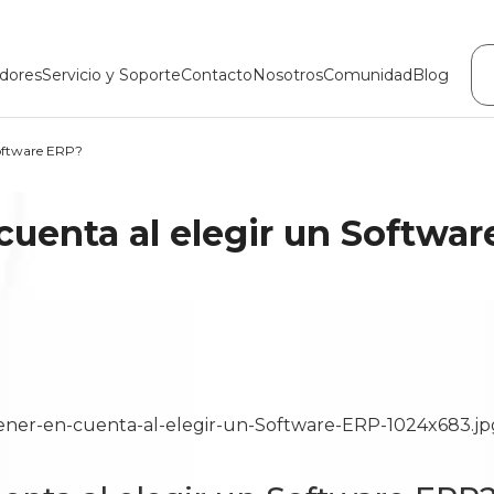
dores
Servicio y Soporte
Contacto
Nosotros
Comunidad
Blog
Software ERP?
cuenta al elegir un Softwa