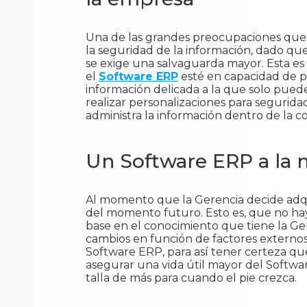
Una de las grandes preocupaciones que 
la seguridad de la información, dado que
se exige una salvaguarda mayor. Esta es
el
Software ERP
esté en capacidad de pe
información delicada a la que solo pued
realizar personalizaciones para segurida
administra la información dentro de la c
Un Software ERP a la m
Al momento que la Gerencia decide adqu
del momento futuro. Esto es, que no hay 
base en el conocimiento que tiene la Gere
cambios en función de factores externos
Software ERP, para así tener certeza que
asegurar una vida útil mayor del Softw
talla de más para cuando el pie crezca.