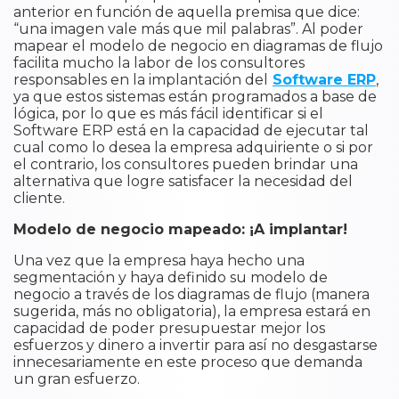
anterior en función de aquella premisa que dice:
“una imagen vale más que mil palabras”. Al poder
mapear el modelo de negocio en diagramas de flujo
facilita mucho la labor de los consultores
responsables en la implantación del
Software ERP
,
ya que estos sistemas están programados a base de
lógica, por lo que es más fácil identificar si el
Software ERP está en la capacidad de ejecutar tal
cual como lo desea la empresa adquiriente o si por
el contrario, los consultores pueden brindar una
alternativa que logre satisfacer la necesidad del
cliente.
Modelo de negocio mapeado: ¡A implantar!
Una vez que la empresa haya hecho una
segmentación y haya definido su modelo de
negocio a través de los diagramas de flujo (manera
sugerida, más no obligatoria), la empresa estará en
capacidad de poder presupuestar mejor los
esfuerzos y dinero a invertir para así no desgastarse
innecesariamente en este proceso que demanda
un gran esfuerzo.