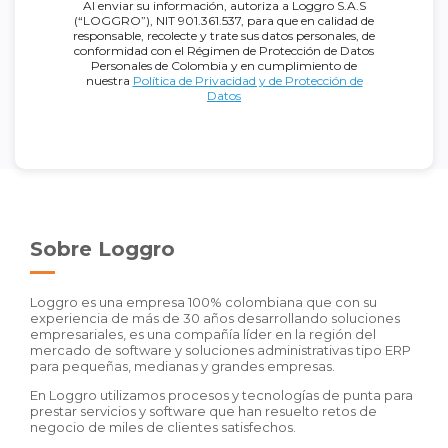
Al enviar su información, autoriza a Loggro S.A.S
(“LOGGRO”), NIT 901.361.537, para que en calidad de
responsable, recolecte y trate sus datos personales, de
conformidad con el Régimen de Protección de Datos
Personales de Colombia y en cumplimiento de
nuestra
Política de Privacidad y de Protección de
Datos
Sobre Loggro
Loggro es una empresa 100% colombiana que con su
experiencia de más de 30 años desarrollando soluciones
empresariales, es una compañía líder en la región del
mercado de software y soluciones administrativas tipo ERP
para pequeñas, medianas y grandes empresas.
En Loggro utilizamos procesos y tecnologías de punta para
prestar servicios y software que han resuelto retos de
negocio de miles de clientes satisfechos.