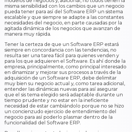
modelos de negocios y, adicional, no todos tienen la
misma sensibilidad con los cambios que un negocio
pueda tener para así del Software ERP un sistema
escalable y que siempre se adapte a las constantes
necesidades del negocio, en parte causadas por la
agitada dinámica de los negocios que avanzan de
manera muy rápida.
Tener la certeza de que un Software ERP estará
siempre en concordancia con las tendencias, no
resulta ser una tarea fácil para quienes venden y
para los que adquieren el Software. Es ahí donde la
empresa, principalmente, como principal interesado
en dinamizar y mejorar sus procesos a través de la
adquisición de un Software ERP, debe delimitar
muy bien su negocio actual y, como tarea adicional,
entender las dinámicas nuevas para así asegurar
que el sis tema elegido será adaptable durante un
tiempo prudente y no estar en la ineficiente
necesidad de estar cambiándolo porque no se hizo
un concienzudo ejercicio de entendimiento del
negocio para así poderlo plasmar dentro de la
funcionalidad del Software ERP.