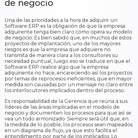
de negocio
Una de las prioridades a la hora de adquirir un
Software ERP es la obligación de que la empresa
adquirente tenga bien claro cómo opera su modelo
de negocio. Es bien sabido que, en muchos de estos
proyectos de implantación, uno de los mayores
riesgos es que la empresa que adquiere no
transmita de manera clara a los consultores su
necesidad puntual, luego eso se traduce en que el
Software ERP realice algo que la empresa
adquiriente no hace, encareciendo así los proyectos
por temas de reprocesos ineficientes, que en mayor
medida son causadas por un mensaje no claro entre
los interlocutores implicados dentro del proceso.
Es responsabilidad de la Gerencia que reúna a sus
líderes de las áreas implicadas en el modelo de
negocio y documenten los procesos para que así se
vea un todo armonizado. Siempre será útil que, en
la medida de lo posible, los procesos sean mapeados
en un diagrama de flujo, ya que esto facilita el
entendimiento por parte de los implicados. Lo