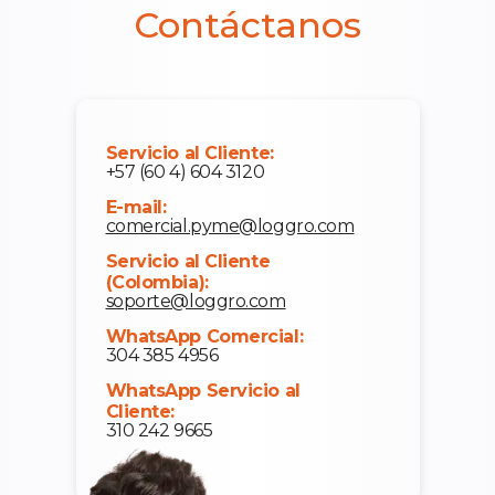
Contáctanos
Servicio al Cliente:
+57 (60 4) 604 3120
E-mail:
comercial.pyme@loggro.com
Servicio al Cliente
(Colombia):
soporte@loggro.com
WhatsApp Comercial:
304 385 4956
WhatsApp Servicio al
Cliente:
310 242 9665