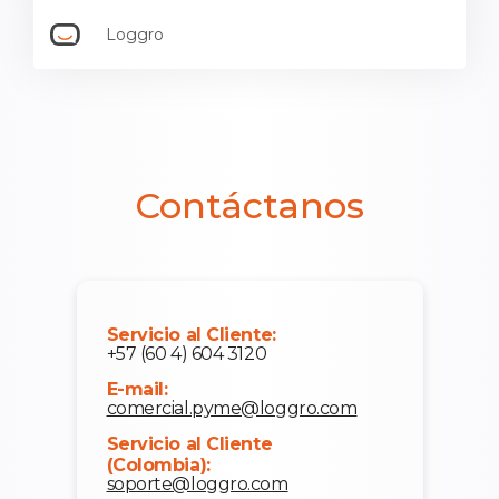
Loggro
Contáctanos
Servicio al Cliente:
+57 (60 4) 604 3120
E-mail:
comercial.pyme@loggro.com
Servicio al Cliente
(Colombia):
soporte@loggro.com