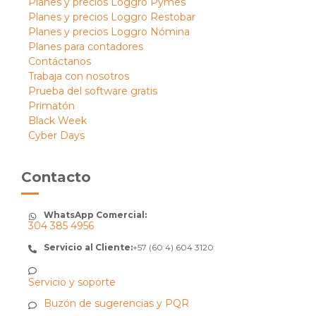
Planes y precios Loggro Pymes
Planes y precios Loggro Restobar
Planes y precios Loggro Nómina
Planes para contadores
Contáctanos
Trabaja con nosotros
Prueba del software gratis
Primatón
Black Week
Cyber Days
Contacto
WhatsApp Comercial:
304 385 4956
Servicio al Cliente:
+57 (60 4) 604 3120
Servicio y soporte
Buzón de sugerencias y PQR