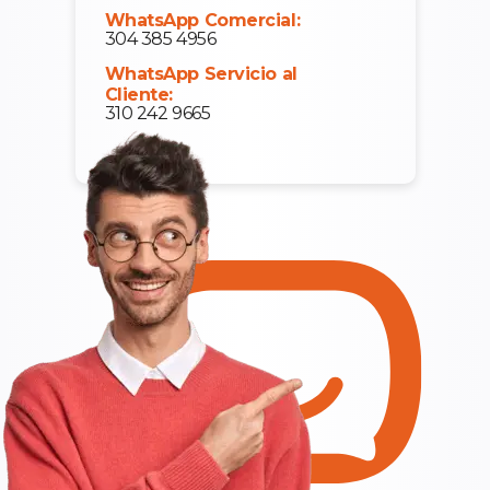
WhatsApp Comercial:
304 385 4956
WhatsApp Servicio al
Cliente:
310 242 9665