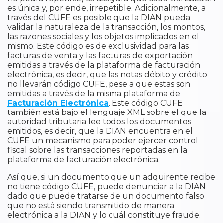
es única y, por ende, irrepetible. Adicionalmente, a
través del CUFE es posible que la DIAN pueda
validar la naturaleza de la transacción, los montos,
las razones sociales y los objetos implicados en el
mismo. Este código es de exclusividad para las
facturas de venta y las facturas de exportación
emitidas a través de la plataforma de facturación
electrónica, es decir, que las notas débito y crédito
no llevarán código CUFE, pese a que estas son
emitidas a través de la misma plataforma de
Facturación Electrónica
. Este código CUFE
también está bajo el lenguaje XML sobre el que la
autoridad tributaria lee todos los documentos
emitidos, es decir, que la DIAN encuentra en el
CUFE un mecanismo para poder ejercer control
fiscal sobre las transacciones reportadas en la
plataforma de facturación electrónica.
Así que, si un documento que un adquirente recibe
no tiene código CUFE, puede denunciar a la DIAN
dado que puede tratarse de un documento falso
que no está siendo transmitido de manera
electrónica a la DIAN y lo cuál constituye fraude.