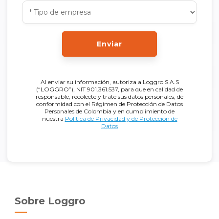
Enviar
Al enviar su información, autoriza a Loggro S.A.S
(“LOGGRO”), NIT 901.361.537, para que en calidad de
responsable, recolecte y trate sus datos personales, de
conformidad con el Régimen de Protección de Datos
Personales de Colombia y en cumplimiento de
nuestra
Política de Privacidad y de Protección de
Datos
Sobre Loggro