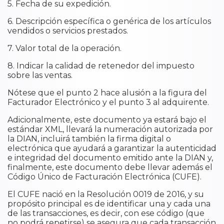
5. Fecha de su expedición.
6. Descripción específica o genérica de los artículos
vendidos o servicios prestados.
7. Valor total de la operación.
8. Indicar la calidad de retenedor del impuesto
sobre las ventas.
Nótese que el punto 2 hace alusión a la figura del
Facturador Electrónico y el punto 3 al adquirente.
Adicionalmente, este documento ya estará bajo el
estándar XML, llevará la numeración autorizada por
la DIAN, incluirá también la firma digital o
electrónica que ayudará a garantizar la autenticidad
e integridad del documento emitido ante la DIAN y,
finalmente, este documento debe llevar además el
Código Único de Facturación Electrónica (CUFE).
El CUFE nació en la Resolución 0019 de 2016, y su
propósito principal es de identificar una y cada una
de las transacciones, es decir, con ese código (que
no podrá repetirse) se asegura que cada transacción