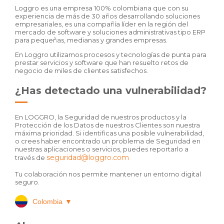
Loggro es una empresa 100% colombiana que con su
experiencia de más de 30 años desarrollando soluciones
empresariales, es una compañía líder en la región del
mercado de software y soluciones administrativas tipo ERP
para pequeñas, medianas y grandes empresas.
En Loggro utilizamos procesos y tecnologías de punta para
prestar servicios y software que han resuelto retos de
negocio de miles de clientes satisfechos.
¿Has detectado una vulnerabilidad?
En LOGGRO, la Seguridad de nuestros productos y la
Protección de los Datos de nuestros Clientes son nuestra
máxima prioridad. Si identificas una posible vulnerabilidad,
o crees haber encontrado un problema de Seguridad en
nuestras aplicaciones o servicios, puedes reportarlo a
seguridad@loggro.com
través de
Tu colaboración nos permite mantener un entorno digital
seguro.
Colombia
▼