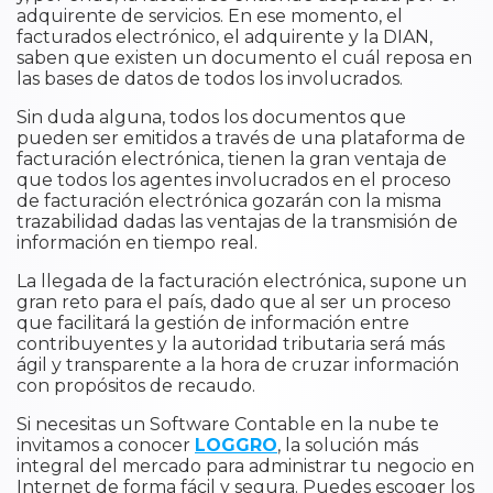
adquirente de servicios. En ese momento, el
facturados electrónico, el adquirente y la DIAN,
saben que existen un documento el cuál reposa en
las bases de datos de todos los involucrados.
Sin duda alguna, todos los documentos que
pueden ser emitidos a través de una plataforma de
facturación electrónica, tienen la gran ventaja de
que todos los agentes involucrados en el proceso
de facturación electrónica gozarán con la misma
trazabilidad dadas las ventajas de la transmisión de
información en tiempo real.
La llegada de la facturación electrónica, supone un
gran reto para el país, dado que al ser un proceso
que facilitará la gestión de información entre
contribuyentes y la autoridad tributaria será más
ágil y transparente a la hora de cruzar información
con propósitos de recaudo.
Si necesitas un Software Contable en la nube te
invitamos a conocer
LOGGRO
, la solución más
integral del mercado para administrar tu negocio en
Internet de forma fácil y segura. Puedes escoger los